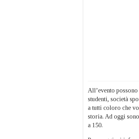
All’evento possono p
studenti, società sp
a tutti coloro che vo
storia. Ad oggi sono 
a 150.