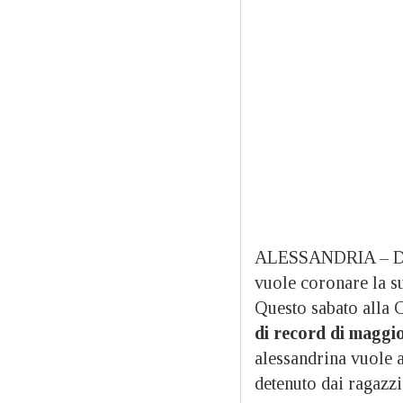
ALESSANDRIA – Dopo
vuole coronare la su
Questo sabato alla 
di record di maggio
alessandrina vuole 
detenuto dai ragazzi