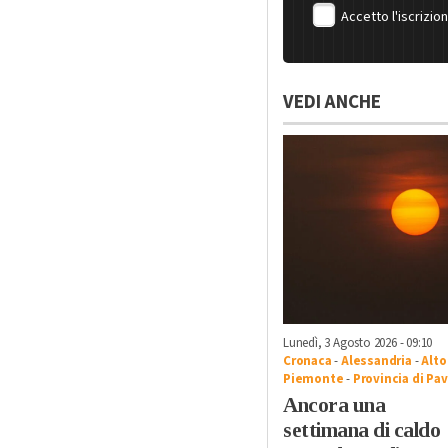
Accetto l'iscrizio
VEDI ANCHE
Lunedì, 3 Agosto 2026 - 09:10
Cronaca
-
Alessandria
-
Alto
Piemonte
-
Provincia di Pav
Ancora una
settimana di caldo