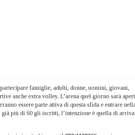
artecipare famiglie, adulti, donne, uomini, giovani,
ortive anche extra volley. L’arena quel giorno sarà aper
rranno essere parte attiva di questa sfida e entrare nell
già più di 60 gli iscritti, l’intenzione è quella di arriva