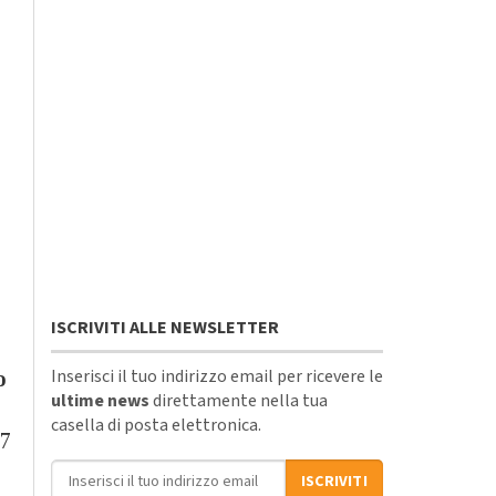
ISCRIVITI ALLE NEWSLETTER
Inserisci il tuo indirizzo email per ricevere le
o
ultime news
direttamente nella tua
casella di posta elettronica.
27
Indirizzo email
ISCRIVITI