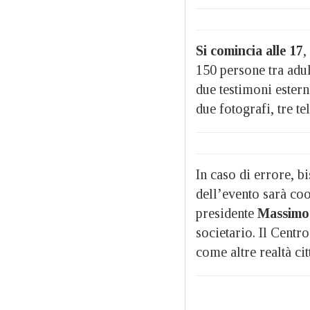
Si comincia alle 17
,
150 persone tra adult
due testimoni estern
due fotografi, tre t
In caso di errore, 
dell’evento sarà coo
presidente
Massimo
societario. Il Centr
come altre realtà c