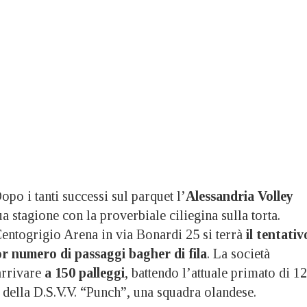
 i tanti successi sul parquet l’
Alessandria Volley
a stagione con la proverbiale ciliegina sulla torta.
Centogrigio Arena in via Bonardi 25 si terrà
il tentativ
r numero di passaggi bagher di fila
. La società
arrivare
a 150 palleggi
, battendo l’attuale primato di 1
 della D.S.V.V. “Punch”, una squadra olandese.