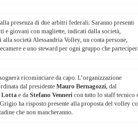
 alla presenza di due arbitri federali. Saranno presenti
i e giovani con magliette, indicati dalla società,
i alla società Alessandria Volley, un conta persone,
elecamere e uno steward per ogni gruppo che parteciper
bisognerà ricominciare da capo. L’organizzazione
rdinata dal presidente
Mauro Bernagozzi
, dal
 Lotta
e da
Stefano Venneri
con tutto lo staff tecnico 
oGrigio ha risposto presente alla proposta del volley co
ittadine che non mancheranno.