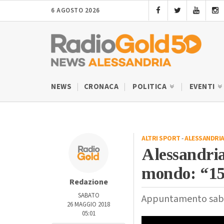
6 AGOSTO 2026
NEWS
CRONACA
POLITICA
EVENTI
ALTRI SPORT
-
ALESSANDRI
Alessandria
mondo: “15
Redazione
SABATO
Appuntamento sabat
26 MAGGIO 2018
05:01