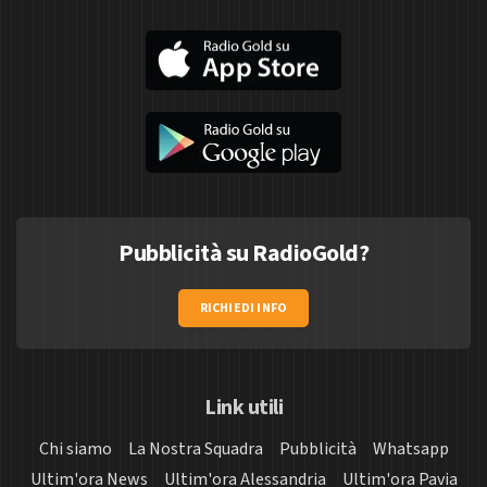
Pubblicità su RadioGold?
RICHIEDI INFO
Link utili
Chi siamo
La Nostra Squadra
Pubblicità
Whatsapp
Ultim'ora News
Ultim'ora Alessandria
Ultim'ora Pavia