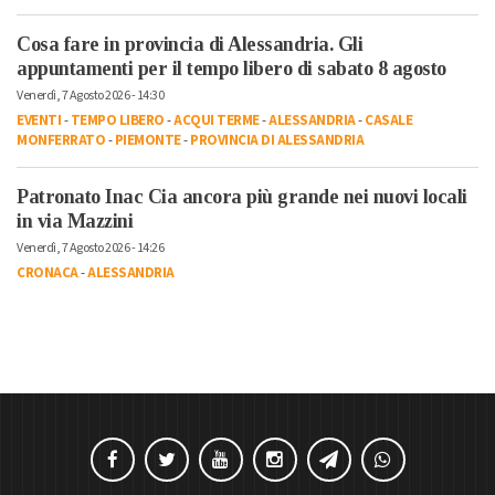
Cosa fare in provincia di Alessandria. Gli
appuntamenti per il tempo libero di sabato 8 agosto
Venerdì, 7 Agosto 2026 - 14:30
EVENTI
-
TEMPO LIBERO
-
ACQUI TERME
-
ALESSANDRIA
-
CASALE
MONFERRATO
-
PIEMONTE
-
PROVINCIA DI ALESSANDRIA
Patronato Inac Cia ancora più grande nei nuovi locali
in via Mazzini
Venerdì, 7 Agosto 2026 - 14:26
CRONACA
-
ALESSANDRIA