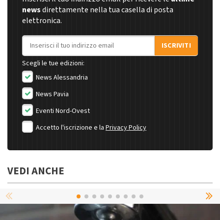
news
direttamente nella tua casella di posta
elettronica.
Indirizzo email
ISCRIVITI
Scegli le tue edizioni:
News Alessandria
News Pavia
Eventi Nord-Ovest
Accetto l'iscrizione e la
Privacy Policy
VEDI ANCHE