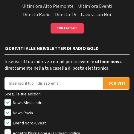
Ultim'ora Alto Piemonte
Ultim'ora Eventi
Diretta Radio
Diretta TV
Lavora con Noi
CONTATTACI
ISCRIVITI ALLE NEWSLETTER DI RADIO GOLD
Inserisci il tuo indirizzo email per ricevere le
ultime news
direttamente nella tua casella di posta elettronica.
Indirizzo email
ISCRIVITI
Scegli le tue edizioni:
News Alessandria
News Pavia
Eventi Nord-Ovest
Accetto l'iscrizione e la
Privacy Policy