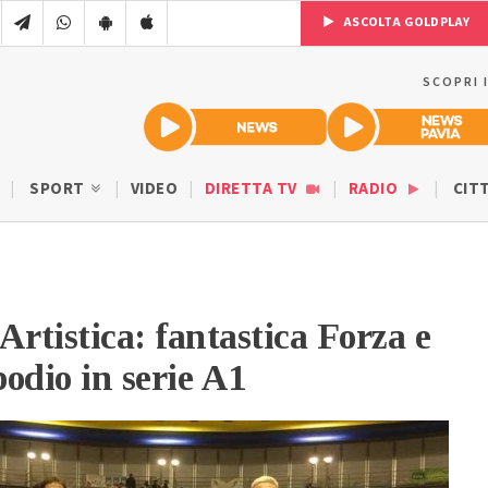
ASCOLTA GOLDPLAY
SCOPRI 
SPORT
VIDEO
DIRETTA TV
RADIO
CIT
Artistica: fantastica Forza e
podio in serie A1