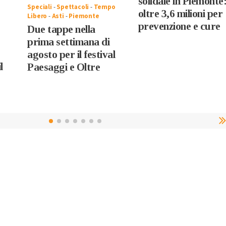
solidale in Piemonte
Speciali
-
Spettacoli
-
Tempo
oltre 3,6 milioni per
Libero
-
Asti
-
Piemonte
prevenzione e cure
Due tappe nella
prima settimana di
agosto per il festival
l
Paesaggi e Oltre