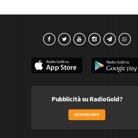
Pubblicità su RadioGold?
RICHIEDI INFO