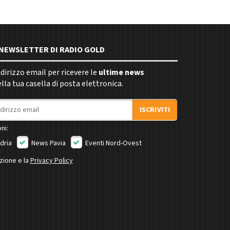
E NEWSLETTER DI RADIO GOLD
indirizzo email per ricevere le
ultime news
la tua casella di posta elettronica.
ISCRIVITI
ni:
dria
News Pavia
Eventi Nord-Ovest
izione e la
Privacy Policy