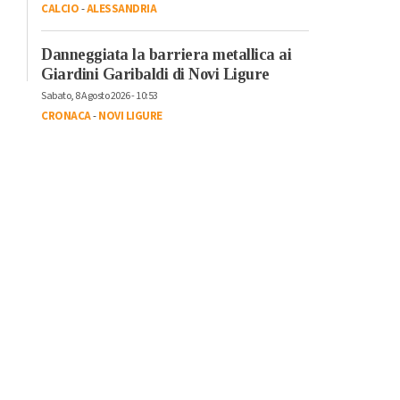
CALCIO
-
ALESSANDRIA
Danneggiata la barriera metallica ai
Giardini Garibaldi di Novi Ligure
Sabato, 8 Agosto 2026 - 10:53
CRONACA
-
NOVI LIGURE