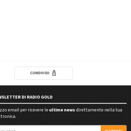
CONDIVIDI
EWSLETTER DI RADIO GOLD
rizzo email per ricevere le
ultime news
direttamente nella tua
ttronica.