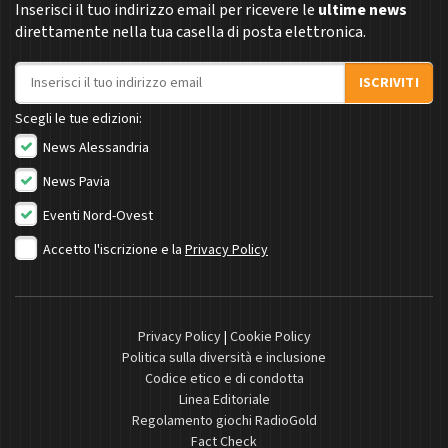
Inserisci il tuo indirizzo email per ricevere le
ultime news
direttamente nella tua casella di posta elettronica.
Indirizzo email
ISCRIVITI
Scegli le tue edizioni:
News Alessandria
News Pavia
Eventi Nord-Ovest
Accetto l'iscrizione e la
Privacy Policy
Privacy Policy
|
Cookie Policy
Politica sulla diversità e inclusione
Codice etico e di condotta
Linea Editoriale
Regolamento giochi RadioGold
Fact Check