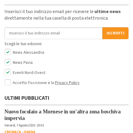
Inserisci il tuo indirizzo email per ricevere le
ultime news
direttamente nella tua casella di posta elettronica.
Indirizzo email
ISCRIVITI
Scegli le tue edizioni:
News Alessandria
News Pavia
Eventi Nord-Ovest
Accetto l'iscrizione e la
Privacy Policy
ULTIMI PUBBLICATI
Nuovo focolaio a Mornese in un’altra zona boschiva
impervia
Venerdì, 7 Agosto 2026 - 20:01
CRONACA
-
OVADA