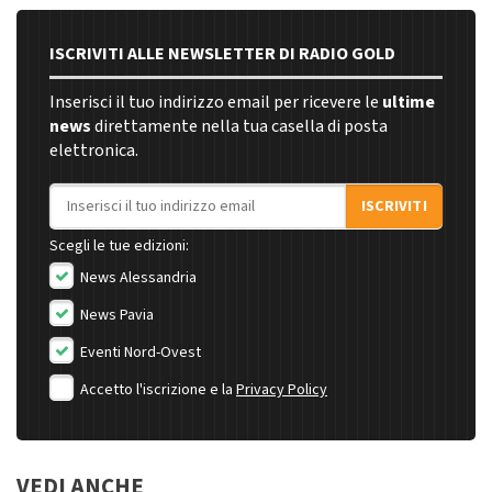
ISCRIVITI ALLE NEWSLETTER DI RADIO GOLD
Inserisci il tuo indirizzo email per ricevere le
ultime
news
direttamente nella tua casella di posta
elettronica.
Indirizzo email
ISCRIVITI
Scegli le tue edizioni:
News Alessandria
News Pavia
Eventi Nord-Ovest
Accetto l'iscrizione e la
Privacy Policy
VEDI ANCHE