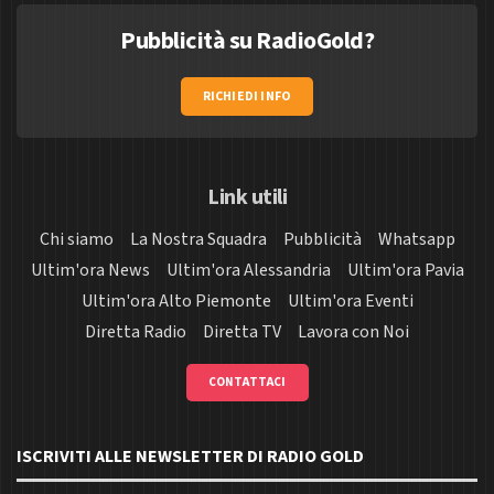
Pubblicità su RadioGold?
RICHIEDI INFO
Link utili
Chi siamo
La Nostra Squadra
Pubblicità
Whatsapp
Ultim'ora News
Ultim'ora Alessandria
Ultim'ora Pavia
Ultim'ora Alto Piemonte
Ultim'ora Eventi
Diretta Radio
Diretta TV
Lavora con Noi
CONTATTACI
ISCRIVITI ALLE NEWSLETTER DI RADIO GOLD