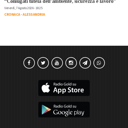
“Coniugati tutela dell’ambiente, sicurezza e lavoro”
Venerdì, 7 Agosto 2026 - 18:25
CRONACA
-
ALESSANDRIA