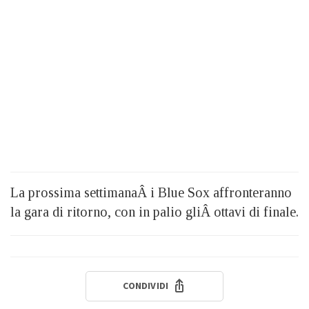
La prossima settimanaÂ i Blue Sox affronteranno
la gara di ritorno, con in palio gliÂ ottavi di finale.
CONDIVIDI