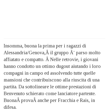
Insomma, buona la prima per i ragazzi di
Alessandria/Genova,Â il gruppo Ã¨ parso molto
affiatato e compatto. Â Nelle retrovie, i giovani
hanno condotto un ottimo dugout aiutando i loro
compagni in campo ed assolvendo tutte quelle
mansioni che contribuiscono alla riuscita di una
partita. Da sottolineare le ottime prestazioni di
Benvenuto schierato come lanciatore partente.
BuonaÂ provaÂ anche per Fracchia e Rais, in
difesa.