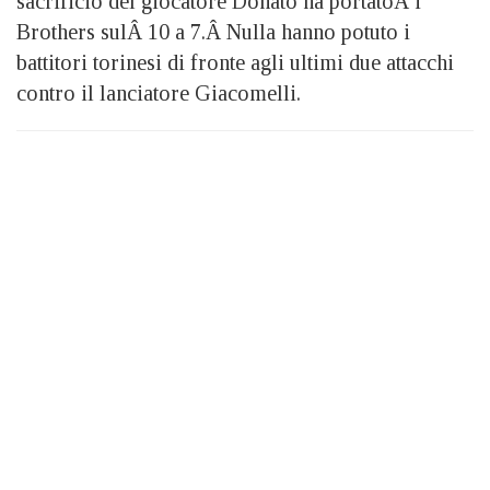
sacrificio del giocatore Donato ha portatoÂ i
Brothers sulÂ 10 a 7.Â Nulla hanno potuto i
battitori torinesi di fronte agli ultimi due attacchi
contro il lanciatore Giacomelli.