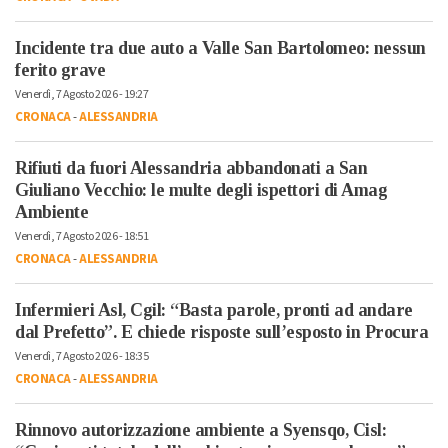
Incidente tra due auto a Valle San Bartolomeo: nessun
ferito grave
Venerdì, 7 Agosto 2026 - 19:27
CRONACA
-
ALESSANDRIA
Rifiuti da fuori Alessandria abbandonati a San
Giuliano Vecchio: le multe degli ispettori di Amag
Ambiente
Venerdì, 7 Agosto 2026 - 18:51
CRONACA
-
ALESSANDRIA
Infermieri Asl, Cgil: “Basta parole, pronti ad andare
dal Prefetto”. E chiede risposte sull’esposto in Procura
Venerdì, 7 Agosto 2026 - 18:35
CRONACA
-
ALESSANDRIA
Rinnovo autorizzazione ambiente a Syensqo, Cisl: