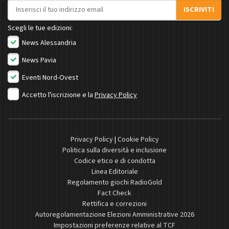
Indirizzo email
ISCRIVITI
Scegli le tue edizioni:
News Alessandria
News Pavia
Eventi Nord-Ovest
Accetto l'iscrizione e la
Privacy Policy
Privacy Policy
|
Cookie Policy
Politica sulla diversità e inclusione
Codice etico e di condotta
Linea Editoriale
Regolamento giochi RadioGold
Fact Check
Rettifica e correzioni
Autoregolamentazione Elezioni Amministrative 2026
Impostazioni preferenze relative al TCF