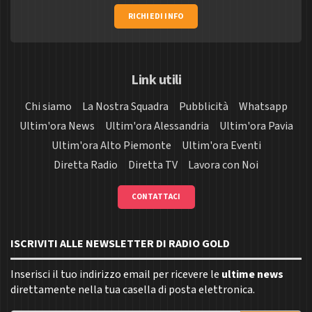
RICHIEDI INFO
Link utili
Chi siamo
La Nostra Squadra
Pubblicità
Whatsapp
Ultim'ora News
Ultim'ora Alessandria
Ultim'ora Pavia
Ultim'ora Alto Piemonte
Ultim'ora Eventi
Diretta Radio
Diretta TV
Lavora con Noi
CONTATTACI
ISCRIVITI ALLE NEWSLETTER DI RADIO GOLD
Inserisci il tuo indirizzo email per ricevere le
ultime news
direttamente nella tua casella di posta elettronica.