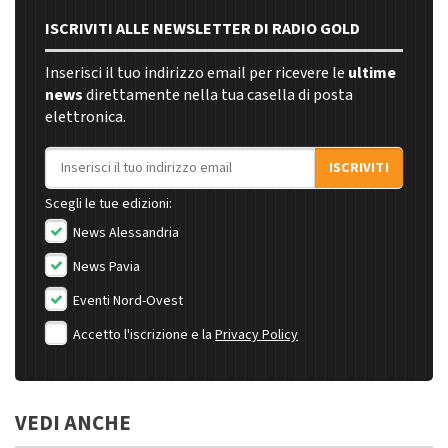
ISCRIVITI ALLE NEWSLETTER DI RADIO GOLD
Inserisci il tuo indirizzo email per ricevere le
ultime
news
direttamente nella tua casella di posta
elettronica.
Indirizzo email
ISCRIVITI
Scegli le tue edizioni:
News Alessandria
News Pavia
Eventi Nord-Ovest
Accetto l'iscrizione e la
Privacy Policy
VEDI ANCHE