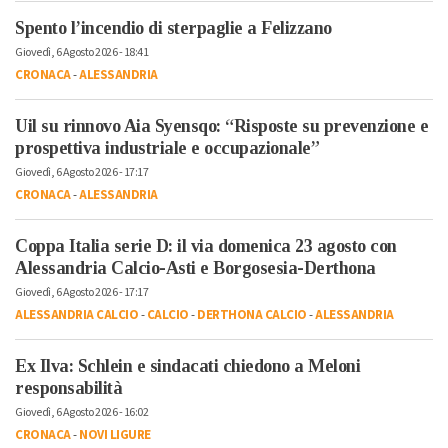
Spento l’incendio di sterpaglie a Felizzano
Giovedì, 6 Agosto 2026 - 18:41
CRONACA
-
ALESSANDRIA
Uil su rinnovo Aia Syensqo: “Risposte su prevenzione e
prospettiva industriale e occupazionale”
Giovedì, 6 Agosto 2026 - 17:17
CRONACA
-
ALESSANDRIA
Coppa Italia serie D: il via domenica 23 agosto con
Alessandria Calcio-Asti e Borgosesia-Derthona
Giovedì, 6 Agosto 2026 - 17:17
ALESSANDRIA CALCIO
-
CALCIO
-
DERTHONA CALCIO
-
ALESSANDRIA
Ex Ilva: Schlein e sindacati chiedono a Meloni
responsabilità
Giovedì, 6 Agosto 2026 - 16:02
CRONACA
-
NOVI LIGURE