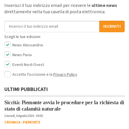
Inserisci il tuo indirizzo email per ricevere le
ultime news
direttamente nella tua casella di posta elettronica.
Indirizzo email
ISCRIVITI
Scegli le tue edizioni:
News Alessandria
News Pavia
Eventi Nord-Ovest
Accetto l'iscrizione e la
Privacy Policy
ULTIMI PUBBLICATI
Siccità: Piemonte avvia le procedure per la richiesta di
stato di calamità naturale
Giovedì, 6 Agosto 2026 - 19:00
CRONACA
-
PIEMONTE