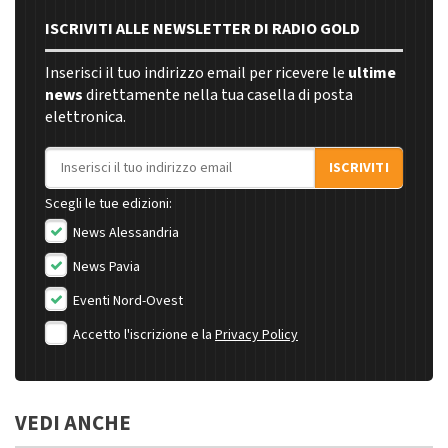
ISCRIVITI ALLE NEWSLETTER DI RADIO GOLD
Inserisci il tuo indirizzo email per ricevere le
ultime
news
direttamente nella tua casella di posta
elettronica.
Indirizzo email
ISCRIVITI
Scegli le tue edizioni:
News Alessandria
News Pavia
Eventi Nord-Ovest
Accetto l'iscrizione e la
Privacy Policy
VEDI ANCHE