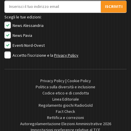
Indirizzo email
ISCRIVITI
Scegli le tue edizioni:
News Alessandria
News Pavia
Eventi Nord-Ovest
Accetto l'iscrizione e la
Privacy Policy
Privacy Policy
|
Cookie Policy
Politica sulla diversità e inclusione
Codice etico e di condotta
Linea Editoriale
Regolamento giochi RadioGold
Fact Check
Rettifica e correzioni
Autoregolamentazione Elezioni Amministrative 2026
Impostazioni preferenze relative al TCF