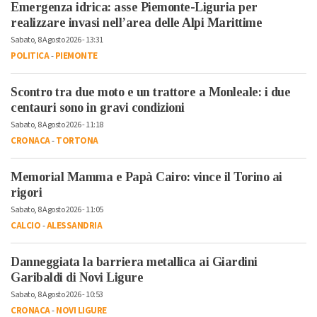
Emergenza idrica: asse Piemonte-Liguria per
realizzare invasi nell’area delle Alpi Marittime
Sabato, 8 Agosto 2026 - 13:31
POLITICA
-
PIEMONTE
Scontro tra due moto e un trattore a Monleale: i due
centauri sono in gravi condizioni
Sabato, 8 Agosto 2026 - 11:18
CRONACA
-
TORTONA
Memorial Mamma e Papà Cairo: vince il Torino ai
rigori
Sabato, 8 Agosto 2026 - 11:05
CALCIO
-
ALESSANDRIA
Danneggiata la barriera metallica ai Giardini
Garibaldi di Novi Ligure
Sabato, 8 Agosto 2026 - 10:53
CRONACA
-
NOVI LIGURE