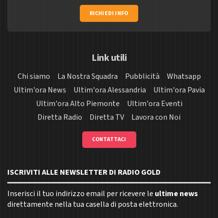
RICHIEDI INFO
Link utili
Chi siamo
La Nostra Squadra
Pubblicità
Whatsapp
Ultim'ora News
Ultim'ora Alessandria
Ultim'ora Pavia
Ultim'ora Alto Piemonte
Ultim'ora Eventi
Diretta Radio
Diretta TV
Lavora con Noi
CONTATTACI
ISCRIVITI ALLE NEWSLETTER DI RADIO GOLD
Inserisci il tuo indirizzo email per ricevere le
ultime news
direttamente nella tua casella di posta elettronica.