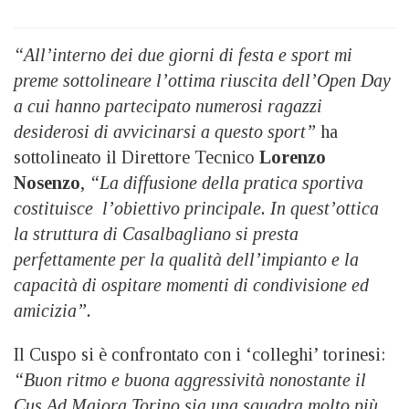
“All’interno dei due giorni di festa e sport mi
preme sottolineare l’ottima riuscita dell’Open Day
a cui hanno partecipato numerosi ragazzi
desiderosi di avvicinarsi a questo sport”
ha
sottolineato il Direttore Tecnico
Lorenzo
Nosenzo
,
“La diffusione della pratica sportiva
costituisce l’obiettivo principale. In quest’ottica
la struttura di Casalbagliano si presta
perfettamente per la qualità dell’impianto e la
capacità di ospitare momenti di condivisione ed
amicizia”.
Il
Cuspo si è confrontato con i ‘colleghi’ torinesi:
“Buon ritmo e buona aggressività nonostante il
Cus Ad Maiora Torino sia una squadra molto più