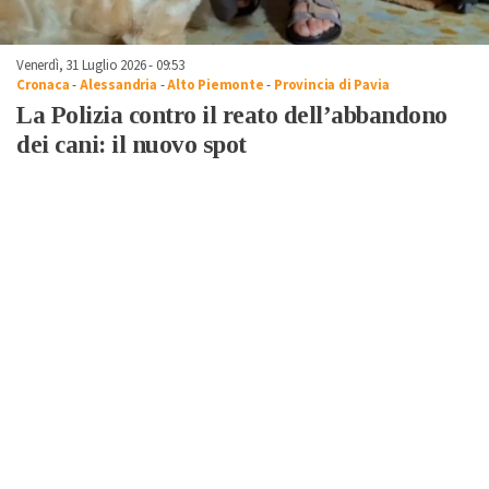
Venerdì, 31 Luglio 2026 - 09:53
Cronaca
-
Alessandria
-
Alto Piemonte
-
Provincia di Pavia
La Polizia contro il reato dell’abbandono
dei cani: il nuovo spot