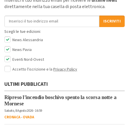
Inserisci il tuo indirizzo email per ricevere le
ultime news
direttamente nella tua casella di posta elettronica.
Indirizzo email
ISCRIVITI
Scegli le tue edizioni:
News Alessandria
News Pavia
Eventi Nord-Ovest
Accetto l'iscrizione e la
Privacy Policy
ULTIMI PUBBLICATI
Ripreso l’incendio boschivo spento la scorsa notte a
Mornese
Sabato, 8 Agosto 2026 - 16:59
CRONACA
-
OVADA