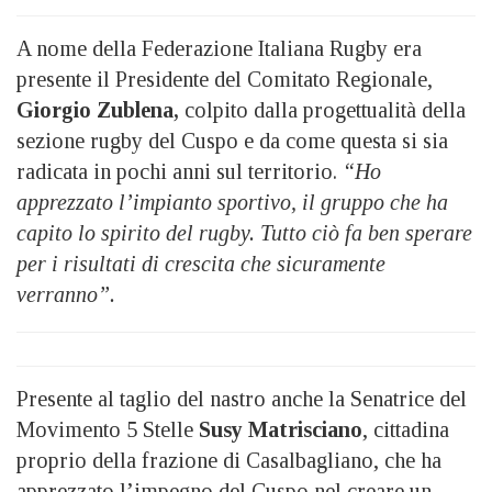
A nome della Federazione Italiana Rugby era
presente il Presidente del Comitato Regionale,
Giorgio Zublena,
colpito dalla progettualità della
sezione rugby del
Cuspo e da come questa si sia
radicata in pochi anni sul territorio.
“Ho
apprezzato l’impianto sportivo, il gruppo che ha
capito lo spirito del rugby. Tutto ciò fa ben sperare
per i risultati di crescita che sicuramente
verranno”.
Presente al taglio del nastro anche la Senatrice del
Movimento 5 Stelle
Susy Matrisciano
, cittadina
proprio della frazione di Casalbagliano, che ha
apprezzato l’impegno del
Cuspo nel creare un