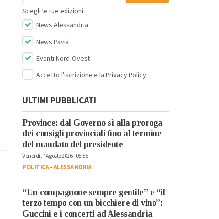
Scegli le tue edizioni:
News Alessandria
News Pavia
Eventi Nord-Ovest
Accetto l'iscrizione e la
Privacy Policy
ULTIMI PUBBLICATI
Province: dal Governo sì alla proroga
dei consigli provinciali fino al termine
del mandato del presidente
Venerdì, 7 Agosto 2026 - 05:55
POLITICA
-
ALESSANDRIA
“Un compagnone sempre gentile” e “il
terzo tempo con un bicchiere di vino”:
Guccini e i concerti ad Alessandria