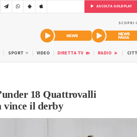
ASCOLTA GOLDPLAY
SCOPRI 
SPORT
VIDEO
DIRETTA TV
RADIO
CIT
A
l’under 18 Quattrovalli
 vince il derby