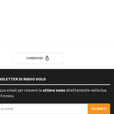
CONDIVIDI
EWSLETTER DI RADIO GOLD
rizzo email per ricevere le
ultime news
direttamente nella tua
ttronica.
ISCRIVITI