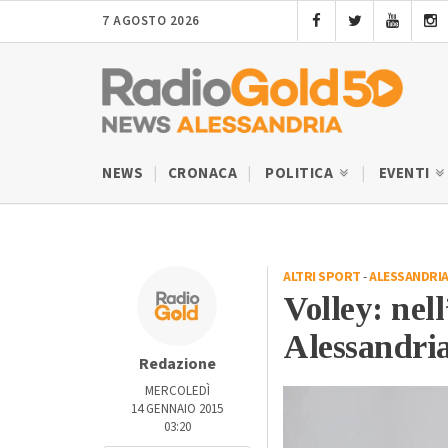
7 AGOSTO 2026
NEWS
CRONACA
POLITICA
EVENTI
ALTRI SPORT
-
ALESSANDRI
Volley: nel
Alessandria
Redazione
MERCOLEDÌ
14 GENNAIO 2015
03:20