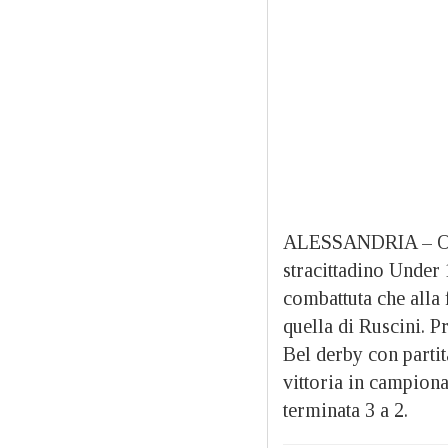
ALESSANDRIA – Oltr
stracittadino Under 
combattuta che alla 
quella di Ruscini. P
Bel derby con partit
vittoria in campiona
terminata 3 a 2.