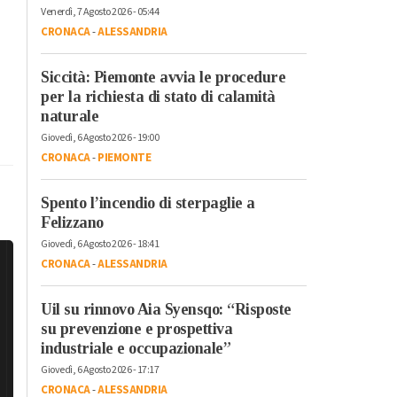
Venerdì, 7 Agosto 2026 - 05:44
CRONACA
-
ALESSANDRIA
Siccità: Piemonte avvia le procedure
per la richiesta di stato di calamità
naturale
Giovedì, 6 Agosto 2026 - 19:00
CRONACA
-
PIEMONTE
Spento l’incendio di sterpaglie a
Felizzano
Giovedì, 6 Agosto 2026 - 18:41
CRONACA
-
ALESSANDRIA
Uil su rinnovo Aia Syensqo: “Risposte
su prevenzione e prospettiva
industriale e occupazionale”
Giovedì, 6 Agosto 2026 - 17:17
CRONACA
-
ALESSANDRIA