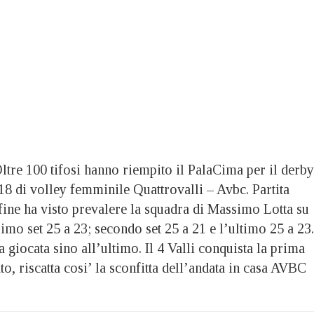
e 100 tifosi hanno riempito il PalaCima per il derby
18 di volley femminile Quattrovalli – Avbc. Partita
fine ha visto prevalere la squadra di Massimo Lotta su
rimo set 25 a 23; secondo set 25 a 21 e l’ultimo 25 a 23
a giocata sino all’ultimo. Il 4 Valli conquista la prima
to, riscatta cosi’ la sconfitta dell’andata in casa AVBC