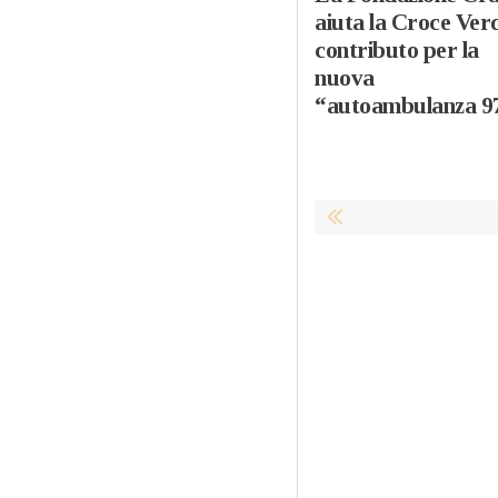
aiuta la Croce Ver
contributo per la
nuova
“autoambulanza 9