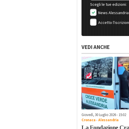
Scegli le tue edizioni:
News Alessandria
Accetto l'iscrizio
VEDI ANCHE
Giovedì, 30 Luglio 2026 - 15:02
Cronaca
-
Alessandria
La Fondazione Cra