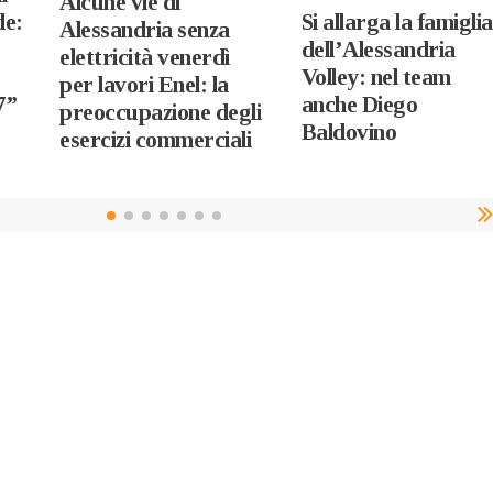
Alcune vie di
Si allarga la famiglia
de:
Alessandria senza
dell’Alessandria
elettricità venerdì
Volley: nel team
per lavori Enel: la
anche Diego
7”
preoccupazione degli
Baldovino
esercizi commerciali