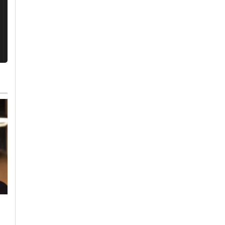
Martedì, 4 Agosto 2026 - 05:20
Lunedì, 3 Agosto 2026 - 11:53
Alessandria Calcio
-
Calcio
-
Cronaca
-
Alessandria
Alessandria