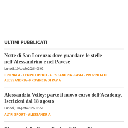
ULTIMI PUBBLICATI
Notte di San Lorenzo: dove guardare le stelle
nell’Alessandrino e nel Pavese
Lunedì, 10 Agosto 2026 - 06:02
CRONACA
-
TEMPO LIBERO
-
ALESSANDRIA
-
PAVIA
-
PROVINCIA DI
ALESSANDRIA
-
PROVINCIA DI PAVIA
Alessandria Volley: parte il nuovo corso dell’Academy.
Iscrizioni dal 18 agosto
Lunedì, 10 Agosto 2026 - 05:51
ALTRI SPORT
-
ALESSANDRIA