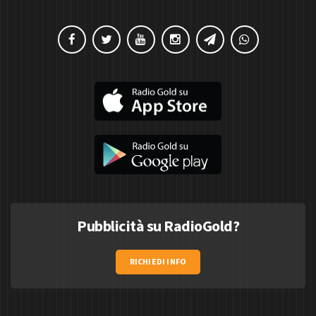
Pubblicità su RadioGold?
RICHIEDI INFO