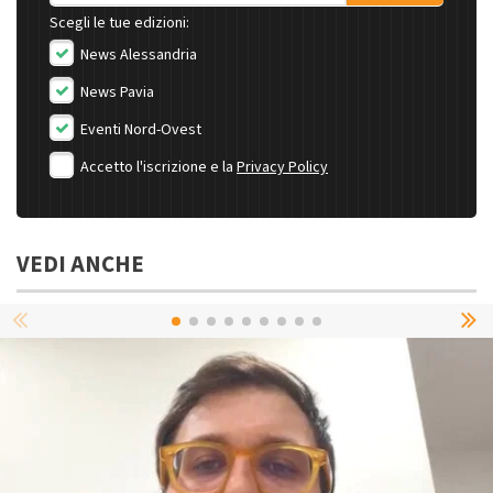
Scegli le tue edizioni:
News Alessandria
News Pavia
Eventi Nord-Ovest
Accetto l'iscrizione e la
Privacy Policy
VEDI ANCHE