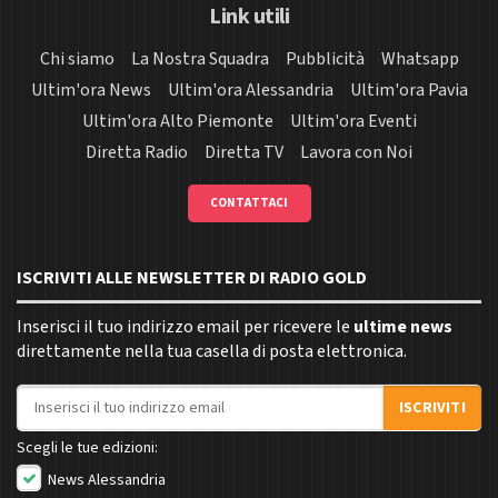
Link utili
Chi siamo
La Nostra Squadra
Pubblicità
Whatsapp
Ultim'ora News
Ultim'ora Alessandria
Ultim'ora Pavia
Ultim'ora Alto Piemonte
Ultim'ora Eventi
Diretta Radio
Diretta TV
Lavora con Noi
CONTATTACI
ISCRIVITI ALLE NEWSLETTER DI RADIO GOLD
Inserisci il tuo indirizzo email per ricevere le
ultime news
direttamente nella tua casella di posta elettronica.
Indirizzo email
ISCRIVITI
Scegli le tue edizioni:
News Alessandria