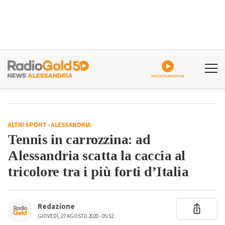
ASCOLTA GOLDPLAY
ALTRI SPORT
-
ALESSANDRIA
Tennis in carrozzina: ad
Alessandria scatta la caccia al
tricolore tra i più forti d’Italia
Redazione
GIOVEDÌ, 27 AGOSTO 2020 - 05:52