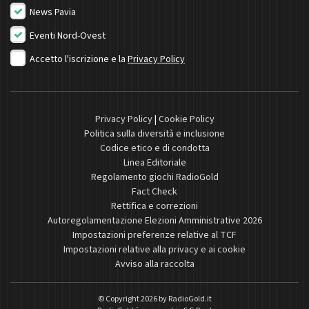
News Pavia
Eventi Nord-Ovest
Accetto l'iscrizione e la
Privacy Policy
Privacy Policy
|
Cookie Policy
Politica sulla diversità e inclusione
Codice etico e di condotta
Linea Editoriale
Regolamento giochi RadioGold
Fact Check
Rettifica e correzioni
Autoregolamentazione Elezioni Amministrative 2026
Impostazioni preferenze relative al TCF
Impostazioni relative alla privacy e ai cookie
Avviso alla raccolta
© Copyright 2026 by
RadioGold.it