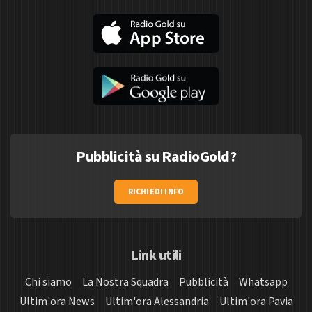
Pubblicità su RadioGold?
RICHIEDI INFO
Link utili
Chi siamo
La Nostra Squadra
Pubblicità
Whatsapp
Ultim'ora News
Ultim'ora Alessandria
Ultim'ora Pavia