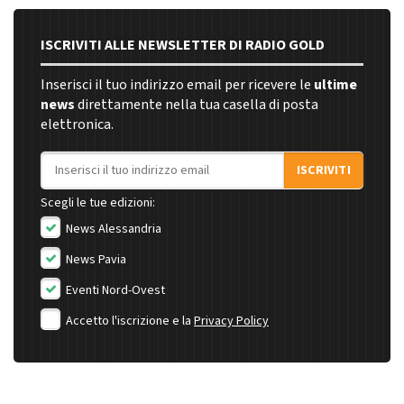
ISCRIVITI ALLE NEWSLETTER DI RADIO GOLD
Inserisci il tuo indirizzo email per ricevere le
ultime
news
direttamente nella tua casella di posta
elettronica.
Indirizzo email
ISCRIVITI
Scegli le tue edizioni:
News Alessandria
News Pavia
Eventi Nord-Ovest
Accetto l'iscrizione e la
Privacy Policy