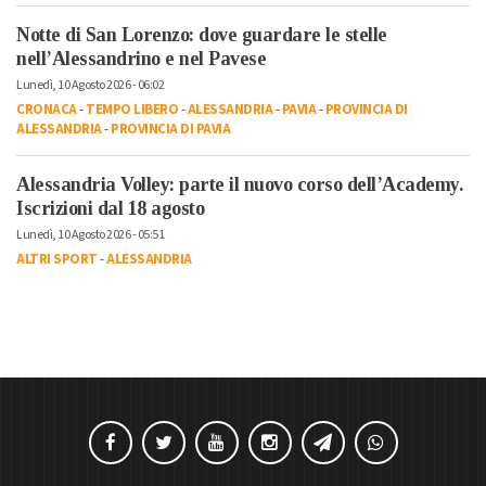
Notte di San Lorenzo: dove guardare le stelle
nell’Alessandrino e nel Pavese
Lunedì, 10 Agosto 2026 - 06:02
CRONACA
-
TEMPO LIBERO
-
ALESSANDRIA
-
PAVIA
-
PROVINCIA DI
ALESSANDRIA
-
PROVINCIA DI PAVIA
Alessandria Volley: parte il nuovo corso dell’Academy.
Iscrizioni dal 18 agosto
Lunedì, 10 Agosto 2026 - 05:51
ALTRI SPORT
-
ALESSANDRIA