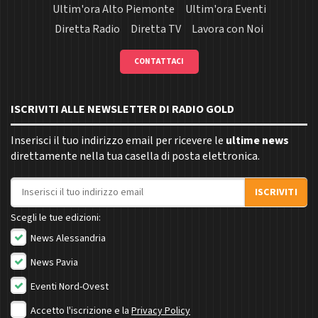
Ultim'ora Alto Piemonte
Ultim'ora Eventi
Diretta Radio
Diretta TV
Lavora con Noi
CONTATTACI
ISCRIVITI ALLE NEWSLETTER DI RADIO GOLD
Inserisci il tuo indirizzo email per ricevere le
ultime news
direttamente nella tua casella di posta elettronica.
Indirizzo email
ISCRIVITI
Scegli le tue edizioni:
News Alessandria
News Pavia
Eventi Nord-Ovest
Accetto l'iscrizione e la
Privacy Policy