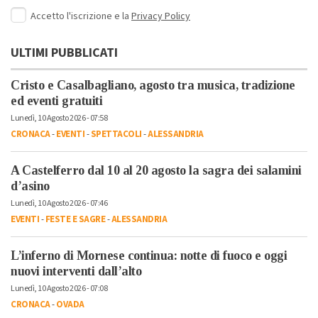
Accetto l'iscrizione e la
Privacy Policy
ULTIMI PUBBLICATI
Cristo e Casalbagliano, agosto tra musica, tradizione
ed eventi gratuiti
Lunedì, 10 Agosto 2026 - 07:58
CRONACA
-
EVENTI
-
SPETTACOLI
-
ALESSANDRIA
A Castelferro dal 10 al 20 agosto la sagra dei salamini
d’asino
Lunedì, 10 Agosto 2026 - 07:46
EVENTI
-
FESTE E SAGRE
-
ALESSANDRIA
L’inferno di Mornese continua: notte di fuoco e oggi
nuovi interventi dall’alto
Lunedì, 10 Agosto 2026 - 07:08
CRONACA
-
OVADA