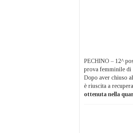
PECHINO – 12^ posto
prova femminile di
Dopo aver chiuso al
è riuscita a recuper
ottenuta nella quar