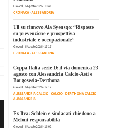
Giovedì, 6 Agosto 2026 - 18:41
CRONACA
-
ALESSANDRIA
Uil su rinnovo Aia Syensqo: “Risposte
su prevenzione e prospettiva
industriale e occupazionale”
Giovedì, 6 Agosto 2026 - 17:17
CRONACA
-
ALESSANDRIA
Coppa Italia serie D: il via domenica 23
agosto con Alessandria Calcio-Asti e
Borgosesia-Derthona
Giovedì, 6 Agosto 2026 - 17:17
ALESSANDRIA CALCIO
-
CALCIO
-
DERTHONA CALCIO
-
ALESSANDRIA
Ex Ilva: Schlein e sindacati chiedono a
Meloni responsabilità
Giovedì, 6 Agosto 2026 - 16:02