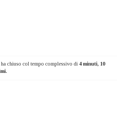
 ha chiuso col tempo complessivo di
4 minuti, 10
imi.