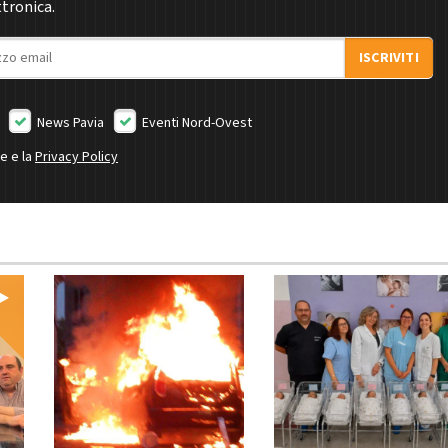
ttronica.
ISCRIVITI
News Pavia
Eventi Nord-Ovest
ne e la
Privacy Policy