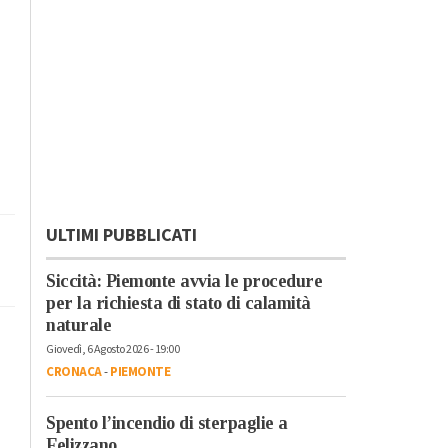
ULTIMI PUBBLICATI
Siccità: Piemonte avvia le procedure
per la richiesta di stato di calamità
naturale
Giovedì, 6 Agosto 2026 - 19:00
CRONACA
-
PIEMONTE
Spento l’incendio di sterpaglie a
Felizzano