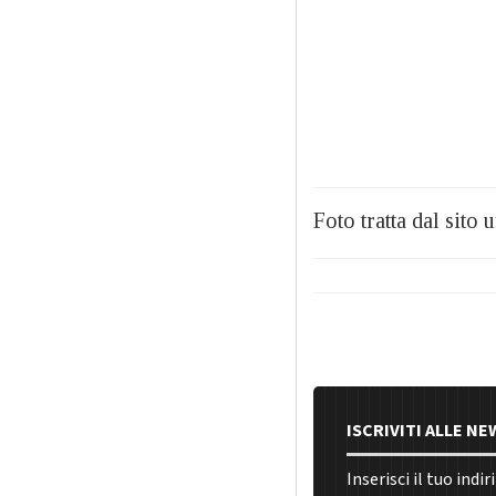
Foto tratta dal sito 
ISCRIVITI ALLE N
Inserisci il tuo indi