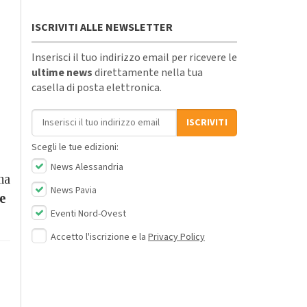
ISCRIVITI ALLE NEWSLETTER
Inserisci il tuo indirizzo email per ricevere le
ultime news
direttamente nella tua
casella di posta elettronica.
Indirizzo email
ISCRIVITI
Scegli le tue edizioni:
News Alessandria
na
News Pavia
e
Eventi Nord-Ovest
Accetto l'iscrizione e la
Privacy Policy