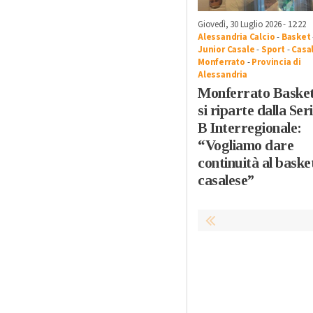
Giovedì, 30 Luglio 2026 - 12:22
Alessandria Calcio
-
Basket
Junior Casale
-
Sport
-
Casa
Monferrato
-
Provincia di
Alessandria
Monferrato Basket
si riparte dalla Ser
B Interregionale:
“Vogliamo dare
continuità al baske
casalese”