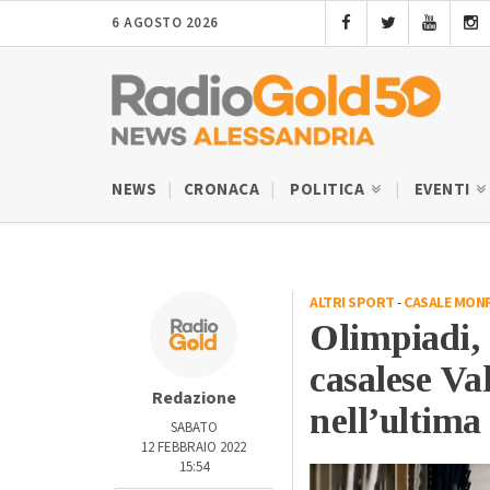
6 AGOSTO 2026
NEWS
CRONACA
POLITICA
EVENTI
ALTRI SPORT
-
CASALE MON
Olimpiadi, 
casalese Va
Redazione
nell’ultim
SABATO
12 FEBBRAIO 2022
15:54