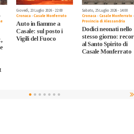
Giovedì, 23 Luglio 2026 - 22:00
Sabato, 25 Luglio 2026 - 14:00
-
Cronaca
-
Casale Monferrato
Cronaca
-
Casale Monferrato
le
Provincia di Alessandria
Auto in fiamme a
Dodici neonati nello
Casale: sul posto i
stesso giorno: reco
Vigili del Fuoco
,
al Santo Spirito di
ie
Casale Monferrato
t