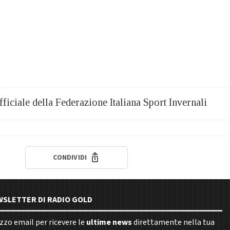
ufficiale della Federazione Italiana Sport Invernali
CONDIVIDI
EWSLETTER DI RADIO GOLD
rizzo email per ricevere le
ultime news
direttamente nella tua