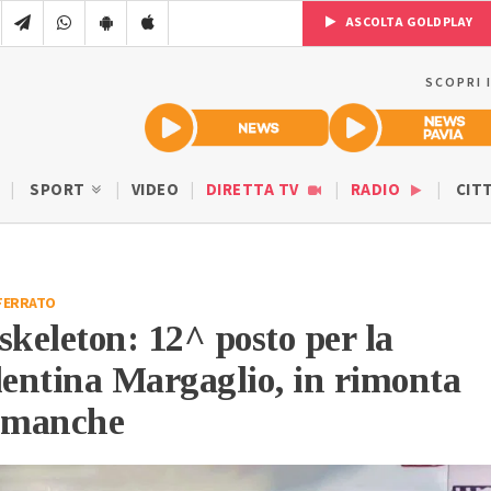
ASCOLTA GOLDPLAY
SCOPRI 
SPORT
VIDEO
DIRETTA TV
RADIO
CIT
FERRATO
skeleton: 12^ posto per la
lentina Margaglio, in rimonta
a manche