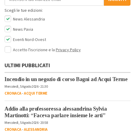
Scegli le tue edizioni:
News Alessandria
News Pavia
Eventi Nord-Ovest
Accetto l'iscrizione e la
Privacy Policy
ULTIMI PUBBLICATI
Incendio in un negozio di corso Bagni ad Acqui Terme
Mercoledì, 5 Agosto 2026 - 21:30
CRONACA
-
ACQUI TERME
Addio alla professoressa alessandrina Sylvia
Martinotti: “Faceva parlare insieme le arti”
Mercoledì, 5 Agosto 2026 - 20:58
CRONACA
-
ALESSANDRIA