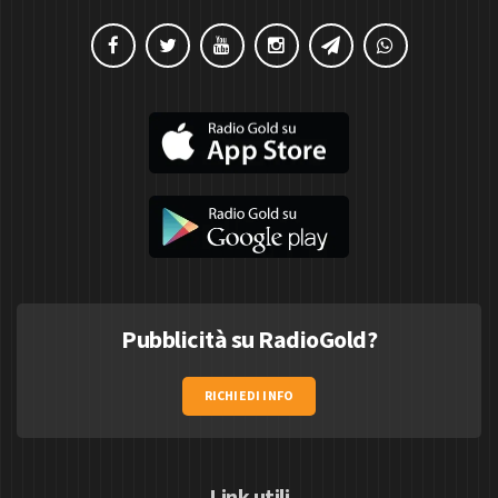
Pubblicità su RadioGold?
RICHIEDI INFO
Link utili