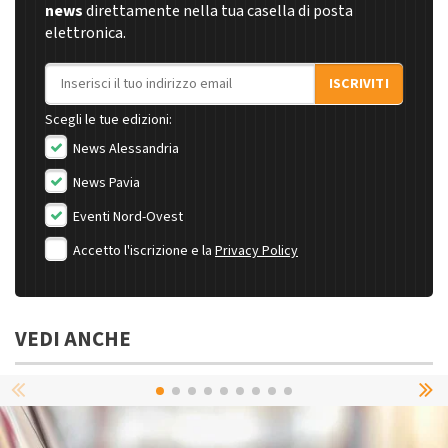
news
direttamente nella tua casella di posta
elettronica.
Indirizzo email
ISCRIVITI
Scegli le tue edizioni:
News Alessandria
News Pavia
Eventi Nord-Ovest
Accetto l'iscrizione e la
Privacy Policy
VEDI ANCHE