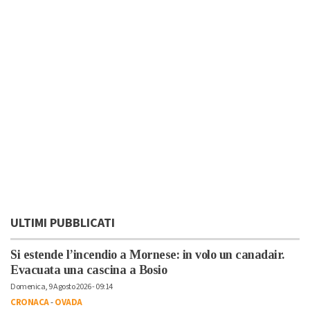
ULTIMI PUBBLICATI
Si estende l’incendio a Mornese: in volo un canadair.
Evacuata una cascina a Bosio
Domenica, 9 Agosto 2026 - 09:14
CRONACA
-
OVADA