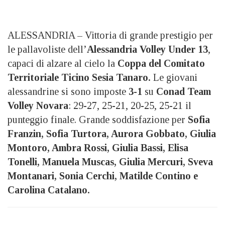
ALESSANDRIA – Vittoria di grande prestigio per
le pallavoliste dell’
Alessandria Volley Under 13
,
capaci di alzare al cielo la
Coppa del Comitato
Territoriale Ticino Sesia Tanaro.
Le giovani
alessandrine si sono imposte
3-1
su
Conad Team
Volley Novara
: 29-27, 25-21, 20-25, 25-21 il
punteggio finale. Grande soddisfazione per
Sofia
Franzin, Sofia Turtora, Aurora Gobbato, Giulia
Montoro, Ambra Rossi, Giulia Bassi, Elisa
Tonelli, Manuela Muscas, Giulia Mercuri, Sveva
Montanari, Sonia Cerchi, Matilde Contino e
Carolina Catalano.