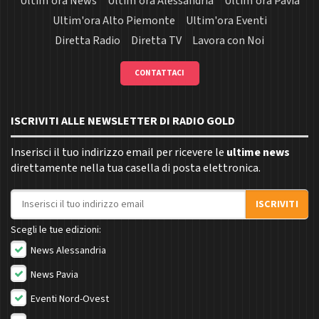
Ultim'ora News
Ultim'ora Alessandria
Ultim'ora Pavia
Ultim'ora Alto Piemonte
Ultim'ora Eventi
Diretta Radio
Diretta TV
Lavora con Noi
CONTATTACI
ISCRIVITI ALLE NEWSLETTER DI RADIO GOLD
Inserisci il tuo indirizzo email per ricevere le
ultime news
direttamente nella tua casella di posta elettronica.
Indirizzo email
ISCRIVITI
Scegli le tue edizioni:
News Alessandria
News Pavia
Eventi Nord-Ovest