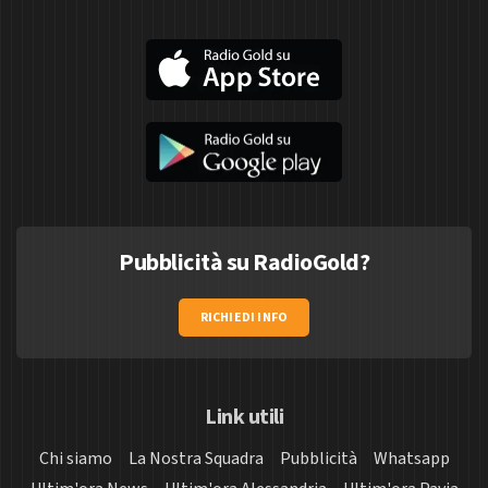
Pubblicità su RadioGold?
RICHIEDI INFO
Link utili
Chi siamo
La Nostra Squadra
Pubblicità
Whatsapp