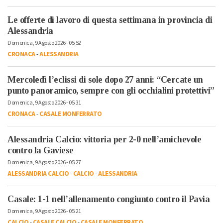
Le offerte di lavoro di questa settimana in provincia di
Alessandria
Domenica, 9 Agosto 2026 - 05:52
CRONACA
-
ALESSANDRIA
Mercoledì l’eclissi di sole dopo 27 anni: “Cercate un
punto panoramico, sempre con gli occhialini protettivi”
Domenica, 9 Agosto 2026 - 05:31
CRONACA
-
CASALE MONFERRATO
Alessandria Calcio: vittoria per 2-0 nell’amichevole
contro la Gaviese
Domenica, 9 Agosto 2026 - 05:27
ALESSANDRIA CALCIO
-
CALCIO
-
ALESSANDRIA
Casale: 1-1 nell’allenamento congiunto contro il Pavia
Domenica, 9 Agosto 2026 - 05:21
CALCIO
-
CASALE CALCIO
-
CASALE MONFERRATO