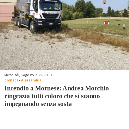
Mercoledì, 5 Agosto 2026 - 08:03
Cronaca
-
Alessandria
Incendio a Mornese: Andrea Morchio
ringrazia tutti coloro che si stanno
impegnando senza sosta