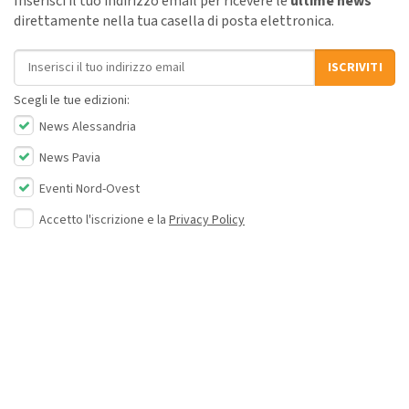
Inserisci il tuo indirizzo email per ricevere le
ultime news
direttamente nella tua casella di posta elettronica.
Indirizzo email
ISCRIVITI
Scegli le tue edizioni:
News Alessandria
News Pavia
Eventi Nord-Ovest
Accetto l'iscrizione e la
Privacy Policy