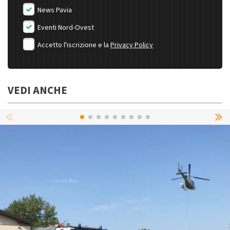
News Pavia
Eventi Nord-Ovest
Accetto l'iscrizione e la
Privacy Policy
VEDI ANCHE