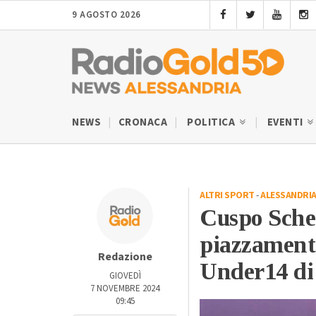
9 AGOSTO 2026
NEWS
CRONACA
POLITICA
EVENTI
ALTRI SPORT
-
ALESSANDRI
Cuspo Sche
piazzament
Redazione
Under14 di
GIOVEDÌ
7 NOVEMBRE 2024
09:45