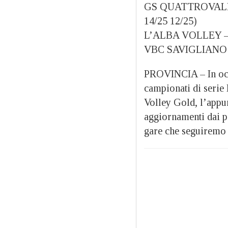
GS QUATTROVALLI
14/25 12/25)
L’ALBA VOLLEY – 
VBC SAVIGLIANO – 
PROVINCIA – In occa
campionati di serie
Volley Gold, l’appu
aggiornamenti dai p
gare che seguiremo 