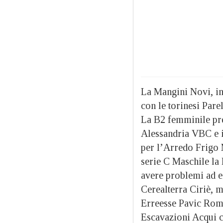
La Mangini Novi, in
con le torinesi Pare
La B2 femminile pres
Alessandria VBC e i
per l’Arredo Frigo
serie C Maschile la
avere problemi ad e
Cerealterra Ciriè, 
Erreesse Pavic Rom
Escavazioni Acqui ce