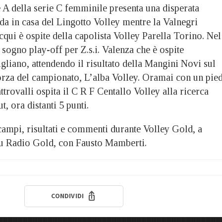
ne A della serie C femminile presenta una disperata
a in casa del Lingotto Volley mentre la Valnegri
qui è ospite della capolista Volley Parella Torino. Nel
 sogno play-off per Z.s.i. Valenza che è ospite
gliano, attendendo il risultato della Mangini Novi sul
orza del campionato, L’alba Volley. Oramai con un pie
ttrovalli ospita il C R F Centallo Volley alla ricerca
t, ora distanti 5 punti.
ampi, risultati e commenti durante Volley Gold, a
 su Radio Gold, con Fausto Mamberti.
CONDIVIDI