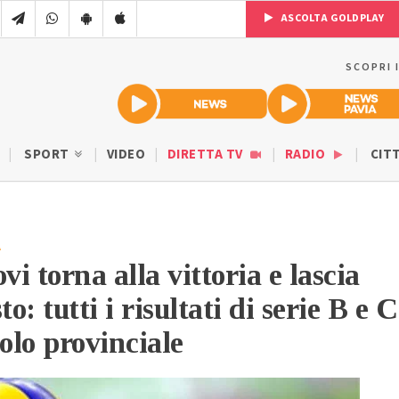
ASCOLTA GOLDPLAY
SCOPRI 
SPORT
VIDEO
DIRETTA TV
RADIO
CIT
A
i torna alla vittoria e lascia
to: tutti i risultati di serie B e C
olo provinciale