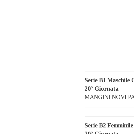
Serie B1 Maschile 
20° Giornata
MANGINI NOVI PAL
Serie B2 Femminile
20° Giornata