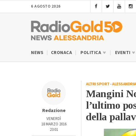
6 AGOSTO 2026
NEWS
CRONACA
POLITICA
EVENTI
ALTRI SPORT
-
ALESSANDRI
Mangini Nov
l’ultimo pos
Redazione
della pallav
VENERDÌ
18 MARZO 2016
23:01