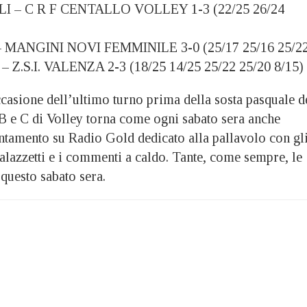
 – C R F CENTALLO VOLLEY 1-3 (22/25 26/24
MANGINI NOVI FEMMINILE 3-0 (25/17 25/16 25/22
Z.S.I. VALENZA 2-3 (18/25 14/25 25/22 25/20 8/15)
sione dell’ultimo turno prima della sosta pasquale d
 B e C di Volley torna come ogni sabato sera anche
ntamento su Radio Gold dedicato alla pallavolo con gl
alazzetti e i commenti a caldo. Tante, come sempre, le
questo sabato sera.