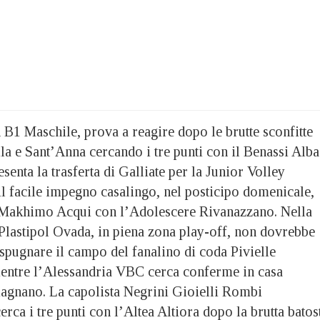
 B1 Maschile, prova a reagire dopo le brutte sconfitte
lla e Sant’Anna cercando i tre punti con il Benassi Alba
enta la trasferta di Galliate per la Junior Volley
l facile impegno casalingo, nel posticipo domenicale,
 Makhimo Acqui con l’Adolescere Rivanazzano. Nella
 Plastipol Ovada, in piena zona play-off, non dovrebbe
spugnare il campo del fanalino di coda Pivielle
mentre l’Alessandria VBC cerca conferme in casa
agnano. La capolista Negrini Gioielli Rombi
rca i tre punti con l’Altea Altiora dopo la brutta batos