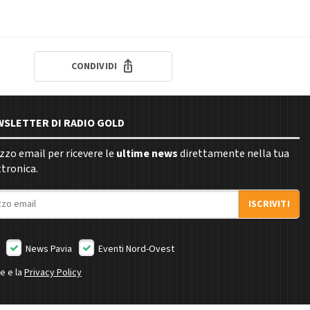
CONDIVIDI
EWSLETTER DI RADIO GOLD
rizzo email per ricevere le
ultime news
direttamente nella tua
ttronica.
ISCRIVITI
News Pavia
Eventi Nord-Ovest
ne e la
Privacy Policy