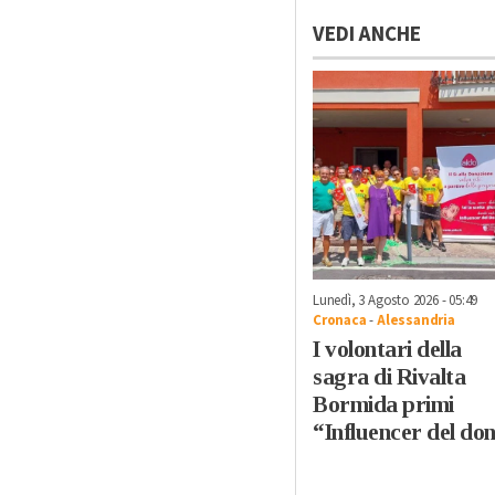
VEDI ANCHE
Lunedì, 3 Agosto 2026 - 05:49
Cronaca
-
Alessandria
I volontari della
sagra di Rivalta
Bormida primi
“Influencer del do