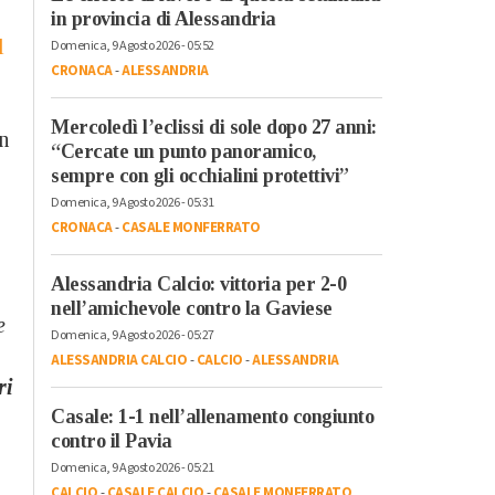
in provincia di Alessandria
l
Domenica, 9 Agosto 2026 - 05:52
CRONACA
-
ALESSANDRIA
Mercoledì l’eclissi di sole dopo 27 anni:
n
“Cercate un punto panoramico,
sempre con gli occhialini protettivi”
Domenica, 9 Agosto 2026 - 05:31
CRONACA
-
CASALE MONFERRATO
Alessandria Calcio: vittoria per 2-0
nell’amichevole contro la Gaviese
e
Domenica, 9 Agosto 2026 - 05:27
ALESSANDRIA CALCIO
-
CALCIO
-
ALESSANDRIA
ri
Casale: 1-1 nell’allenamento congiunto
contro il Pavia
Domenica, 9 Agosto 2026 - 05:21
CALCIO
-
CASALE CALCIO
-
CASALE MONFERRATO