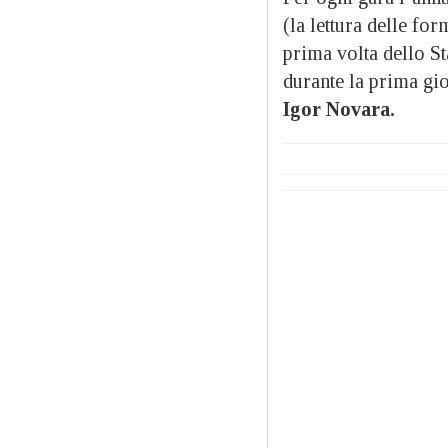
(la lettura delle fo
prima volta dello St
durante la prima gio
Igor Novara.