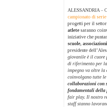
ALESSANDRIA – Ol
campionato di serie
progetti per il sett
atlete
saranno coinv
iniziative che punta
scuole, associazioni
presidente dell’Ale
giovanile è il cuore
di riferimento per l
impegno va oltre la 
coinvolgano tutte le
collaborazioni con s
fondamentali della 
fair play. Il nostro 
staff stanno lavoran