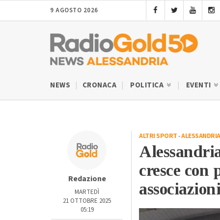
9 AGOSTO 2026
NEWS
CRONACA
POLITICA
EVENTI
ALTRI SPORT
-
ALESSANDRI
Alessandria 
cresce con p
Redazione
associazioni
MARTEDÌ
21 OTTOBRE 2025
05:19