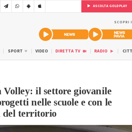
ASCOLTA GOLDPLAY
SCOPRI 
SPORT
VIDEO
DIRETTA TV
RADIO
CIT
A
Volley: il settore giovanile
rogetti nelle scuole e con le
 del territorio