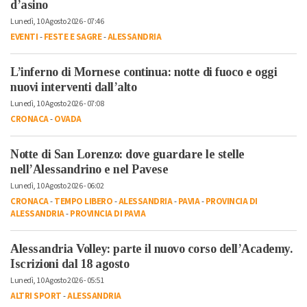
d’asino
Lunedì, 10 Agosto 2026 - 07:46
EVENTI
-
FESTE E SAGRE
-
ALESSANDRIA
L’inferno di Mornese continua: notte di fuoco e oggi
nuovi interventi dall’alto
Lunedì, 10 Agosto 2026 - 07:08
CRONACA
-
OVADA
Notte di San Lorenzo: dove guardare le stelle
nell’Alessandrino e nel Pavese
Lunedì, 10 Agosto 2026 - 06:02
CRONACA
-
TEMPO LIBERO
-
ALESSANDRIA
-
PAVIA
-
PROVINCIA DI
ALESSANDRIA
-
PROVINCIA DI PAVIA
Alessandria Volley: parte il nuovo corso dell’Academy.
Iscrizioni dal 18 agosto
Lunedì, 10 Agosto 2026 - 05:51
ALTRI SPORT
-
ALESSANDRIA