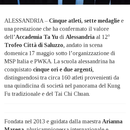
ALESSANDRIA –
Cinque atleti, sette medaglie
e
una prestazione che ha confermato il valore
dell’
Accademia Ta Yu
di
Alessandria
al 12°
Trofeo Città di Saluzzo
, andato in scena
domenica 17 maggio sotto l’organizzazione di
MSP Italia e PWKA. La scuola alessandrina ha
conquistato
cinque ori e due argenti
,
distinguendosi tra circa 160 atleti provenienti da
una quindicina di società nel panorama del Kung
Fu tradizionale e del Tai Chi Chuan.
Fondata nel 2013 e guidata dalla maestra
Arianna
Marega
, pluricampionessa internazionale e