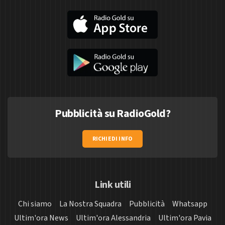
Pubblicità su RadioGold?
RICHIEDI INFO
Link utili
Chi siamo
La Nostra Squadra
Pubblicità
Whatsapp
Ultim'ora News
Ultim'ora Alessandria
Ultim'ora Pavia