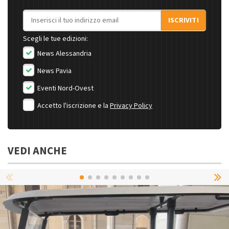
Indirizzo email
ISCRIVITI
Scegli le tue edizioni:
News Alessandria
News Pavia
Eventi Nord-Ovest
Accetto l'iscrizione e la
Privacy Policy
VEDI ANCHE