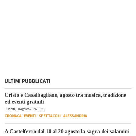
ULTIMI PUBBLICATI
Cristo e Casalbagliano, agosto tra musica, tradizione
ed eventi gratuiti
Lunedì, 10 Agosto 2026 - 07:58
CRONACA
-
EVENTI
-
SPETTACOLI
-
ALESSANDRIA
A Castelferro dal 10 al 20 agosto la sagra dei salamini