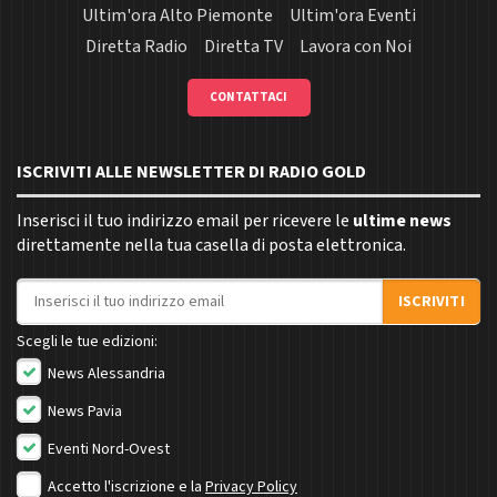
Ultim'ora Alto Piemonte
Ultim'ora Eventi
Diretta Radio
Diretta TV
Lavora con Noi
CONTATTACI
ISCRIVITI ALLE NEWSLETTER DI RADIO GOLD
Inserisci il tuo indirizzo email per ricevere le
ultime news
direttamente nella tua casella di posta elettronica.
Indirizzo email
ISCRIVITI
Scegli le tue edizioni:
News Alessandria
News Pavia
Eventi Nord-Ovest
Accetto l'iscrizione e la
Privacy Policy