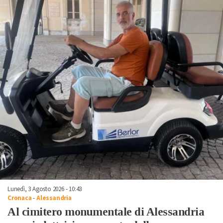
Lunedì, 3 Agosto 2026 - 10:43
Cronaca
-
Alessandria
Al cimitero monumentale di Alessandria