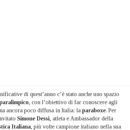
gnificative di quest’anno c’è stato anche uno spazio
paralimpico
, con l’obiettivo di far conoscere agli
ina ancora poco diffusa in Italia: la
paraboxe
. Per
invitato
Simone Dessì
, atleta e Ambassador della
tica Italiana
, più volte campione italiano nella sua