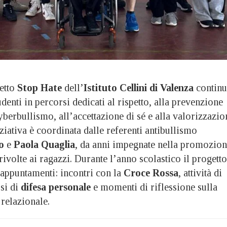
etto
Stop Hate
dell’
Istituto Cellini di Valenza
continu
denti in percorsi dedicati al rispetto, alla prevenzione
yberbullismo, all’accettazione di sé e alla valorizzazio
iziativa è coordinata dalle referenti antibullismo
o
e
Paola Quaglia
, da anni impegnate nella promozio
 rivolte ai ragazzi. Durante l’anno scolastico il progetto
 appuntamenti: incontri con la
Croce Rossa
, attività di
rsi di
difesa personale
e momenti di riflessione sulla
 relazionale.