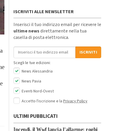
ISCRIVITI ALLE NEWSLETTER
Inserisci il tuo indirizzo email per ricevere le
ultime news
direttamente nella tua
casella di posta elettronica.
Indirizzo email
a
ISCRIVITI
Scegli le tue edizioni:
ne
News Alessandria
News Pavia
ne
Eventi Nord-Ovest
Accetto l'iscrizione e la
Privacy Policy
ULTIMI PUBBLICATI
Incendi, il Wwf lancia l’allarme: roghi