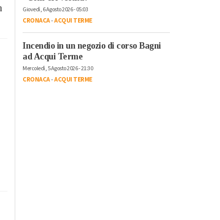
n
Giovedì, 6 Agosto 2026 - 05:03
CRONACA
-
ACQUI TERME
Incendio in un negozio di corso Bagni
ad Acqui Terme
Mercoledì, 5 Agosto 2026 - 21:30
CRONACA
-
ACQUI TERME