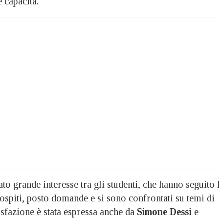
e capacità.
ato grande interesse tra gli studenti, che hanno seguito 
ospiti, posto domande e si sono confrontati su temi di
disfazione è stata espressa anche da
Simone Dessì
e