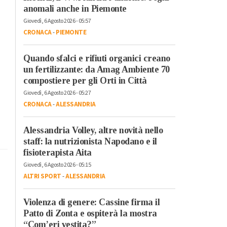
anomali anche in Piemonte
Giovedì, 6 Agosto 2026 - 05:57
CRONACA
-
PIEMONTE
Quando sfalci e rifiuti organici creano
un fertilizzante: da Amag Ambiente 70
compostiere per gli Orti in Città
Giovedì, 6 Agosto 2026 - 05:27
CRONACA
-
ALESSANDRIA
Alessandria Volley, altre novità nello
staff: la nutrizionista Napodano e il
fisioterapista Aita
Giovedì, 6 Agosto 2026 - 05:15
ALTRI SPORT
-
ALESSANDRIA
Violenza di genere: Cassine firma il
Patto di Zonta e ospiterà la mostra
“Com’eri vestita?”