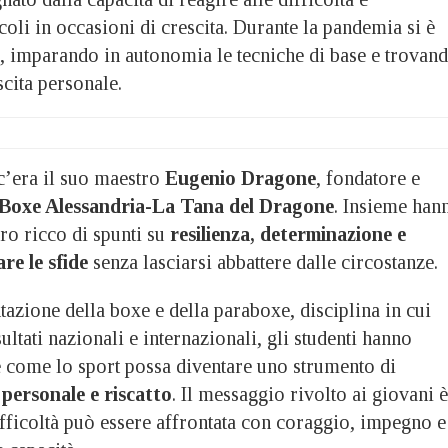
coli in occasioni di crescita. Durante la pandemia si è
e, imparando in autonomia le tecniche di base e trovan
scita personale.
’era il suo maestro
Eugenio Dragone
, fondatore e
Boxe Alessandria-La Tana del Dragone
. Insieme han
tro ricco di spunti su
resilienza, determinazione e
re le sfide
senza lasciarsi abbattere dalle circostanze.
tazione della boxe e della paraboxe, disciplina in cui
ultati nazionali e internazionali, gli studenti hanno
come lo sport possa diventare uno strumento di
 personale e riscatto
. Il messaggio rivolto ai giovani è
ifficoltà può essere affrontata con coraggio, impegno e