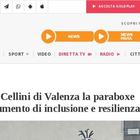
ASCOLTA GOLDPLAY
SCOPRI 
SPORT
VIDEO
DIRETTA TV
RADIO
CIT
o Cellini di Valenza la paraboxe
umento di inclusione e resilienza