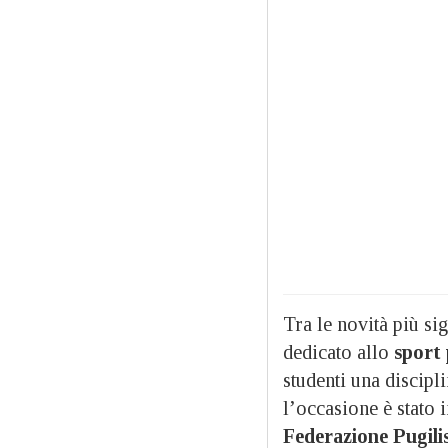
Tra le novità più si
dedicato allo
sport 
studenti una discipl
l’occasione è stato 
Federazione Pugilis