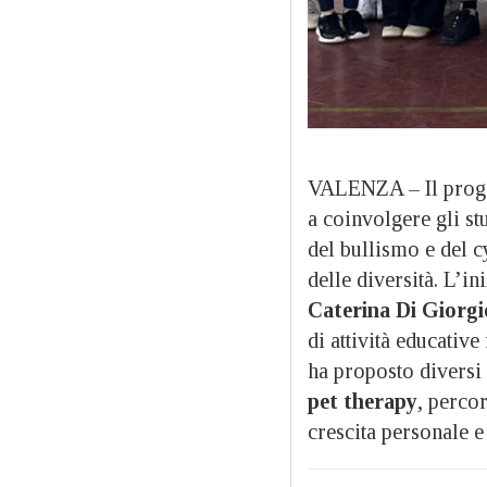
VALENZA – Il prog
a coinvolgere gli stu
del bullismo e del c
delle diversità. L’in
Caterina Di Giorgi
di attività educative
ha proposto diversi
pet therapy
, perco
crescita personale e