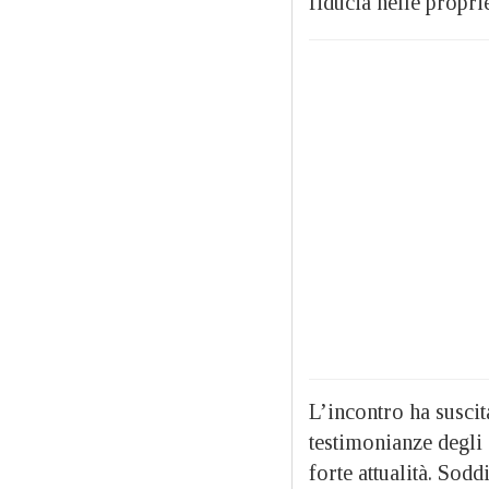
fiducia nelle propri
L’incontro ha suscit
testimonianze degli 
forte attualità. Sod