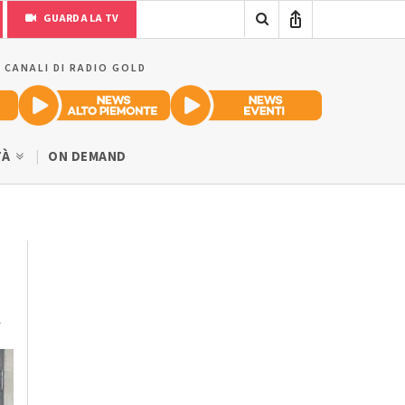
GUARDA LA TV
I CANALI DI RADIO GOLD
TÀ
ON DEMAND