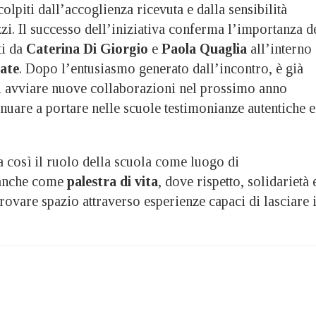
 colpiti dall’accoglienza ricevuta e dalla sensibilità
zi. Il successo dell’iniziativa conferma l’importanza d
ti da
Caterina Di Giorgio
e
Paola Quaglia
all’interno
ate
. Dopo l’entusiasmo generato dall’incontro, è già
i avviare nuove collaborazioni nel prossimo anno
inuare a portare nelle scuole testimonianze autentiche e
a così il ruolo della scuola come luogo di
anche come
palestra di vita
, dove rispetto, solidarietà 
rovare spazio attraverso esperienze capaci di lasciare i