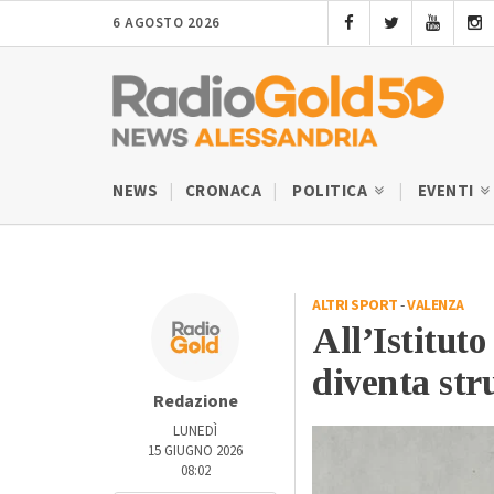
6 AGOSTO 2026
NEWS
CRONACA
POLITICA
EVENTI
ALTRI SPORT
-
VALENZA
All’Istitut
diventa str
Redazione
LUNEDÌ
15 GIUGNO 2026
08:02