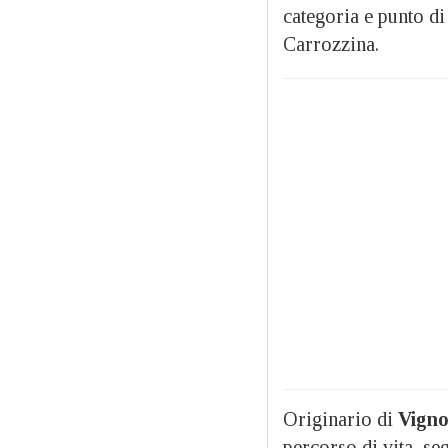
categoria e punto d
Carrozzina.
Originario di
Vigno
percorso di vita, seg