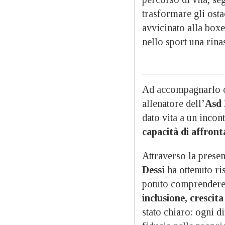
trasformare gli osta
avvicinato alla box
nello sport una rina
Ad accompagnarlo c
allenatore dell’
Asd 
dato vita a un incon
capacità di affronta
Attraverso la presen
Dessì
ha ottenuto ris
potuto comprendere 
inclusione, crescita
stato chiaro: ogni d