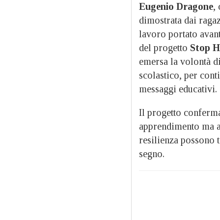
Eugenio Dragone
,
dimostrata dai ragaz
lavoro portato avan
del progetto
Stop H
emersa la volontà d
scolastico, per cont
messaggi educativi.
Il progetto conferm
apprendimento ma 
resilienza possono t
segno.