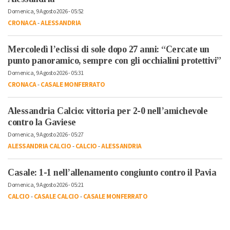
Domenica, 9 Agosto 2026 - 05:52
CRONACA
-
ALESSANDRIA
Mercoledì l’eclissi di sole dopo 27 anni: “Cercate un
punto panoramico, sempre con gli occhialini protettivi”
Domenica, 9 Agosto 2026 - 05:31
CRONACA
-
CASALE MONFERRATO
Alessandria Calcio: vittoria per 2-0 nell’amichevole
contro la Gaviese
Domenica, 9 Agosto 2026 - 05:27
ALESSANDRIA CALCIO
-
CALCIO
-
ALESSANDRIA
Casale: 1-1 nell’allenamento congiunto contro il Pavia
Domenica, 9 Agosto 2026 - 05:21
CALCIO
-
CASALE CALCIO
-
CASALE MONFERRATO