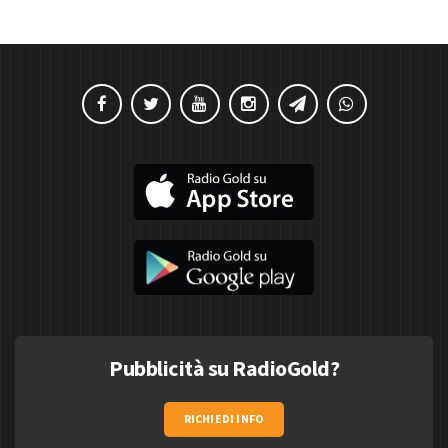
Pubblicità su RadioGold?
RICHIEDI INFO