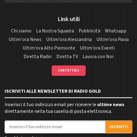
Link utili
Chi siamo
La Nostra Squadra
Pubblicità
Whatsapp
Ultim'ora News
Ultim'ora Alessandria
Ultim'ora Pavia
Ultim'ora Alto Piemonte
Ultim'ora Eventi
Diretta Radio
Diretta TV
Lavora con Noi
CONTATTACI
ISCRIVITI ALLE NEWSLETTER DI RADIO GOLD
Inserisci il tuo indirizzo email per ricevere le
ultime news
direttamente nella tua casella di posta elettronica.
Indirizzo email
ISCRIVITI