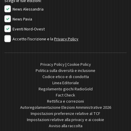
Scegli le tue edizioni:
News Alessandria
News Pavia
Eventi Nord-Ovest
Accetto l'iscrizione e la
Privacy Policy
Privacy Policy
|
Cookie Policy
Politica sulla diversità e inclusione
Codice etico e di condotta
Linea Editoriale
Regolamento giochi RadioGold
Fact Check
Rettifica e correzioni
Autoregolamentazione Elezioni Amministrative 2026
Impostazioni preferenze relative al TCF
Impostazioni relative alla privacy e ai cookie
Avviso alla raccolta