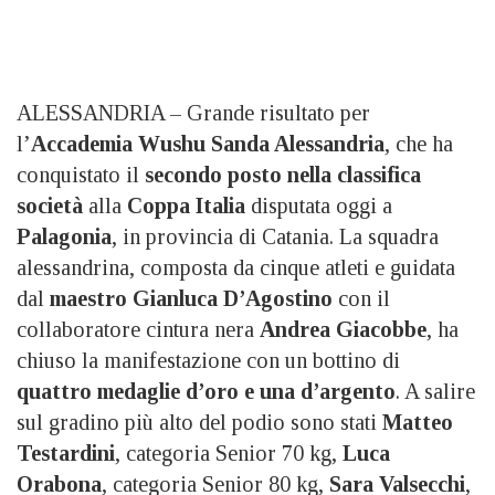
ALESSANDRIA – Grande risultato per
l’
Accademia Wushu Sanda Alessandria
, che ha
conquistato il
secondo posto nella classifica
società
alla
Coppa Italia
disputata oggi a
Palagonia
, in provincia di Catania. La squadra
alessandrina, composta da cinque atleti e guidata
dal
maestro Gianluca D’Agostino
con il
collaboratore cintura nera
Andrea Giacobbe
, ha
chiuso la manifestazione con un bottino di
quattro medaglie d’oro e una d’argento
. A salire
sul gradino più alto del podio sono stati
Matteo
Testardini
, categoria Senior 70 kg,
Luca
Orabona
, categoria Senior 80 kg,
Sara Valsecchi
,