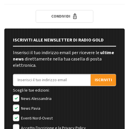
CONDIVIDI
ISCRIVITI ALLE NEWSLETTER DI RADIO GOLD
Inserisci il tuo indirizzo email per ricevere le
ultime
news
direttamente nella tua casella di posta
elettronica.
Indirizzo email
ISCRIVITI
Scegli le tue edizioni:
News Alessandria
News Pavia
Eventi Nord-Ovest
Accetto l'iscrizione e la
Privacy Policy