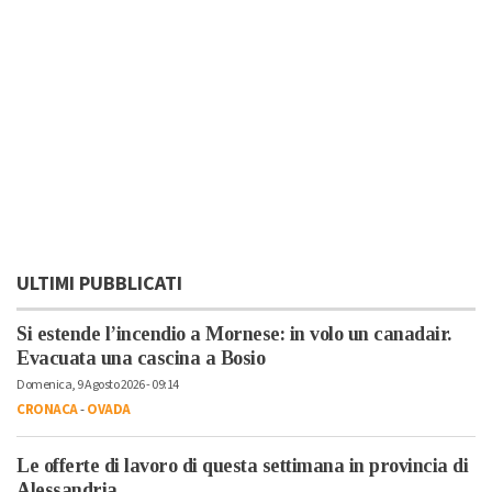
ULTIMI PUBBLICATI
Si estende l’incendio a Mornese: in volo un canadair.
Evacuata una cascina a Bosio
Domenica, 9 Agosto 2026 - 09:14
CRONACA
-
OVADA
Le offerte di lavoro di questa settimana in provincia di
Alessandria