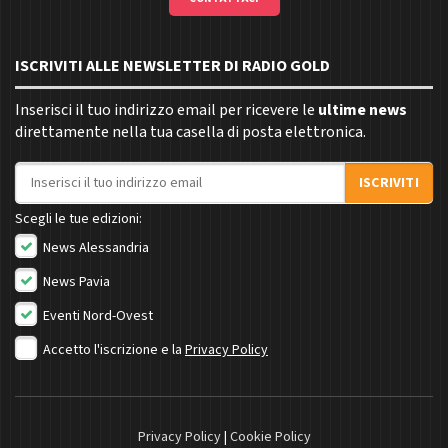
ISCRIVITI ALLE NEWSLETTER DI RADIO GOLD
Inserisci il tuo indirizzo email per ricevere le
ultime news
direttamente nella tua casella di posta elettronica.
Indirizzo email
ISCRIVITI
Scegli le tue edizioni:
News Alessandria
News Pavia
Eventi Nord-Ovest
Accetto l'iscrizione e la
Privacy Policy
Privacy Policy
|
Cookie Policy