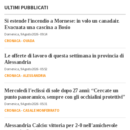
ULTIMI PUBBLICATI
Si estende l’incendio a Mornese: in volo un canadair.
Evacuata una cascina a Bosio
Domenica, 9 Agosto 2026 - 09:14
CRONACA
-
OVADA
Le offerte di lavoro di questa settimana in provincia di
Alessandria
Domenica, 9 Agosto 2026 - 05:52
CRONACA
-
ALESSANDRIA
Mercoledì l’eclissi di sole dopo 27 anni: “Cercate un
punto panoramico, sempre con gli occhialini protettivi”
Domenica, 9 Agosto 2026 - 05:31
CRONACA
-
CASALE MONFERRATO
Alessandria Calcio: vittoria per 2-0 nell’amichevole