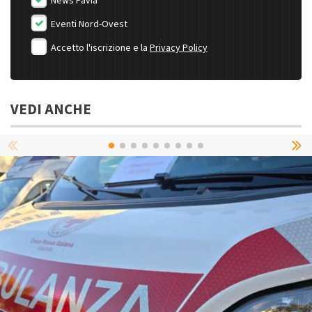
News Pavia
Eventi Nord-Ovest
Accetto l'iscrizione e la
Privacy Policy
VEDI ANCHE