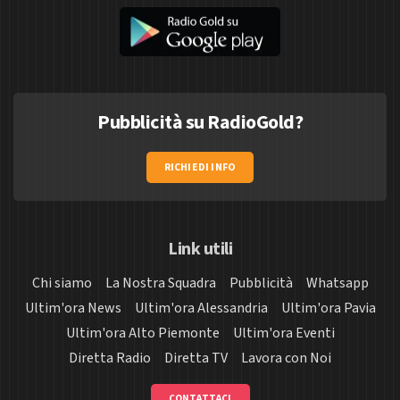
Pubblicità su RadioGold?
RICHIEDI INFO
Link utili
Chi siamo
La Nostra Squadra
Pubblicità
Whatsapp
Ultim'ora News
Ultim'ora Alessandria
Ultim'ora Pavia
Ultim'ora Alto Piemonte
Ultim'ora Eventi
Diretta Radio
Diretta TV
Lavora con Noi
CONTATTACI