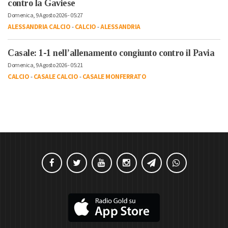
contro la Gaviese
Domenica, 9 Agosto 2026 - 05:27
ALESSANDRIA CALCIO
-
CALCIO
-
ALESSANDRIA
Casale: 1-1 nell’allenamento congiunto contro il Pavia
Domenica, 9 Agosto 2026 - 05:21
CALCIO
-
CASALE CALCIO
-
CASALE MONFERRATO