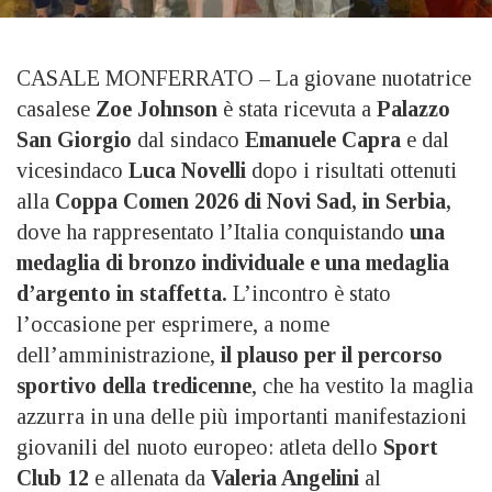
CASALE MONFERRATO – La giovane nuotatrice
casalese
Zoe Johnson
è stata ricevuta a
Palazzo
San Giorgio
dal sindaco
Emanuele Capra
e dal
vicesindaco
Luca Novelli
dopo i risultati ottenuti
alla
Coppa Comen 2026 di Novi Sad, in Serbia,
dove ha rappresentato l’Italia conquistando
una
medaglia di bronzo individuale e una medaglia
d’argento in staffetta.
L’incontro è stato
l’occasione per esprimere, a nome
dell’amministrazione,
il plauso per il percorso
sportivo della tredicenne
, che ha vestito la maglia
azzurra in una delle più importanti manifestazioni
giovanili del nuoto europeo: atleta dello
Sport
Club 12
e allenata da
Valeria Angelini
al