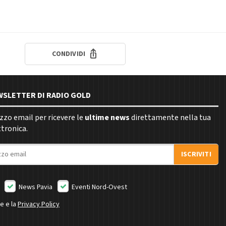
CONDIVIDI
EWSLETTER DI RADIO GOLD
rizzo email per ricevere le
ultime news
direttamente nella tua
ttronica.
ISCRIVITI
News Pavia
Eventi Nord-Ovest
ne e la
Privacy Policy