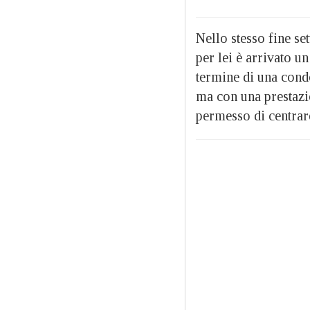
Nello stesso fine se
per lei è arrivato u
termine di una condo
ma con una prestazio
permesso di centrare