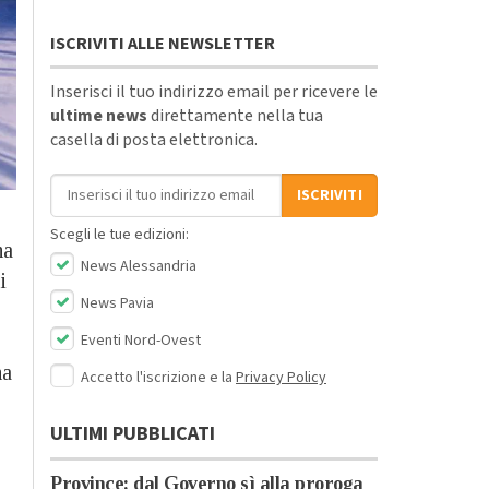
ISCRIVITI ALLE NEWSLETTER
Inserisci il tuo indirizzo email per ricevere le
ultime news
direttamente nella tua
casella di posta elettronica.
Indirizzo email
ISCRIVITI
Scegli le tue edizioni:
ha
News Alessandria
i
News Pavia
Eventi Nord-Ovest
ha
Accetto l'iscrizione e la
Privacy Policy
ULTIMI PUBBLICATI
Province: dal Governo sì alla proroga