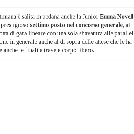
ttimana è salita in pedana anche la Junior
Emma Novell
n prestigioso
settimo posto nel concorso generale
, al
tta di gara lineare con una sola sbavatura alle parallel
ne in generale anche al di sopra delle attese che le ha
 anche le finali a trave e corpo libero.