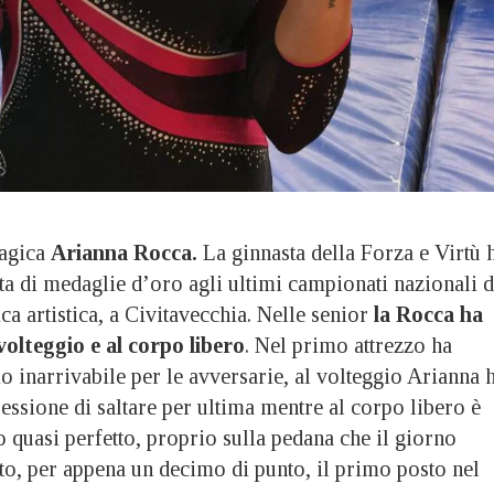
agica
Arianna Rocca.
La ginnasta della Forza e Virtù 
ta di medaglie d’oro agli ultimi campionati nazionali d
ca artistica, a Civitavecchia. Nelle senior
la Rocca ha
 volteggio e al corpo libero
. Nel primo attrezzo ha
o inarrivabile per le avversarie, al volteggio Arianna 
essione di saltare per ultima mentre al corpo libero è
o quasi perfetto, proprio sulla pedana che il giorno
to, per appena un decimo di punto, il primo posto nel