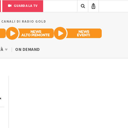
GUARDA LA TV
I CANALI DI RADIO GOLD
TÀ
ON DEMAND
r