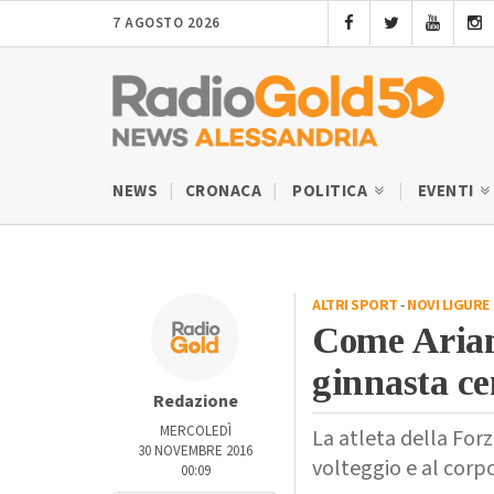
7 AGOSTO 2026
NEWS
CRONACA
POLITICA
EVENTI
ALTRI SPORT
-
NOVI LIGURE
Come Arian
ginnasta ce
Redazione
MERCOLEDÌ
La atleta della Forza
30 NOVEMBRE 2016
volteggio e al corp
00:09