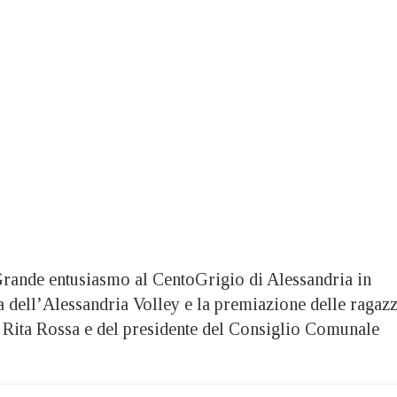
de entusiasmo al CentoGrigio di Alessandria in
a dell’Alessandria Volley e la premiazione delle ragaz
o Rita Rossa e del presidente del Consiglio Comunale