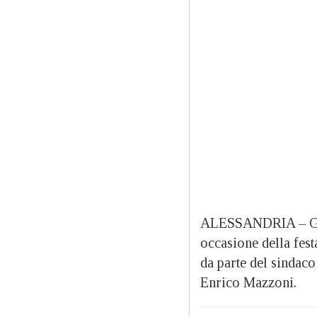
ALESSANDRIA – Gran
occasione della fest
da parte del sindac
Enrico Mazzoni.