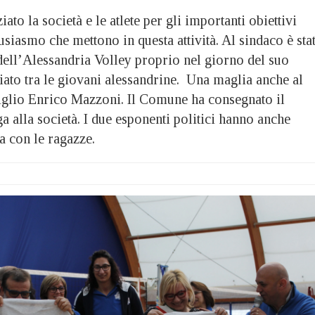
iato la società e le atlete per gli importanti obiettivi
tusiasmo che mettono in questa attività. Al sindaco è sta
dell’Alessandria Volley proprio nel giorno del suo
ato tra le giovani alessandrine. Una maglia anche al
iglio Enrico Mazzoni. Il Comune ha consegnato il
ga alla società. I due esponenti politici hanno anche
la con le ragazze.