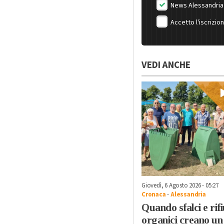
News Alessandria
Accetto l'iscrizio
VEDI ANCHE
Giovedì, 6 Agosto 2026 - 05:27
Cronaca
-
Alessandria
Quando sfalci e rifi
organici creano un