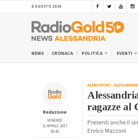
8 AGOSTO 2026
NEWS
CRONACA
POLITICA
EVENTI
ALTRI SPORT
-
ALESSANDRI
Alessandria
ragazze al 
Redazione
VENERDÌ
Presenti anche il s
21 APRILE 2017
Enrico Mazzoni
05:42