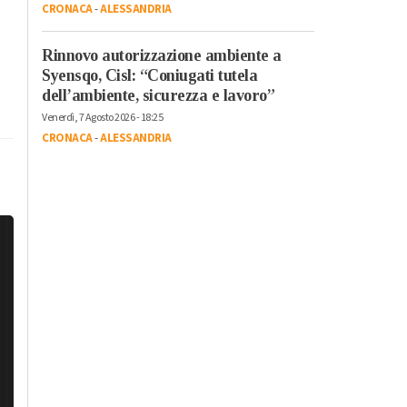
CRONACA
-
ALESSANDRIA
Rinnovo autorizzazione ambiente a
Syensqo, Cisl: “Coniugati tutela
dell’ambiente, sicurezza e lavoro”
Venerdì, 7 Agosto 2026 - 18:25
CRONACA
-
ALESSANDRIA