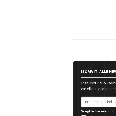
ISCRIVITI ALLE N
Inserisci il tuo indi
casella di posta ele
Indirizzo email
Scegli le tue edizioni: