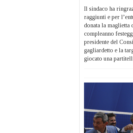
Il sindaco ha ringraz
raggiunti e per l’en
donata la maglietta 
compleanno festeggi
presidente del Cons
gagliardetto e la tar
giocato una partitel