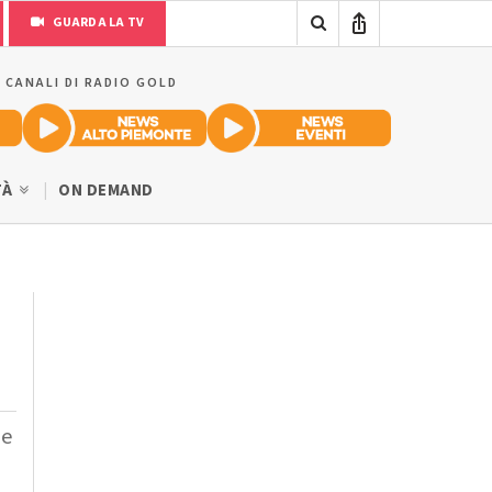
GUARDA LA TV
I CANALI DI RADIO GOLD
TÀ
ON DEMAND
le