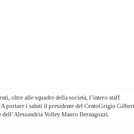
enti, oltre alle squadre della società, l’intero staff
. A portare i saluti il presidente del CentoGrigio Gilber
te dell’Alessandria Volley Mauro Bernagozzi.