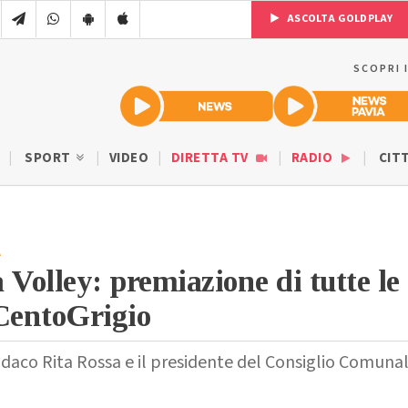
ASCOLTA GOLDPLAY
SCOPRI 
SPORT
VIDEO
DIRETTA TV
RADIO
CIT
A
 Volley: premiazione di tutte le
CentoGrigio
indaco Rita Rossa e il presidente del Consiglio Comuna