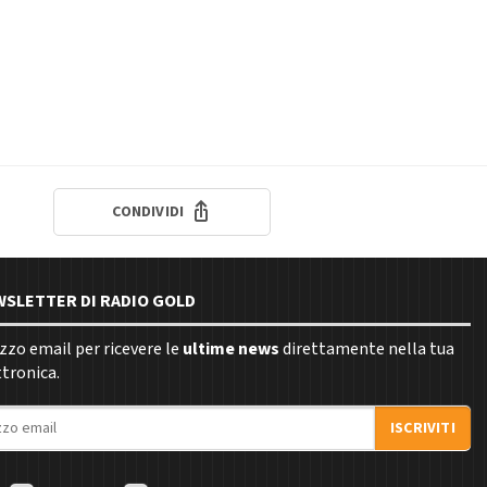
CONDIVIDI
EWSLETTER DI RADIO GOLD
rizzo email per ricevere le
ultime news
direttamente nella tua
ttronica.
ISCRIVITI