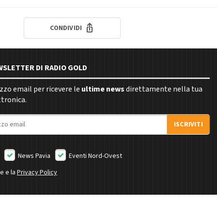
CONDIVIDI
EWSLETTER DI RADIO GOLD
rizzo email per ricevere le
ultime news
direttamente nella tua
ttronica.
ISCRIVITI
News Pavia
Eventi Nord-Ovest
ne e la
Privacy Policy