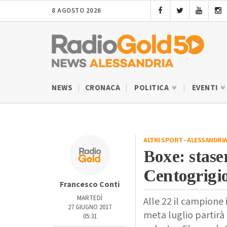
8 AGOSTO 2026
NEWS
CRONACA
POLITICA
EVENTI
ALTRI SPORT
-
ALESSANDRI
Boxe: stas
Centogrigi
Francesco Conti
MARTEDÌ
Alle 22 il campione
27 GIUGNO 2017
meta luglio partirà 
05:31