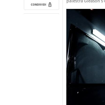
palestra Gleason's
CONDIVIDI