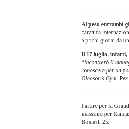
Al peso entrambi gli
caratura internazion
a pochi giorni da un
Il 17 luglio, infat
“
Incontrerò il man
conoscere per un pos
Gleason’s Gym.
Per
Partire per la Grand
massimo per Randazzo
Bonardi 25.