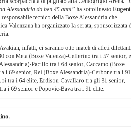
ria scorpacciata di pugilato alla Centogrigio Arena. “
ad Alessandria da ben 45 anni”
ha sottolineato
Eugeni
e responsabile tecnico della Boxe Alessandria che
tica Valenzana ha organizzato la serata, sponsorizzata 
ria.
akian, infatti, ci saranno otto match di atleti dilettant
30 con Meta (Boxe Valenza)-Cellerino tra i 57 senior, e
Alessandria)-Pacillo tra i 64 senior, Caccamo (Boxe
ra i 69 senior, Rei (Boxe Alessandria)-Cerbone tra i 91
oi tra i 64 elite, Erdison-Cavallaro tra gli 81 senior,
ra i 69 senior e Popovic-Bava tra i 91 elite.
lino.