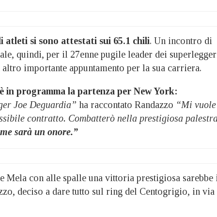
 atleti si sono attestati sui 65.1 chili
. Un incontro di
ale, quindi, per il 27enne pugile leader dei superlegger
 altro importante appuntamento per la sua carriera.
ti, è in programma la partenza per New York:
ager Joe Deguardia”
ha raccontato Randazzo
“Mi vuole
sibile contratto. Combatterò nella prestigiosa palestr
 me sarà un onore.”
e Mela con alle spalle una vittoria prestigiosa sarebbe 
, deciso a dare tutto sul ring del Centogrigio, in via