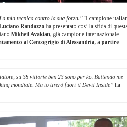
La mia tecnica contro la sua forza.”
Il campione italia
Luciano Randazzo
ha presentato così la sfida di quest
giano
Mikheil Avakian
, già campione internazionale
tamento al Centogrigio di Alessandria, a partire
atore, su 38 vittorie ben 23 sono per ko. Battendo me
ing mondiale. Ma io tirerò fuori il Devil Inside”
ha