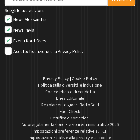
Scegli le tue edizioni:
News Alessandria
News Pavia
Eventi Nord-Ovest
Accetto l'iscrizione e la
Privacy Policy
Privacy Policy
|
Cookie Policy
Politica sulla diversità e inclusione
Codice etico e di condotta
Linea Editoriale
Regolamento giochi RadioGold
Fact Check
Rettifica e correzioni
Autoregolamentazione Elezioni Amministrative 2026
Impostazioni preferenze relative al TCF
Impostazioni relative alla privacy e ai cookie