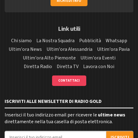
RICHIEDI INFO
Link utili
Chi siamo
La Nostra Squadra
Pubblicità
Whatsapp
Ultim'ora News
Ultim'ora Alessandria
Ultim'ora Pavia
Ultim'ora Alto Piemonte
Ultim'ora Eventi
Diretta Radio
Diretta TV
Lavora con Noi
CONTATTACI
ISCRIVITI ALLE NEWSLETTER DI RADIO GOLD
Inserisci il tuo indirizzo email per ricevere le
ultime news
direttamente nella tua casella di posta elettronica.
Indirizzo email
ISCRIVITI