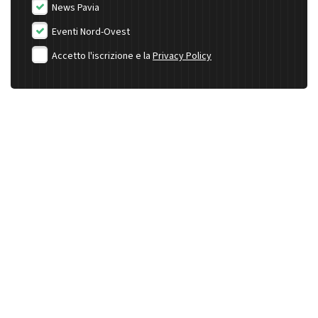
News Pavia
Eventi Nord-Ovest
Accetto l'iscrizione e la
Privacy Policy