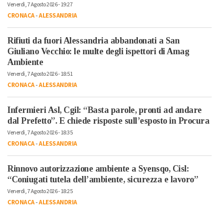
Venerdì, 7 Agosto 2026 - 19:27
CRONACA
-
ALESSANDRIA
Rifiuti da fuori Alessandria abbandonati a San
Giuliano Vecchio: le multe degli ispettori di Amag
Ambiente
Venerdì, 7 Agosto 2026 - 18:51
CRONACA
-
ALESSANDRIA
Infermieri Asl, Cgil: “Basta parole, pronti ad andare
dal Prefetto”. E chiede risposte sull’esposto in Procura
Venerdì, 7 Agosto 2026 - 18:35
CRONACA
-
ALESSANDRIA
Rinnovo autorizzazione ambiente a Syensqo, Cisl:
“Coniugati tutela dell’ambiente, sicurezza e lavoro”
Venerdì, 7 Agosto 2026 - 18:25
CRONACA
-
ALESSANDRIA