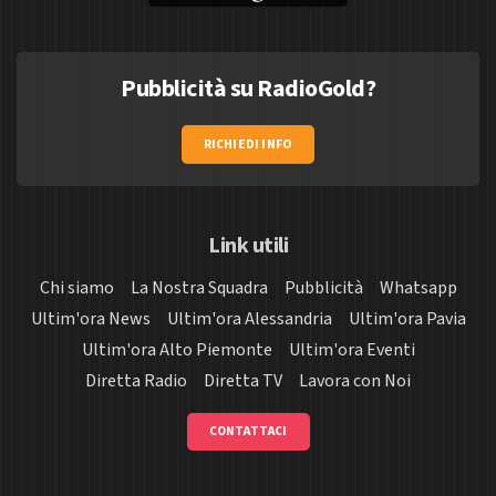
Pubblicità su RadioGold?
RICHIEDI INFO
Link utili
Chi siamo
La Nostra Squadra
Pubblicità
Whatsapp
Ultim'ora News
Ultim'ora Alessandria
Ultim'ora Pavia
Ultim'ora Alto Piemonte
Ultim'ora Eventi
Diretta Radio
Diretta TV
Lavora con Noi
CONTATTACI