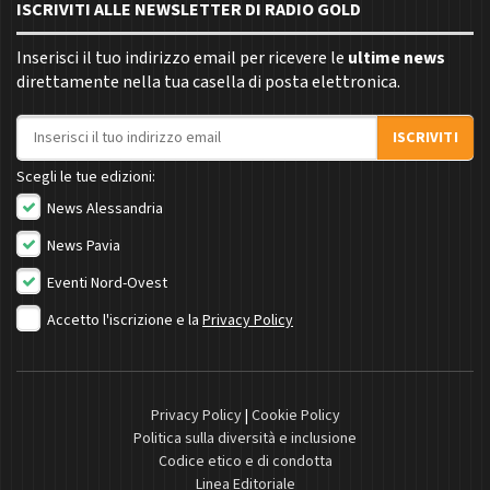
ISCRIVITI ALLE NEWSLETTER DI RADIO GOLD
Inserisci il tuo indirizzo email per ricevere le
ultime news
direttamente nella tua casella di posta elettronica.
Indirizzo email
ISCRIVITI
Scegli le tue edizioni:
News Alessandria
News Pavia
Eventi Nord-Ovest
Accetto l'iscrizione e la
Privacy Policy
Privacy Policy
|
Cookie Policy
Politica sulla diversità e inclusione
Codice etico e di condotta
Linea Editoriale