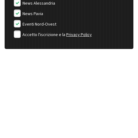
News Alessandria
News Pavia
Eventi Nord-Ovest
Accetto l'iscrizione e la
Privacy Policy