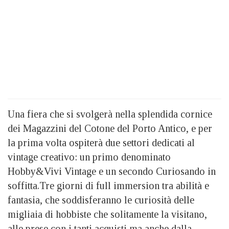
Una fiera che si svolgerà nella splendida cornice
dei Magazzini del Cotone del Porto Antico, e per
la prima volta ospiterà due settori dedicati al
vintage creativo: un primo denominato
Hobby&Vivi Vintage e un secondo Curiosando in
soffitta.Tre giorni di full immersion tra abilità e
fantasia, che soddisferanno le curiosità delle
migliaia di hobbiste che solitamente la visitano,
alle prese con i tanti acquisti ma anche dalla