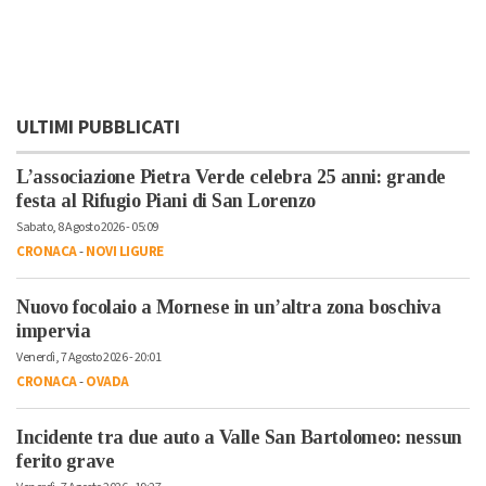
ULTIMI PUBBLICATI
L’associazione Pietra Verde celebra 25 anni: grande
festa al Rifugio Piani di San Lorenzo
Sabato, 8 Agosto 2026 - 05:09
CRONACA
-
NOVI LIGURE
Nuovo focolaio a Mornese in un’altra zona boschiva
impervia
Venerdì, 7 Agosto 2026 - 20:01
CRONACA
-
OVADA
Incidente tra due auto a Valle San Bartolomeo: nessun
ferito grave