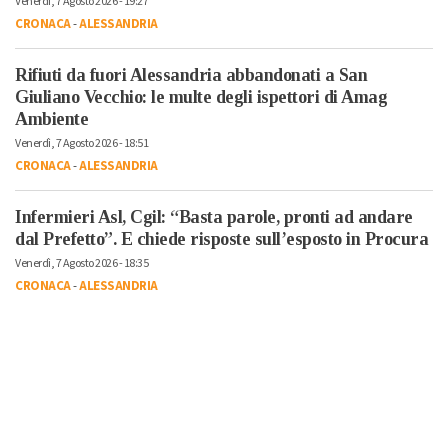
Venerdì, 7 Agosto 2026 - 19:27
CRONACA
-
ALESSANDRIA
Rifiuti da fuori Alessandria abbandonati a San
Giuliano Vecchio: le multe degli ispettori di Amag
Ambiente
Venerdì, 7 Agosto 2026 - 18:51
CRONACA
-
ALESSANDRIA
Infermieri Asl, Cgil: “Basta parole, pronti ad andare
dal Prefetto”. E chiede risposte sull’esposto in Procura
Venerdì, 7 Agosto 2026 - 18:35
CRONACA
-
ALESSANDRIA