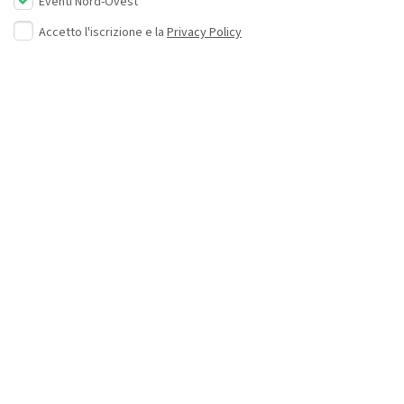
Eventi Nord-Ovest
Accetto l'iscrizione e la
Privacy Policy