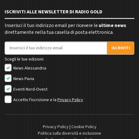
ISCRIVITI ALLE NEWSLETTER DI RADIO GOLD
Inserisci il tuo indirizzo email per ricevere le
ultime news
direttamente nella tua casella di posta elettronica.
Indirizzo email
ISCRIVITI
Scegli le tue edizioni:
News Alessandria
News Pavia
Eventi Nord-Ovest
Accetto l'iscrizione e la
Privacy Policy
Privacy Policy
|
Cookie Policy
Politica sulla diversità e inclusione