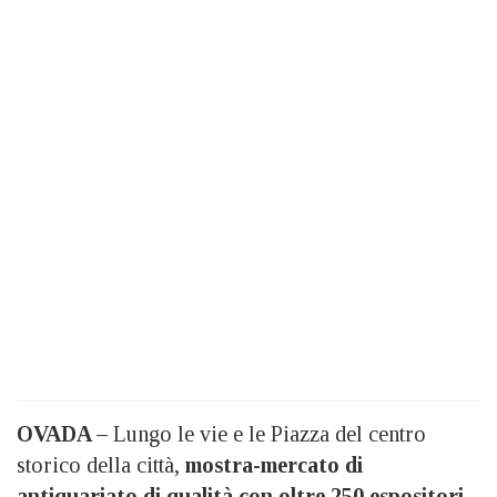
OVADA –
Lungo le vie e le Piazza del centro
storico della città,
mostra-mercato di
antiquariato di qualità con oltre 250 espositori