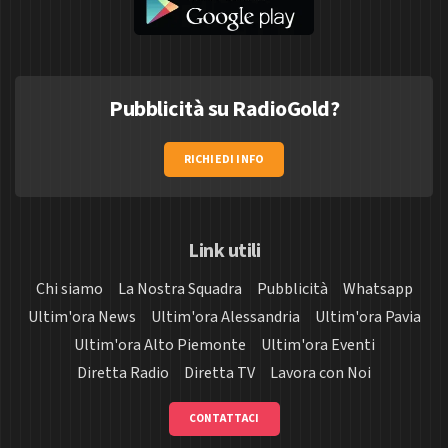
Pubblicità su RadioGold?
RICHIEDI INFO
Link utili
Chi siamo
La Nostra Squadra
Pubblicità
Whatsapp
Ultim'ora News
Ultim'ora Alessandria
Ultim'ora Pavia
Ultim'ora Alto Piemonte
Ultim'ora Eventi
Diretta Radio
Diretta TV
Lavora con Noi
CONTATTACI