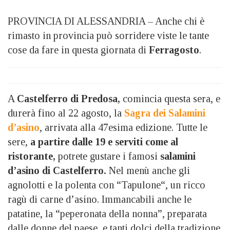
PROVINCIA DI ALESSANDRIA – Anche chi è
rimasto in provincia può sorridere viste le tante
cose da fare in questa giornata di
Ferragosto
.
A
Castelferro di Predosa,
comincia questa sera, e
durerà fino al 22 agosto, la
Sagra dei Salamini
d’asino
, arrivata alla 47esima edizione. Tutte le
sere,
a partire dalle 19 e serviti come al
ristorante,
potrete gustare i famosi
salamini
d’asino di Castelferro.
Nel menù anche gli
agnolotti e la polenta con “Tapulone“, un ricco
ragù di carne d’asino. Immancabili anche le
patatine, la “peperonata della nonna”, preparata
dalle donne del paese, e tanti dolci della tradizione.