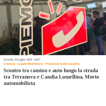
Giovedì, 30 Luglio 2026 - 16:07
Cronaca
-
Casale Monferrato
-
Provincia di Alessandria
Scontro tra camion e auto lungo la strada
tra Terranova e Candia Lomellina. Morto
automobilista