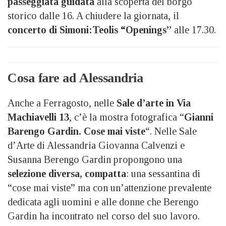
passeggiata guidata
alla scoperta del borgo
storico dalle 16. A chiudere la giornata, il
concerto di Simoni:Teolis “Openings”
alle 17.30.
Cosa fare ad Alessandria
Anche a Ferragosto, nelle
Sale d’arte in Via
Machiavelli 13
, c’è la mostra fotografica “
Gianni
Barengo Gardin. Cose mai viste
“. Nelle Sale
d’Arte di Alessandria Giovanna Calvenzi e
Susanna Berengo Gardin propongono una
selezione diversa, compatta
: una sessantina di
“cose mai viste” ma con un’attenzione prevalente
dedicata agli uomini e alle donne che Berengo
Gardin ha incontrato nel corso del suo lavoro.