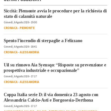
Siccità: Piemonte avvia le procedure per la richiesta di
stato di calamità naturale
Giovedì, 6 Agosto 2026 - 19:00
CRONACA
-
PIEMONTE
Spento l’incendio di sterpaglie a Felizzano
Giovedì, 6 Agosto 2026 - 18:41
CRONACA
-
ALESSANDRIA
Uil su rinnovo Aia Syensqo: “Risposte su prevenzione e
prospettiva industriale e occupazionale”
Giovedì, 6 Agosto 2026 - 17:17
CRONACA
-
ALESSANDRIA
Coppa Italia serie D: il via domenica 23 agosto con
Alessandria Calcio-Asti e Borgosesia-Derthona
Giovedì, 6 Agosto 2026 - 17:17