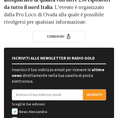
da tutto il nord Italia
. L’evento è organizzato
dalla Pro Loco di Ovada alla quale è possibile
rivolgersi per qualsiasi informazione.
CONDIVIDI
ISCRIVITI ALLE NEWSLETTER DI RADIO GOLD
Inserisci il tuo indirizzo email per ricevere le
ultime
news
direttamente nella tua casella di posta
elettronica.
Indirizzo email
ISCRIVITI
Scegli le tue edizioni:
News Alessandria