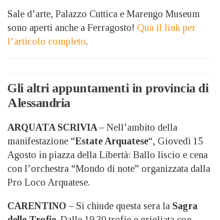
Sale d’arte, Palazzo Cuttica e Marengo Museum
sono aperti anche a Ferragosto!
Qua il link per
l’articolo completo
.
Gli altri appuntamenti in provincia di
Alessandria
ARQUATA SCRIVIA –
Nell’ambito della
manifestazione “
Estate Arquatese
“, Giovedì 15
Agosto in piazza della Libertà: Ballo liscio e cena
con l’orchestra “Mondo di note” organizzata dalla
Pro Loco Arquatese.
CARENTINO –
Si chiude questa sera la
Sagra
delle Trofie
. Dalle 19.30 trofie e grigliata con