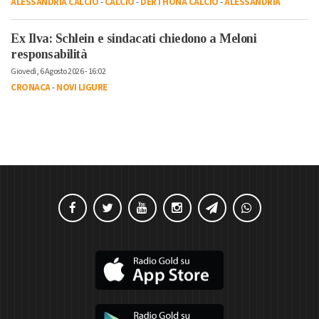
ALESSANDRIA CALCIO
-
CALCIO
-
DERTHONA CALCIO
-
ALESSANDRIA
Ex Ilva: Schlein e sindacati chiedono a Meloni
responsabilità
Giovedì, 6 Agosto 2026 - 16:02
CRONACA
-
NOVI LIGURE