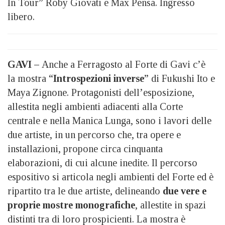
In Tour” Roby Giovati e Max Pensa. Ingresso
libero.
GAVI –
Anche a Ferragosto al Forte di Gavi c’è
la mostra “
Introspezioni inverse
” di Fukushi Ito e
Maya Zignone. Protagonisti dell’esposizione,
allestita negli ambienti adiacenti alla Corte
centrale e nella Manica Lunga, sono i lavori delle
due artiste, in un percorso che, tra opere e
installazioni, propone circa cinquanta
elaborazioni, di cui alcune inedite. Il percorso
espositivo si articola negli ambienti del Forte ed è
ripartito tra le due artiste, delineando
due vere e
proprie mostre monografiche
, allestite in spazi
distinti tra di loro prospicienti. La mostra è