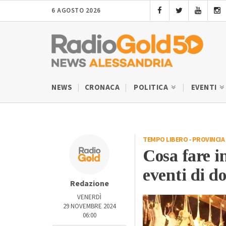
6 AGOSTO 2026
NEWS
CRONACA
POLITICA
EVENTI
TEMPO LIBERO
-
PROVINCIA 
Cosa fare i
eventi di d
Redazione
VENERDÌ
29 NOVEMBRE 2024
06:00