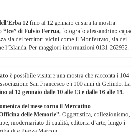
dell’Erba 12
fino al 12 gennaio ci sarà la mostra
lo
“Ice” di Fulvio Ferrua,
fotografo alessandrino capa
zza sia dei territori vicini come il Monferrato, sia dei
ome l’Islanda. Per maggiori informazioni 0131-262932.
ato
è possibile visitare una mostra che racconta i 104
Associazione San Francesco e i 100 anni di Gelindo. La
ino al 12 gennaio dalle 10 alle 13 e dalle 16 alle 19.
menica del mese torna il Mercatino
Officina delle Memorie”.
Oggettistica, collezionismo,
pe, modernariato di qualità, editoria d’arte, lungo i
ribaldi e Piazza Marconi.