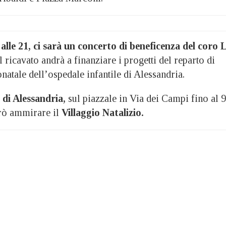
lle 21, ci sarà un concerto di beneficenza del coro 
l ricavato andrà a finanziare i progetti del reparto di
onatale dell’ospedale infantile di Alessandria.
 di Alessandria,
sul piazzale in Via dei Campi fino al 9
trò ammirare il
Villaggio Natalizio.