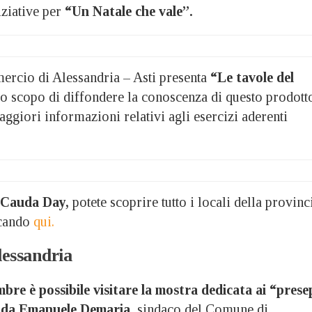
iziative per
“Un Natale che vale”.
rcio di Alessandria – Asti presenta
“Le tavole del
o scopo di diffondere la conoscenza di questo prodott
aggiori informazioni relativi agli esercizi aderenti
 Cauda Day,
potete scoprire tutto i locali della provinc
ccando
qui.
lessandria
re è possibile visitare la mostra dedicata ai “prese
 da Emanuele Demaria,
sindaco del Comune di