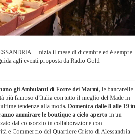
SANDRIA – Inizia il mese di dicembre ed è sempre
guida agli eventi proposta da Radio Gold.
nano gli Ambulanti di Forte dei Marmi,
le bancarelle
tà più famoso d’Italia con tutto il meglio del Made in
le ultime tendenze alla moda.
Domenica dalle 8 alle 19 i
ranno ammirare le boutique a cielo aperto
in un
zato dal consorzio in collaborazione con
vità e Commercio del Quartiere Cristo di Alessandria