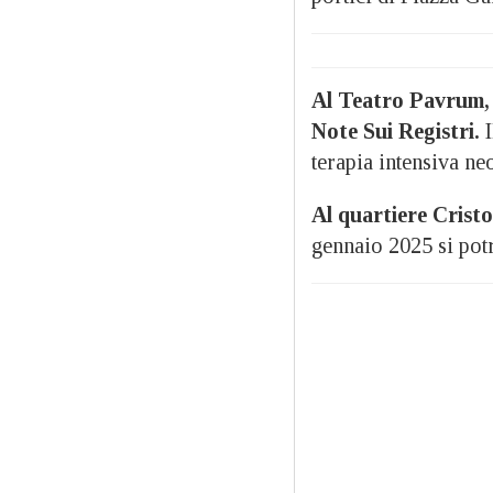
Al Teatro Pavrum, a
Note Sui Registri.
I
terapia intensiva ne
Al quartiere Cristo
gennaio 2025 si po