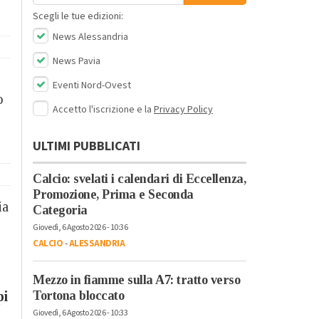
Scegli le tue edizioni:
News Alessandria
News Pavia
Eventi Nord-Ovest
o
Accetto l'iscrizione e la
Privacy Policy
ULTIMI PUBBLICATI
Calcio: svelati i calendari di Eccellenza,
Promozione, Prima e Seconda
ia
Categoria
Giovedì, 6 Agosto 2026 - 10:36
CALCIO
-
ALESSANDRIA
Mezzo in fiamme sulla A7: tratto verso
pi
Tortona bloccato
Giovedì, 6 Agosto 2026 - 10:33