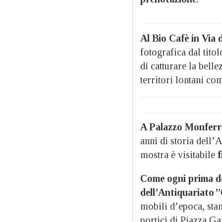
Al Bio Cafè in Via 
fotografica dal tito
di catturare la belle
territori lontani c
A Palazzo Monferr
anni di storia dell’
mostra è visitabile
f
Come ogni prima do
dell’Antiquariato ”
mobili d’epoca, stam
portici di Piazza Ga