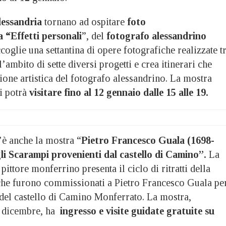
lessandria
tornano ad ospitare
foto
a
“Effetti personali
”, del
fotografo alessandrino
ccoglie una settantina di opere fotografiche realizzate t
l’ambito di sette diversi progetti e crea itinerari che
one artistica del fotografo alessandrino. La mostra
si potrà
visitare fino al 12 gennaio dalle 15 alle 19.
è anche la mostra “
Pietro Francesco Guala (1698-
egli Scarampi provenienti dal castello di Camino”.
La
pittore monferrino presenta il ciclo di ritratti della
che furono commissionati a Pietro Francesco Guala pe
 del castello di Camino Monferrato. La mostra,
1 dicembre, ha
ingresso e visite guidate gratuite su