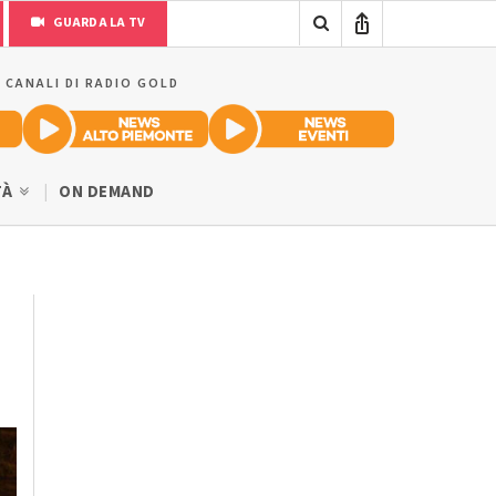
GUARDA LA TV
I CANALI DI RADIO GOLD
TÀ
ON DEMAND