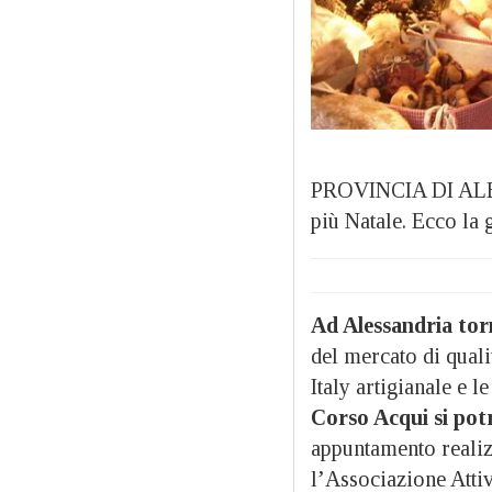
PROVINCIA DI ALES
più Natale. Ecco la 
Ad Alessandria tor
del mercato di quali
Italy artigianale e 
Corso Acqui si pot
appuntamento realiz
l’Associazione Atti