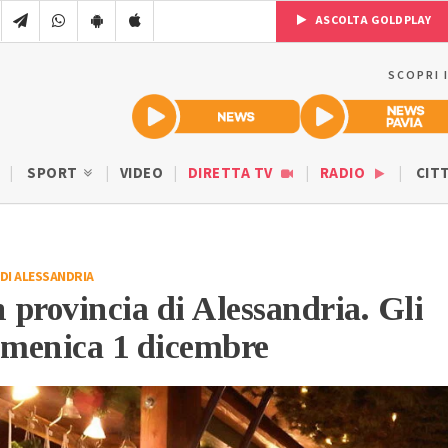
ASCOLTA GOLDPLAY
SCOPRI 
SPORT
VIDEO
DIRETTA TV
RADIO
CIT
DI ALESSANDRIA
n provincia di Alessandria. Gli
omenica 1 dicembre