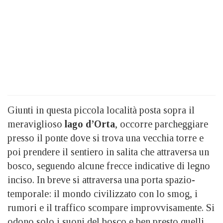
Giunti in questa piccola località posta sopra il
meraviglioso
lago d’Orta
, occorre parcheggiare
presso il ponte dove si trova una vecchia torre e
poi prendere il sentiero in salita che attraversa un
bosco, seguendo alcune frecce indicative di legno
inciso. In breve si attraversa una porta spazio-
temporale: il mondo civilizzato con lo smog, i
rumori e il traffico scompare improvvisamente. Si
odono solo i suoni del bosco e ben presto quelli