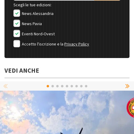
Scegli le tue edizioni:
News Alessandria
News Pavia
Eventi Nord-Ovest
Accetto l'iscrizione e la
Privacy Policy
VEDI ANCHE