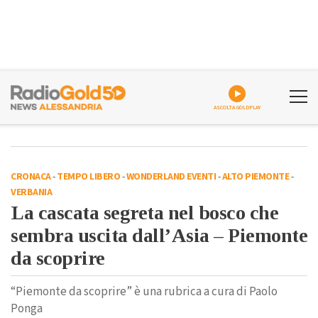
ASCOLTA GOLDPLAY
CRONACA
-
TEMPO LIBERO
-
WONDERLAND EVENTI
-
ALTO PIEMONTE
-
VERBANIA
La cascata segreta nel bosco che
sembra uscita dall’Asia – Piemonte
da scoprire
“Piemonte da scoprire” è una rubrica a cura di Paolo
Ponga