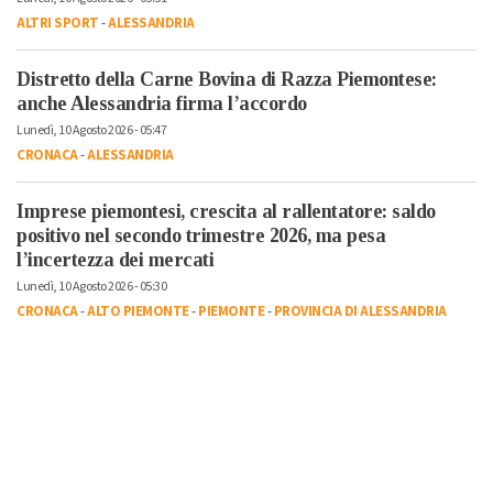
ALTRI SPORT
-
ALESSANDRIA
Distretto della Carne Bovina di Razza Piemontese:
anche Alessandria firma l’accordo
Lunedì, 10 Agosto 2026 - 05:47
CRONACA
-
ALESSANDRIA
Imprese piemontesi, crescita al rallentatore: saldo
positivo nel secondo trimestre 2026, ma pesa
l’incertezza dei mercati
Lunedì, 10 Agosto 2026 - 05:30
CRONACA
-
ALTO PIEMONTE
-
PIEMONTE
-
PROVINCIA DI ALESSANDRIA