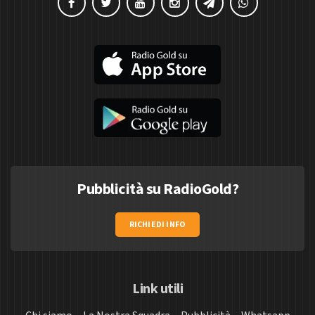
Pubblicità su RadioGold?
RICHIEDI INFO
Link utili