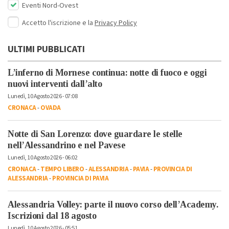
Eventi Nord-Ovest
Accetto l'iscrizione e la
Privacy Policy
ULTIMI PUBBLICATI
L’inferno di Mornese continua: notte di fuoco e oggi
nuovi interventi dall’alto
Lunedì, 10 Agosto 2026 - 07:08
CRONACA
-
OVADA
Notte di San Lorenzo: dove guardare le stelle
nell’Alessandrino e nel Pavese
Lunedì, 10 Agosto 2026 - 06:02
CRONACA
-
TEMPO LIBERO
-
ALESSANDRIA
-
PAVIA
-
PROVINCIA DI
ALESSANDRIA
-
PROVINCIA DI PAVIA
Alessandria Volley: parte il nuovo corso dell’Academy.
Iscrizioni dal 18 agosto
Lunedì, 10 Agosto 2026 - 05:51