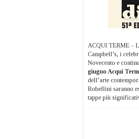
ACQUI TERME – Le i
Campbell’s, i celebr
Novecento e continu
giugno Acqui Term
dell’arte contempo
Robellini saranno e
tappe più significat