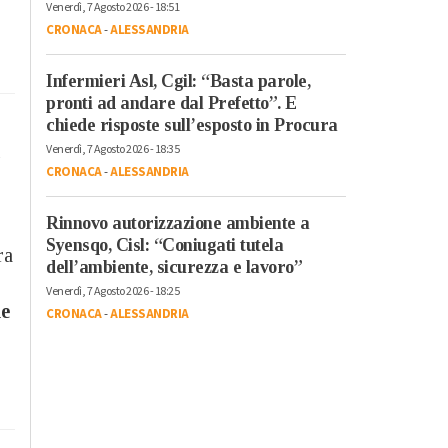
Venerdì, 7 Agosto 2026 - 18:51
CRONACA
-
ALESSANDRIA
Infermieri Asl, Cgil: “Basta parole,
pronti ad andare dal Prefetto”. E
chiede risposte sull’esposto in Procura
Venerdì, 7 Agosto 2026 - 18:35
CRONACA
-
ALESSANDRIA
Rinnovo autorizzazione ambiente a
Syensqo, Cisl: “Coniugati tutela
ra
dell’ambiente, sicurezza e lavoro”
Venerdì, 7 Agosto 2026 - 18:25
le
CRONACA
-
ALESSANDRIA