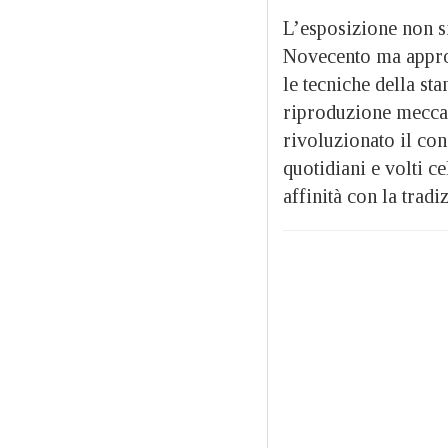
L’esposizione non si 
Novecento ma approf
le tecniche della sta
riproduzione meccani
rivoluzionato il con
quotidiani e volti c
affinità con la trad