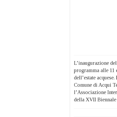
L’inaugurazione del
programma alle 11 e
dell’estate acquese.
Comune di Acqui Ter
l’Associazione Inte
della XVII Biennale