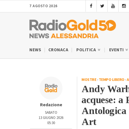
7 AGOSTO 2026
NEWS
CRONACA
POLITICA
EVENTI
MOSTRE
-
TEMPO LIBERO
-
A
Andy Warhol
acquese: a 
Redazione
Antologica 
SABATO
13 GIUGNO 2026
Art
05:30