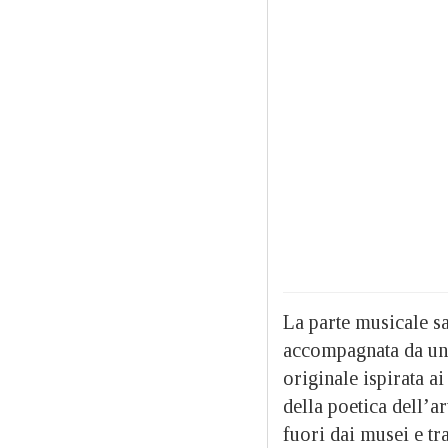
La parte musicale sa
accompagnata da un 
originale ispirata ai
della poetica dell’a
fuori dai musei e tr