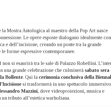
e la Mostra Antologica al maestro della Pop Art nasce
onnessione. Le opere esposte dialogano idealmente con
ca e dell’incisione, creando un ponte tra la grande
 e le forme espressive contemporanee.
on si esaurirà tra le sale di Palazzo Robellini. L’inte
 in una grande celebrazione che culminerà
sabato sera
lla Bollente
. Qui la
cerimonia conclusiva della Bienna
l’Incisione
si trasformerà in uno spettacolo immersivo
Alessandro Mazzini
, dove videoproiezioni, musica e
 un tributo all’estetica warholiana.