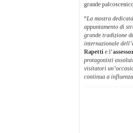
grande palcoscenico
“
La mostra dedicat
appuntamento di str
grande tradizione d
internazionale dell
Rapetti
e l’
assessor
protagonisti assoluti
visitatori un’occasi
continua a influenza