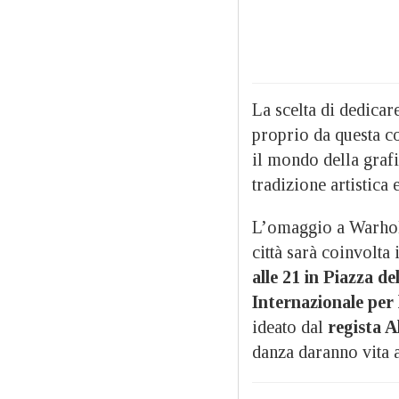
La scelta di dedicar
proprio da questa c
il mondo della grafi
tradizione artistica
L’omaggio a Warhol n
città sarà coinvolta
alle 21 in Piazza de
Internazionale per 
ideato dal
regista 
danza daranno vita a