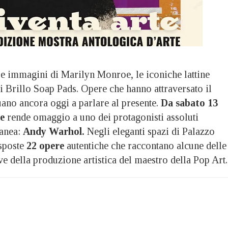
mmagini di Marilyn Monroe, le iconiche lattine
i Brillo Soap Pads. Opere che hanno attraversato il
ano ancora oggi a parlare al presente.
Da sabato 13
e
rende omaggio a uno dei protagonisti assoluti
ranea:
Andy Warhol.
Negli eleganti spazi di Palazzo
sposte
22 opere
autentiche che raccontano alcune delle
ive della produzione artistica del maestro della Pop Art.