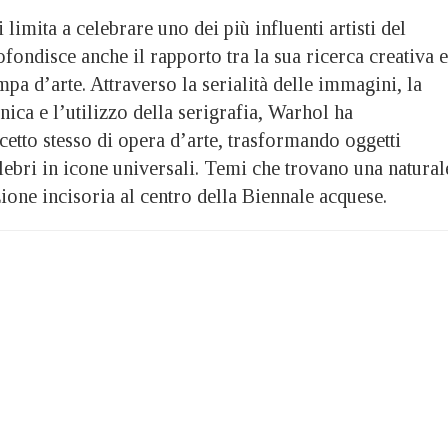
limita a celebrare uno dei più influenti artisti del
ondisce anche il rapporto tra la sua ricerca creativa e
mpa d’arte. Attraverso la serialità delle immagini, la
ca e l’utilizzo della serigrafia, Warhol ha
cetto stesso di opera d’arte, trasformando oggetti
elebri in icone universali. Temi che trovano una natural
izione incisoria al centro della Biennale acquese.