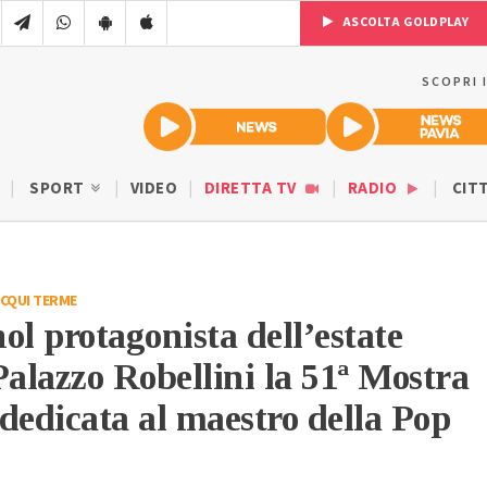
ASCOLTA GOLDPLAY
SCOPRI 
SPORT
VIDEO
DIRETTA TV
RADIO
CIT
CQUI TERME
 protagonista dell’estate
Palazzo Robellini la 51ª Mostra
dedicata al maestro della Pop