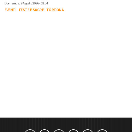
Domenica, 9 Agosto 2026 - 02:34
EVENTI
-
FESTE E SAGRE
-
TORTONA