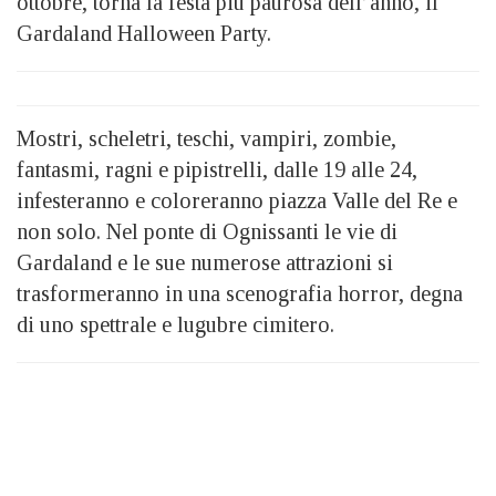
ottobre, torna la festa più paurosa dell’anno, il
Gardaland Halloween Party.
Mostri, scheletri, teschi, vampiri, zombie,
fantasmi, ragni e pipistrelli, dalle 19 alle 24,
infesteranno e coloreranno piazza Valle del Re e
non solo. Nel ponte di Ognissanti le vie di
Gardaland e le sue numerose attrazioni si
trasformeranno in una scenografia horror, degna
di uno spettrale e lugubre cimitero.