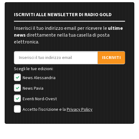
ISCRIVITI ALLE NEWSLETTER DI RADIO GOLD
Inserisci il tuo indirizzo email per ricevere le
ultime
news
direttamente nella tua casella di posta
elettronica.
Indirizzo email
ISCRIVITI
Scegli le tue edizioni:
News Alessandria
News Pavia
Eventi Nord-Ovest
Accetto l'iscrizione e la
Privacy Policy