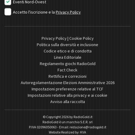
Eventi Nord-Ovest
Accetto l'iscrizione e la
Privacy Policy
Privacy Policy
|
Cookie Policy
Politica sulla diversità e inclusione
Codice etico e di condotta
Linea Editoriale
Regolamento giochi RadioGold
Fact Check
Rettifica e correzioni
Autoregolamentazione Elezioni Amministrative 2026
Impostazioni preferenze relative al TCF
Impostazioni relative alla privacy e ai cookie
Avviso alla raccolta
© Copyright 2026 by
RadioGold.it
RadioGold è un marchio S.E.R. srl
P.IVA 02096050063 - Email:
redazione@radiogold.it
Website Realized by:
KVA