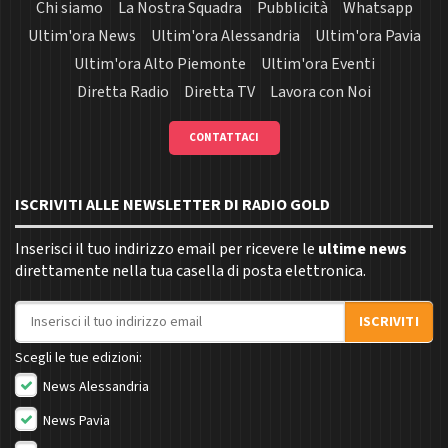
Chi siamo
La Nostra Squadra
Pubblicità
Whatsapp
Ultim'ora News
Ultim'ora Alessandria
Ultim'ora Pavia
Ultim'ora Alto Piemonte
Ultim'ora Eventi
Diretta Radio
Diretta TV
Lavora con Noi
CONTATTACI
ISCRIVITI ALLE NEWSLETTER DI RADIO GOLD
Inserisci il tuo indirizzo email per ricevere le
ultime news
direttamente nella tua casella di posta elettronica.
Indirizzo email
ISCRIVITI
Scegli le tue edizioni:
News Alessandria
News Pavia