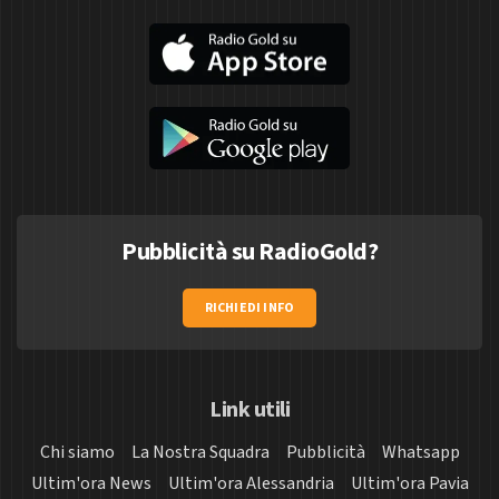
Pubblicità su RadioGold?
RICHIEDI INFO
Link utili
Chi siamo
La Nostra Squadra
Pubblicità
Whatsapp
Ultim'ora News
Ultim'ora Alessandria
Ultim'ora Pavia