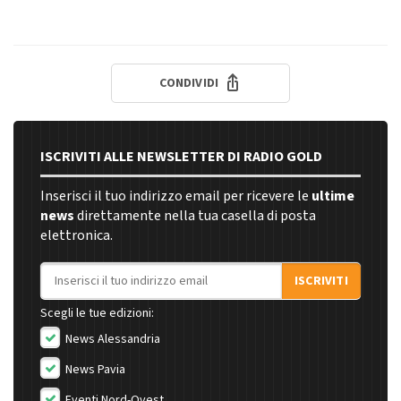
CONDIVIDI
ISCRIVITI ALLE NEWSLETTER DI RADIO GOLD
Inserisci il tuo indirizzo email per ricevere le
ultime
news
direttamente nella tua casella di posta
elettronica.
Indirizzo email
ISCRIVITI
Scegli le tue edizioni:
News Alessandria
News Pavia
Eventi Nord-Ovest