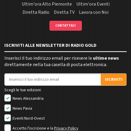
Ultim'ora Alto Piemonte
Ultim'ora Eventi
Diretta Radio
Diretta TV
Lavora con Noi
CONTATTACI
ISCRIVITI ALLE NEWSLETTER DI RADIO GOLD
Inserisci il tuo indirizzo email per ricevere le
ultime news
direttamente nella tua casella di posta elettronica.
Indirizzo email
ISCRIVITI
Scegli le tue edizioni:
News Alessandria
News Pavia
Eventi Nord-Ovest
Accetto l'iscrizione e la
Privacy Policy