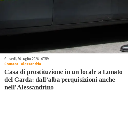
Giovedì, 30 Luglio 2026 - 07:59
Cronaca
-
Alessandria
Casa di prostituzione in un locale a Lonato
del Garda: dall’alba perquisizioni anche
nell’Alessandrino