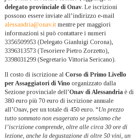
delegato provinciale di Onav
. Le iscrizioni
possono essere inviate all’indirizzo e-mail
alessandria@onav.it
mentre per maggiori
informazioni si può contattare i numeri
3356509953 (Delegato Gianluigi Corona),
3396313573 (Tesoriere Pietro Zorzetto),
3398031299 (Segretario Vittoria Sericano).
Il costo di iscrizione al
Corso di Primo Livello
per Assaggiatori di Vino
organizzato dalla
Sezione provinciale dell’
Onav di Alessandria
è di
380 euro più 70 euro di iscrizione annuale
all’Onav, per un totale di 450 euro. “
Un prezzo
tutto sommato non esagerato se pensiamo che
l’iscrizione comprende, oltre alle circa 30 ore di
lezione, anche la degustazione di oltre 50 vini, un