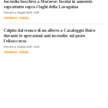
Incendio boschivo a Mornese: focolai in aumento
soprattutto sopra i laghi della Lavagnina
Domenica, 9 Agosto 2026 - 19:43
CRONACA
-
OVADA
Colpito dal tronco di un albero a Casaleggio Boiro
durante le operazioni anti incendio: sul posto
l’elisoccorso
Domenica, 9 Agosto 2026 - 19:28
CRONACA
-
OVADA