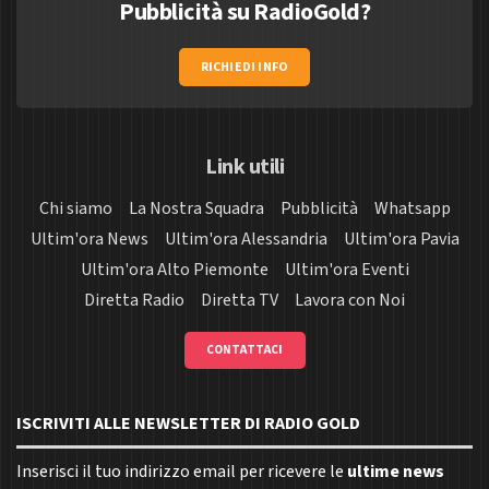
Pubblicità su RadioGold?
RICHIEDI INFO
Link utili
Chi siamo
La Nostra Squadra
Pubblicità
Whatsapp
Ultim'ora News
Ultim'ora Alessandria
Ultim'ora Pavia
Ultim'ora Alto Piemonte
Ultim'ora Eventi
Diretta Radio
Diretta TV
Lavora con Noi
CONTATTACI
ISCRIVITI ALLE NEWSLETTER DI RADIO GOLD
Inserisci il tuo indirizzo email per ricevere le
ultime news