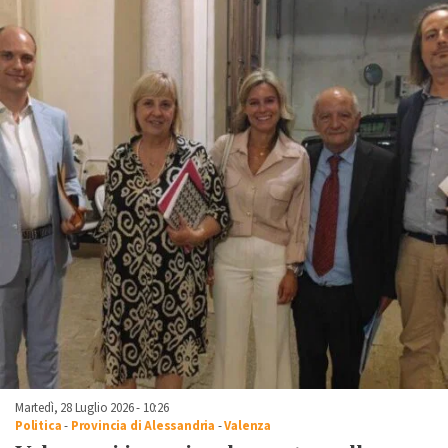
Martedì, 28 Luglio 2026 - 10:26
Politica
-
Provincia di Alessandria
-
Valenza