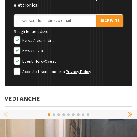
elettronica.
Indirizzo email
ISCRIVITI
Scegli le tue edizioni:
News Alessandria
News Pavia
Eventi Nord-Ovest
Accetto l'iscrizione e la
Privacy Policy
VEDI ANCHE