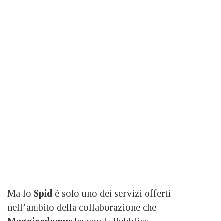
Ma lo
Spid
è solo uno dei servizi offerti
nell’ambito della collaborazione che
Maggiordomus
ha con la Pubblica