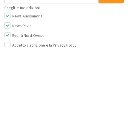
Scegli le tue edizioni:
News Alessandria
News Pavia
Eventi Nord-Ovest
Accetto l'iscrizione e la
Privacy Policy