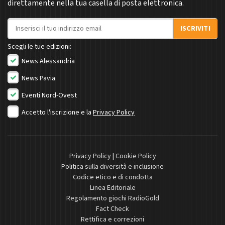
direttamente nella tua casella di posta elettronica.
Indirizzo email
ISCRIVITI
Scegli le tue edizioni:
News Alessandria
News Pavia
Eventi Nord-Ovest
Accetto l'iscrizione e la
Privacy Policy
Privacy Policy
|
Cookie Policy
Politica sulla diversità e inclusione
Codice etico e di condotta
Linea Editoriale
Regolamento giochi RadioGold
Fact Check
Rettifica e correzioni