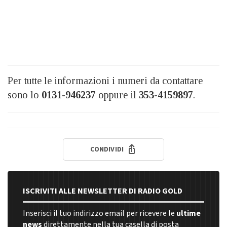
Per tutte le informazioni i numeri da contattare
sono lo
0131-946237
oppure il
353-4159897
.
CONDIVIDI
ISCRIVITI ALLE NEWSLETTER DI RADIO GOLD
Inserisci il tuo indirizzo email per ricevere le
ultime
news
direttamente nella tua casella di posta