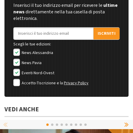
Inserisci il tuo indirizzo email per ricevere le
ultime
news
direttamente nella tua casella di posta
elettronica.
Indirizzo email
ISCRIVITI
Scegli le tue edizioni:
News Alessandria
News Pavia
Eventi Nord-Ovest
Accetto l'iscrizione e la
Privacy Policy
VEDI ANCHE