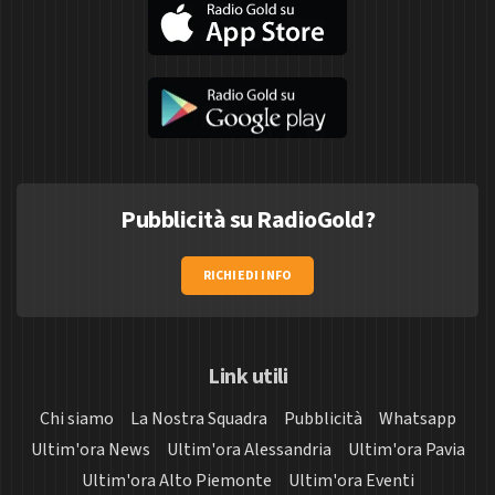
Pubblicità su RadioGold?
RICHIEDI INFO
Link utili
Chi siamo
La Nostra Squadra
Pubblicità
Whatsapp
Ultim'ora News
Ultim'ora Alessandria
Ultim'ora Pavia
Ultim'ora Alto Piemonte
Ultim'ora Eventi