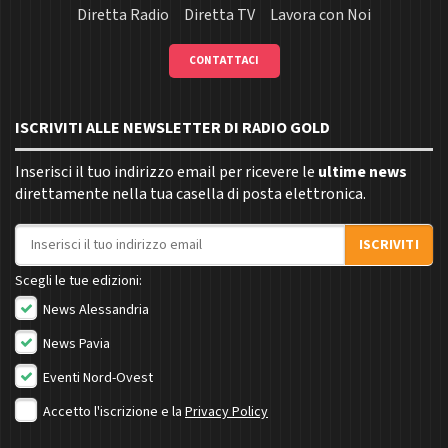
Diretta Radio
Diretta TV
Lavora con Noi
CONTATTACI
ISCRIVITI ALLE NEWSLETTER DI RADIO GOLD
Inserisci il tuo indirizzo email per ricevere le
ultime news
direttamente nella tua casella di posta elettronica.
Indirizzo email
ISCRIVITI
Scegli le tue edizioni:
News Alessandria
News Pavia
Eventi Nord-Ovest
Accetto l'iscrizione e la
Privacy Policy