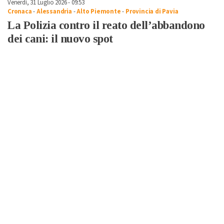
Venerdì, 31 Luglio 2026 - 09:53
Cronaca
-
Alessandria
-
Alto Piemonte
-
Provincia di Pavia
La Polizia contro il reato dell’abbandono
dei cani: il nuovo spot