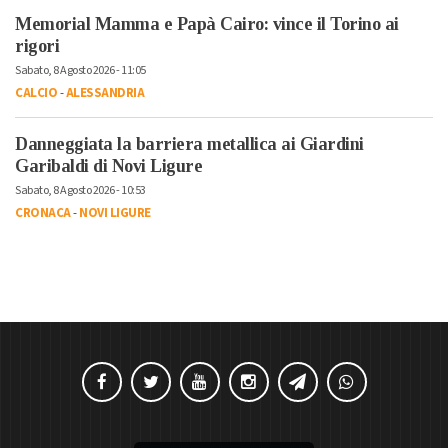
Memorial Mamma e Papà Cairo: vince il Torino ai
rigori
Sabato, 8 Agosto 2026 - 11:05
CALCIO
-
ALESSANDRIA
Danneggiata la barriera metallica ai Giardini
Garibaldi di Novi Ligure
Sabato, 8 Agosto 2026 - 10:53
CRONACA
-
NOVI LIGURE