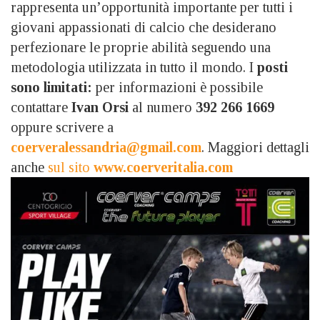
rappresenta un’opportunità importante per tutti i
giovani appassionati di calcio che desiderano
perfezionare le proprie abilità seguendo una
metodologia utilizzata in tutto il mondo. I
posti
sono limitati:
per informazioni è possibile
contattare
Ivan Orsi
al numero
392 266 1669
oppure scrivere a
coerveralessandria@gmail.com
. Maggiori dettagli
anche
sul sito
www.coerveritalia.com