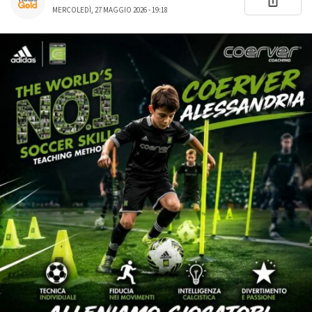
MERCOLEDÌ, 27 MAGGIO 2026 - 19:18