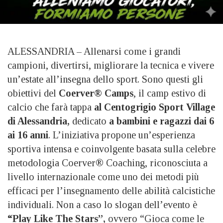
ALESSANDRIA – Allenarsi come i grandi
campioni, divertirsi, migliorare la tecnica e vivere
un’estate all’insegna dello sport. Sono questi gli
obiettivi del
Coerver® Camps
, il camp estivo di
calcio che farà tappa
al Centogrigio Sport Village
di Alessandria,
dedicato
a bambini e ragazzi dai 6
ai 16 anni
. L’iniziativa propone un’esperienza
sportiva intensa e coinvolgente basata sulla celebre
metodologia Coerver® Coaching, riconosciuta a
livello internazionale come uno dei metodi più
efficaci per l’insegnamento delle abilità calcistiche
individuali. Non a caso lo slogan dell’evento è
“Play Like The Stars”,
ovvero “Gioca come le