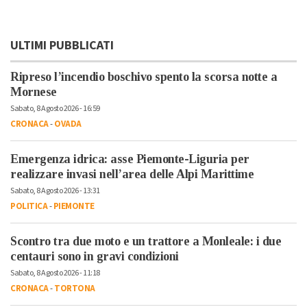
ULTIMI PUBBLICATI
Ripreso l’incendio boschivo spento la scorsa notte a
Mornese
Sabato, 8 Agosto 2026 - 16:59
CRONACA
-
OVADA
Emergenza idrica: asse Piemonte-Liguria per
realizzare invasi nell’area delle Alpi Marittime
Sabato, 8 Agosto 2026 - 13:31
POLITICA
-
PIEMONTE
Scontro tra due moto e un trattore a Monleale: i due
centauri sono in gravi condizioni
Sabato, 8 Agosto 2026 - 11:18
CRONACA
-
TORTONA