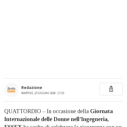
Redazione
MARTEDÌ, 23 GIUGNO 2026 - 17:53
QUATTORDIO – In occasione della
Giornata
Internazionale delle Donne nell’Ingegneria,
ESSEX
ha scelto di celebrare la ricorrenza con un