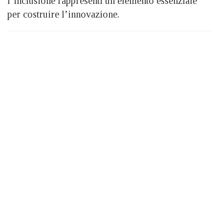
l’inclusione rappresenti un elemento essenziale
per costruire l’innovazione.