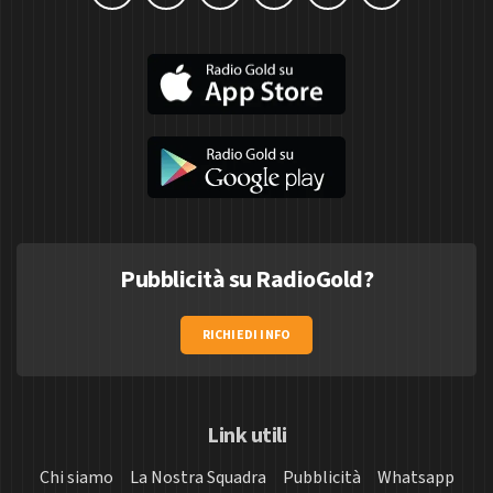
Pubblicità su RadioGold?
RICHIEDI INFO
Link utili
Chi siamo
La Nostra Squadra
Pubblicità
Whatsapp