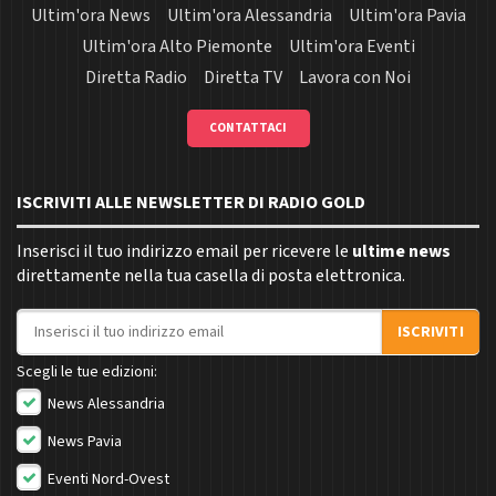
Ultim'ora News
Ultim'ora Alessandria
Ultim'ora Pavia
Ultim'ora Alto Piemonte
Ultim'ora Eventi
Diretta Radio
Diretta TV
Lavora con Noi
CONTATTACI
ISCRIVITI ALLE NEWSLETTER DI RADIO GOLD
Inserisci il tuo indirizzo email per ricevere le
ultime news
direttamente nella tua casella di posta elettronica.
Indirizzo email
ISCRIVITI
Scegli le tue edizioni:
News Alessandria
News Pavia
Eventi Nord-Ovest