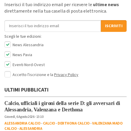
Inserisci il tuo indirizzo email per ricevere le
ultime news
direttamente nella tua casella di posta elettronica.
Indirizzo email
ISCRIVITI
Scegli le tue edizioni:
News Alessandria
News Pavia
Eventi Nord-Ovest
Accetto l'iscrizione e la
Privacy Policy
ULTIMI PUBBLICATI
Calcio, ufficiali i gironi della serie D: gli avversari di
Alessandria, Valenzana e Derthona
Giovedì, 6 Agosto 2026 - 13:10
ALESSANDRIA CALCIO
-
CALCIO
-
DERTHONA CALCIO
-
VALENZANA MADO
CALCIO
-
ALESSANDRIA