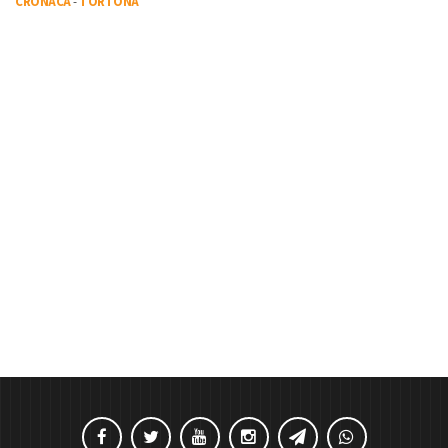
CRONACA
-
TORTONA