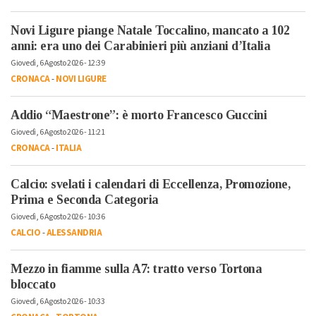
Novi Ligure piange Natale Toccalino, mancato a 102
anni: era uno dei Carabinieri più anziani d’Italia
Giovedì, 6 Agosto 2026 - 12:39
CRONACA
-
NOVI LIGURE
Addio “Maestrone”: è morto Francesco Guccini
Giovedì, 6 Agosto 2026 - 11:21
CRONACA
-
ITALIA
Calcio: svelati i calendari di Eccellenza, Promozione,
Prima e Seconda Categoria
Giovedì, 6 Agosto 2026 - 10:36
CALCIO
-
ALESSANDRIA
Mezzo in fiamme sulla A7: tratto verso Tortona
bloccato
Giovedì, 6 Agosto 2026 - 10:33