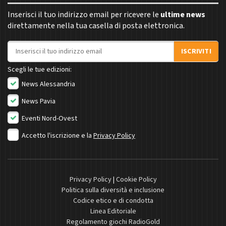
Inserisci il tuo indirizzo email per ricevere le
ultime news
direttamente nella tua casella di posta elettronica.
Indirizzo email
ISCRIVITI
Scegli le tue edizioni:
News Alessandria
News Pavia
Eventi Nord-Ovest
Accetto l'iscrizione e la
Privacy Policy
Privacy Policy
|
Cookie Policy
Politica sulla diversità e inclusione
Codice etico e di condotta
Linea Editoriale
Regolamento giochi RadioGold