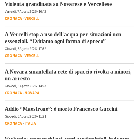
Violenta grandinata su Novarese e Vercellese
Venerdì, 7 Agosto 2026 - 16:42
CRONACA
-
VERCELLI
A Vercelli stop a uso dell’acqua per situazioni non
essenziali. “Evitiamo ogni forma di spreco”
Giovedì, 6 Agosto 2026 - 17:32
CRONACA
-
VERCELLI
A Novara smantellata rete di spaccio rivolta a minori,
un arresto
Giovedì, 6 Agosto 2026 - 14:23
CRONACA
-
NOVARA
Addio “Maestrone”: è morto Francesco Guccini
Giovedì, 6 Agosto 2026 - 11:21
CRONACA
-
ITALIA