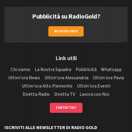
Pubblicità su RadioGold?
RICHIEDI INFO
Link utili
Chi siamo
La Nostra Squadra
Pubblicità
Whatsapp
Ultim'ora News
Ultim'ora Alessandria
Ultim'ora Pavia
Ultim'ora Alto Piemonte
Ultim'ora Eventi
Diretta Radio
Diretta TV
Lavora con Noi
CONTATTACI
ISCRIVITI ALLE NEWSLETTER DI RADIO GOLD