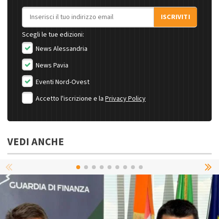
Indirizzo email
ISCRIVITI
Scegli le tue edizioni:
News Alessandria
News Pavia
Eventi Nord-Ovest
Accetto l'iscrizione e la
Privacy Policy
VEDI ANCHE