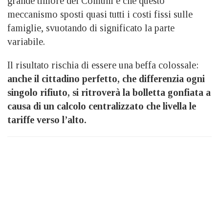
grande timore dei Comuni è che questo
meccanismo sposti quasi tutti i costi fissi sulle
famiglie, svuotando di significato la parte
variabile.
Il risultato rischia di essere una beffa colossale:
anche il cittadino perfetto, che differenzia ogni
singolo rifiuto, si ritroverà la bolletta gonfiata a
causa di un calcolo centralizzato che livella le
tariffe verso l’alto.