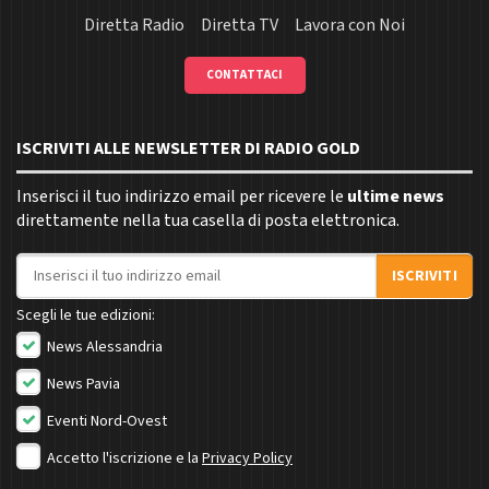
Diretta Radio
Diretta TV
Lavora con Noi
CONTATTACI
ISCRIVITI ALLE NEWSLETTER DI RADIO GOLD
Inserisci il tuo indirizzo email per ricevere le
ultime news
direttamente nella tua casella di posta elettronica.
Indirizzo email
ISCRIVITI
Scegli le tue edizioni:
News Alessandria
News Pavia
Eventi Nord-Ovest
Accetto l'iscrizione e la
Privacy Policy