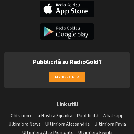
Pubblicità su RadioGold?
RICHIEDI INFO
Link utili
Chi siamo
La Nostra Squadra
Pubblicità
Whatsapp
Ultim'ora News
Ultim'ora Alessandria
Ultim'ora Pavia
Ultim'ora Alto Piemonte
Ultim'ora Eventi