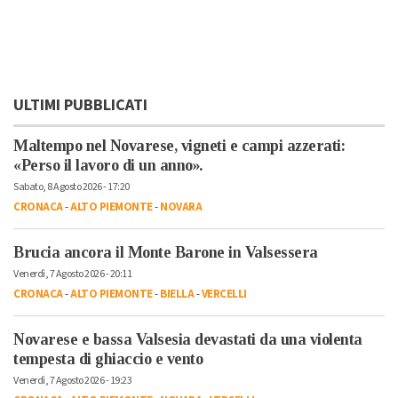
ULTIMI PUBBLICATI
Maltempo nel Novarese, vigneti e campi azzerati:
«Perso il lavoro di un anno».
Sabato, 8 Agosto 2026 - 17:20
CRONACA
-
ALTO PIEMONTE
-
NOVARA
Brucia ancora il Monte Barone in Valsessera
Venerdì, 7 Agosto 2026 - 20:11
CRONACA
-
ALTO PIEMONTE
-
BIELLA
-
VERCELLI
Novarese e bassa Valsesia devastati da una violenta
tempesta di ghiaccio e vento
Venerdì, 7 Agosto 2026 - 19:23