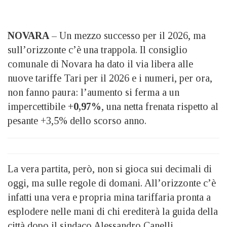
NOVARA
– Un mezzo successo per il 2026, ma
sull’orizzonte c’è una trappola. Il consiglio
comunale di Novara ha dato il via libera alle
nuove tariffe Tari per il 2026 e i numeri, per ora,
non fanno paura: l’aumento si ferma a un
impercettibile
+0,97%
, una netta frenata rispetto al
pesante +3,5% dello scorso anno.
La vera partita, però, non si gioca sui decimali di
oggi, ma sulle regole di domani. All’orizzonte c’è
infatti una vera e propria mina tariffaria pronta a
esplodere nelle mani di chi erediterà la guida della
città dopo il sindaco Alessandro Canelli.