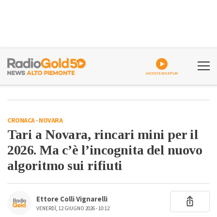
ASCOLTA GOLDPLAY
CRONACA
-
NOVARA
Tari a Novara, rincari mini per il
2026. Ma c’è l’incognita del nuovo
algoritmo sui rifiuti
Ettore Colli Vignarelli
VENERDÌ, 12 GIUGNO 2026 - 10:12