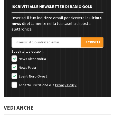
ISCRIVITI ALLE NEWSLETTER DI RADIO GOLD
Inserisci il tuo indirizzo email per ricevere le
ultime
news
direttamente nella tua casella di posta
elettronica.
Indirizzo email
ISCRIVITI
Scegli le tue edizioni:
News Alessandria
News Pavia
Eventi Nord-Ovest
Accetto l'iscrizione e la
Privacy Policy
VEDI ANCHE