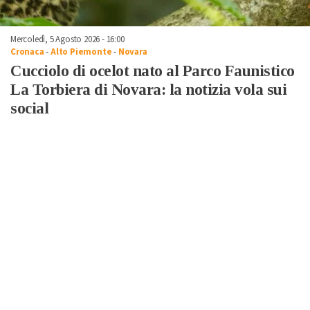
Mercoledì, 5 Agosto 2026 - 16:00
Cronaca
-
Alto Piemonte
-
Novara
Cucciolo di ocelot nato al Parco Faunistico
La Torbiera di Novara: la notizia vola sui
social