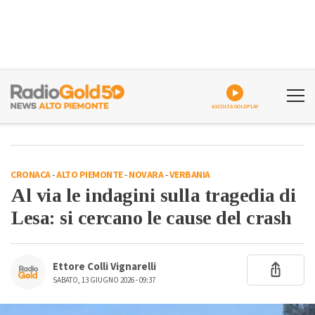
ASCOLTA GOLDPLAY
CRONACA
-
ALTO PIEMONTE
-
NOVARA
-
VERBANIA
Al via le indagini sulla tragedia di
Lesa: si cercano le cause del crash
Ettore Colli Vignarelli
SABATO, 13 GIUGNO 2026 - 09:37