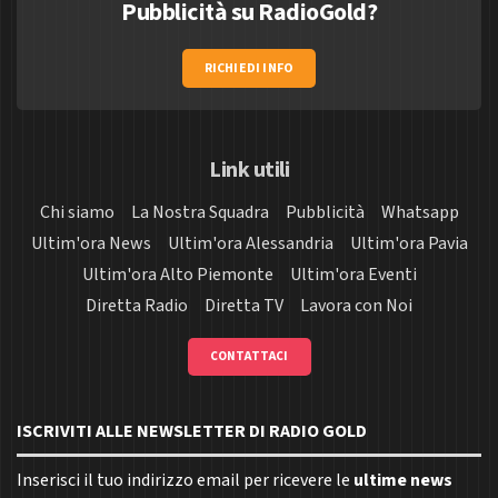
Pubblicità su RadioGold?
RICHIEDI INFO
Link utili
Chi siamo
La Nostra Squadra
Pubblicità
Whatsapp
Ultim'ora News
Ultim'ora Alessandria
Ultim'ora Pavia
Ultim'ora Alto Piemonte
Ultim'ora Eventi
Diretta Radio
Diretta TV
Lavora con Noi
CONTATTACI
ISCRIVITI ALLE NEWSLETTER DI RADIO GOLD
Inserisci il tuo indirizzo email per ricevere le
ultime news