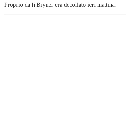
Proprio da lì Bryner era decollato ieri mattina.