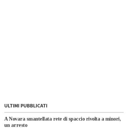
ULTIMI PUBBLICATI
A Novara smantellata rete di spaccio rivolta a minori,
un arresto