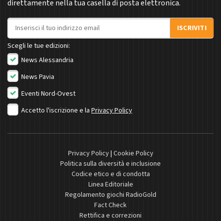
direttamente nella tua casella di posta elettronica.
Indirizzo email
ISCRIVITI
Scegli le tue edizioni:
News Alessandria
News Pavia
Eventi Nord-Ovest
Accetto l'iscrizione e la
Privacy Policy
Privacy Policy
|
Cookie Policy
Politica sulla diversità e inclusione
Codice etico e di condotta
Linea Editoriale
Regolamento giochi RadioGold
Fact Check
Rettifica e correzioni