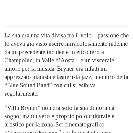
La sua era una vita divisa tra il volo – passione che
lo aveva già visto uscire miracolosamente indenne
da un precedente incidente in elicottero a
Champoluc, in Valle d’Aosta – e un viscerale
amore per la musica. Bryner era infatti un
apprezzato pianista e tastierista jazz, membro della
“Blue Sound Band” con cui si esibiva
regolarmente.
“Villa Bryner” non era solo la sua dimora da
sogno, ma un vero e proprio polo culturale e
artistico per la zona. Set cinematografico
d’eccezione (due anni fa vi fu girata la serie