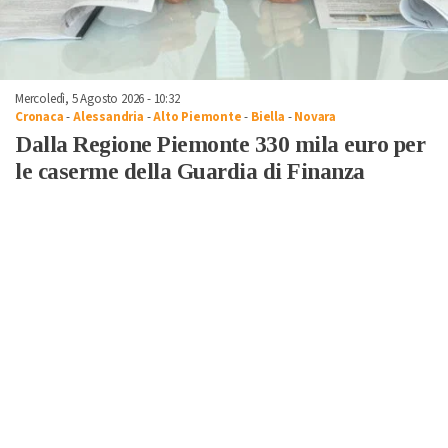
Mercoledì, 5 Agosto 2026 - 10:32
Cronaca
-
Alessandria
-
Alto Piemonte
-
Biella
-
Novara
Dalla Regione Piemonte 330 mila euro per
le caserme della Guardia di Finanza