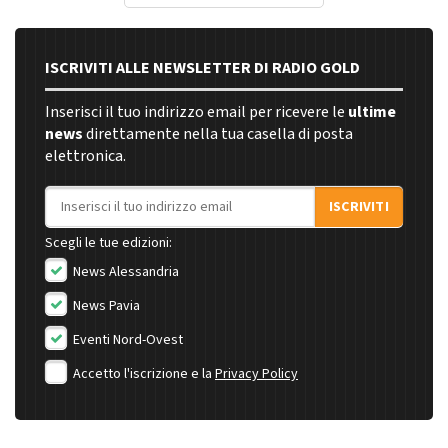
ISCRIVITI ALLE NEWSLETTER DI RADIO GOLD
Inserisci il tuo indirizzo email per ricevere le
ultime
news
direttamente nella tua casella di posta
elettronica.
Indirizzo email
ISCRIVITI
Scegli le tue edizioni:
News Alessandria
News Pavia
Eventi Nord-Ovest
Accetto l'iscrizione e la
Privacy Policy