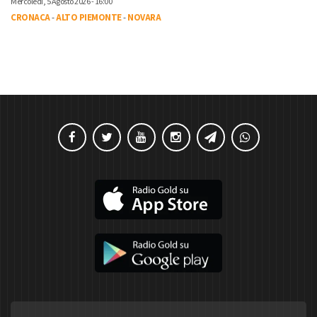
Mercoledì, 5 Agosto 2026 - 16:00
CRONACA
-
ALTO PIEMONTE
-
NOVARA