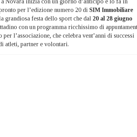
 a Novara inizia con un giorno d’anticipo e lo fa in
o pronto per l’edizione numero 20 di
SIM Immobiliare
 la grandiosa festa dello sport che dal
20 al 28 giugno
cittadino con un programma ricchissimo di appuntament
 per l’associazione, che celebra vent’anni di successi
 atleti, partner e volontari.