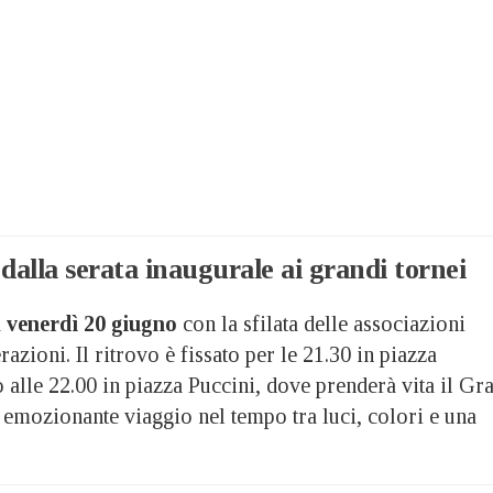
alla serata inaugurale ai grandi tornei
a
venerdì 20 giugno
con la sfilata delle associazioni
razioni. Il ritrovo è fissato per le 21.30 in piazza
o alle 22.00 in piazza Puccini, dove prenderà vita il Gr
 emozionante viaggio nel tempo tra luci, colori e una