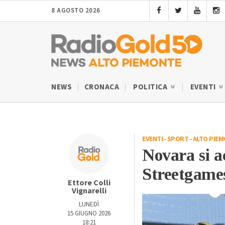
8 AGOSTO 2026
NEWS
CRONACA
POLITICA
EVENTI
EVENTI
-
SPORT
-
ALTO PIE
Novara si a
Streetgames
Ettore Colli
Vignarelli
LUNEDÌ
15 GIUGNO 2026
18:21