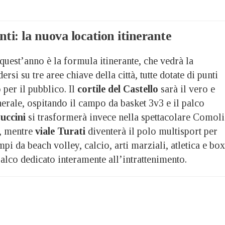
nti: la nuova location itinerante
quest’anno è la formula itinerante, che vedrà la
rsi su tre aree chiave della città, tutte dotate di punti
 per il pubblico. Il
cortile del Castello
sarà il vero e
erale, ospitando il campo da basket 3v3 e il palco
uccini
si trasformerà invece nella spettacolare Comoli
a, mentre
viale Turati
diventerà il polo multisport per
pi da beach volley, calcio, arti marziali, atletica e box
alco dedicato interamente all’intrattenimento.