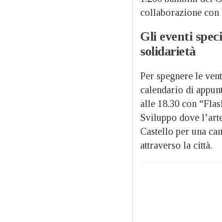
collaborazione con l
Gli eventi speci
solidarietà
Per spegnere le vent
calendario di appun
alle 18.30 con “Fla
Sviluppo dove l’arte
Castello per una ca
attraverso la città.