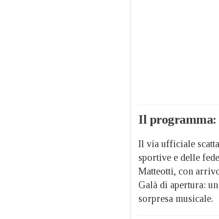
Il programma: d
Il via ufficiale scatt
sportive e delle fede
Matteotti, con arriv
Galà di apertura: un
sorpresa musicale.