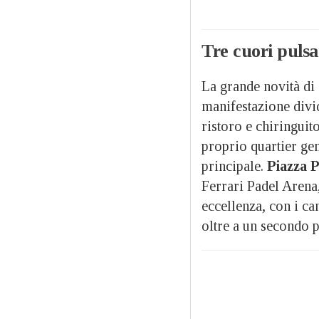
Tre cuori pulsa
La grande novità di 
manifestazione divide
ristoro e chiringuito
proprio quartier gen
principale.
Piazza P
Ferrari Padel Aren
eccellenza, con i cam
oltre a un secondo p