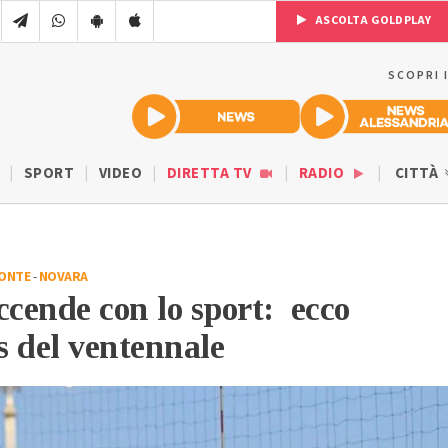
ASCOLTA GOLDPLAY
SCOPRI 
SPORT
VIDEO
DIRETTA TV
RADIO
CITTÀ
MONTE
-
NOVARA
ccende con lo sport: ecco
 del ventennale