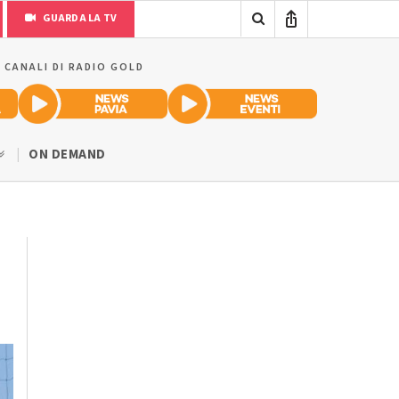
GUARDA LA TV
I CANALI DI RADIO GOLD
ON DEMAND