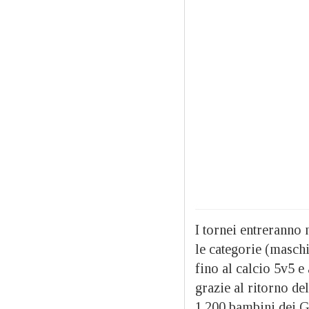
I tornei entreranno 
le categorie (masch
fino al calcio 5v5 e
grazie al ritorno de
1.200 bambini dei Gr