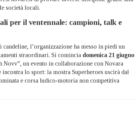
e società locali.
ali per il ventennale: campioni, talk e
i candeline, l’organizzazione ha messo in piedi un
tamenti straordinari. Si comincia
domenica 21 giugno
sh Novv”, un evento in collaborazione con Novara
 incontra lo sport: la mostra Superheroes uscirà dal
mminata e corsa ludico-motoria non competitiva