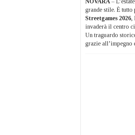
NOVARA
– L’estate
grande stile. È tutt
Streetgames 2026
,
invaderà il centro 
Un traguardo storico
grazie all’impegno di