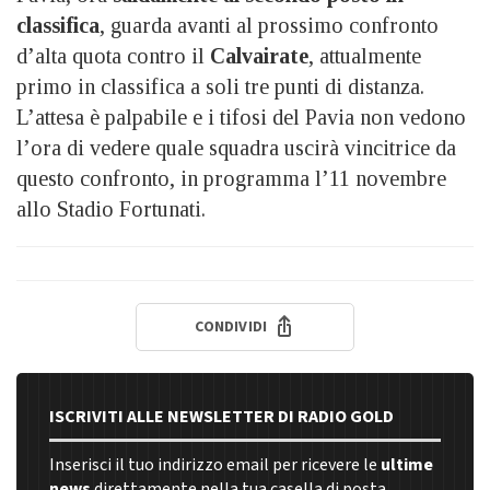
classifica
, guarda avanti al prossimo confronto
d’alta quota contro il
Calvairate
, attualmente
primo in classifica a soli tre punti di distanza.
L’attesa è palpabile e i tifosi del Pavia non vedono
l’ora di vedere quale squadra uscirà vincitrice da
questo confronto, in programma l’11 novembre
allo Stadio Fortunati.
CONDIVIDI
ISCRIVITI ALLE NEWSLETTER DI RADIO GOLD
Inserisci il tuo indirizzo email per ricevere le
ultime
news
direttamente nella tua casella di posta