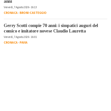
anni
Venerdì, 7 Agosto 2026 - 16:13
CRONACA
-
BRONI-CASTEGGIO
Gerry Scotti compie 70 anni: i simpatici auguri del
comico e imitatore novese Claudio Lauretta
Venerdì, 7 Agosto 2026 - 16:01
CRONACA
-
PAVIA