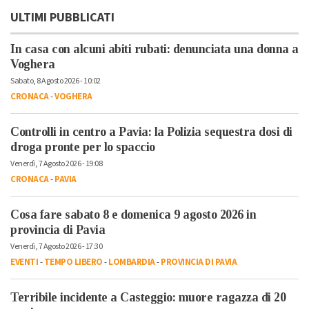
ULTIMI PUBBLICATI
In casa con alcuni abiti rubati: denunciata una donna a
Voghera
Sabato, 8 Agosto 2026 - 10:02
CRONACA
-
VOGHERA
Controlli in centro a Pavia: la Polizia sequestra dosi di
droga pronte per lo spaccio
Venerdì, 7 Agosto 2026 - 19:08
CRONACA
-
PAVIA
Cosa fare sabato 8 e domenica 9 agosto 2026 in
provincia di Pavia
Venerdì, 7 Agosto 2026 - 17:30
EVENTI
-
TEMPO LIBERO
-
LOMBARDIA
-
PROVINCIA DI PAVIA
Terribile incidente a Casteggio: muore ragazza di 20