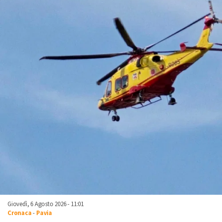
Giovedì, 6 Agosto 2026 - 11:01
Cronaca
-
Pavia