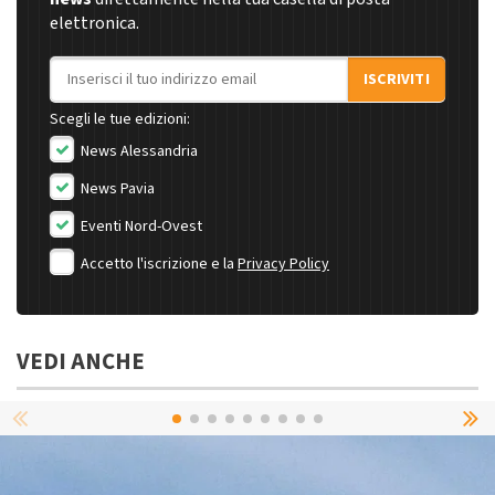
elettronica.
Indirizzo email
ISCRIVITI
Scegli le tue edizioni:
News Alessandria
News Pavia
Eventi Nord-Ovest
Accetto l'iscrizione e la
Privacy Policy
VEDI ANCHE