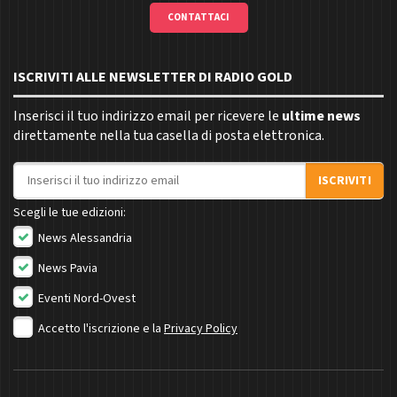
CONTATTACI
ISCRIVITI ALLE NEWSLETTER DI RADIO GOLD
Inserisci il tuo indirizzo email per ricevere le
ultime news
direttamente nella tua casella di posta elettronica.
Indirizzo email
ISCRIVITI
Scegli le tue edizioni:
News Alessandria
News Pavia
Eventi Nord-Ovest
Accetto l'iscrizione e la
Privacy Policy