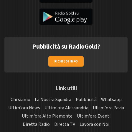
Pubblicità su RadioGold?
RICHIEDI INFO
Link utili
Chi siamo
La Nostra Squadra
Pubblicità
Whatsapp
Ultim'ora News
Ultim'ora Alessandria
Ultim'ora Pavia
Ultim'ora Alto Piemonte
Ultim'ora Eventi
Diretta Radio
Diretta TV
Lavora con Noi