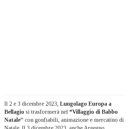
Il 2 e 3 dicembre 2023,
Lungolago Europa a
Bellagio
si trasformerà nel
“Villaggio di Babbo
Natale”
con gonfiabili, animazione e mercatino di
Natale. Il 3 dicembre 2023, anche Argegno