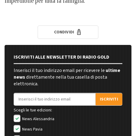
imperdibile per tutta la famiglia.
CONDIVIDI
ISCRIVITI ALLE NEWSLETTER DI RADIO GOLD
Inserisci il tuo indirizzo email per ricevere le
ultime
news
direttamente nella tua casella di posta
elettronica.
Indirizzo email
ISCRIVITI
Scegli le tue edizioni:
News Alessandria
News Pavia