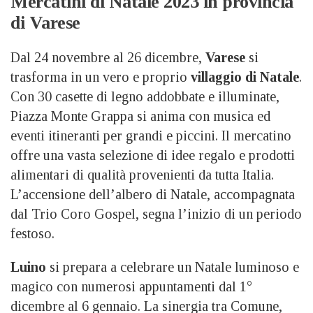
Mercatini di Natale 2023 in provincia
di Varese
Dal 24 novembre al 26 dicembre,
Varese
si
trasforma in un vero e proprio
villaggio di Natale
.
Con 30 casette di legno addobbate e illuminate,
Piazza Monte Grappa si anima con musica ed
eventi itineranti per grandi e piccini. Il mercatino
offre una vasta selezione di idee regalo e prodotti
alimentari di qualità provenienti da tutta Italia.
L’accensione dell’albero di Natale, accompagnata
dal Trio Coro Gospel, segna l’inizio di un periodo
festoso.
Luino
si prepara a celebrare un Natale luminoso e
magico con numerosi appuntamenti dal 1°
dicembre al 6 gennaio. La sinergia tra Comune,