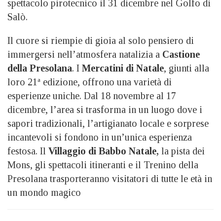
spettacolo pirotecnico il 31 dicembre nel Golfo di
Salò.
Il cuore si riempie di gioia al solo pensiero di
immergersi nell’atmosfera natalizia a
Castione
della Presolana
. I
Mercatini di Natale
, giunti alla
loro 21ª edizione, offrono una varietà di
esperienze uniche. Dal 18 novembre al 17
dicembre, l’area si trasforma in un luogo dove i
sapori tradizionali, l’artigianato locale e sorprese
incantevoli si fondono in un’unica esperienza
festosa. Il
Villaggio di Babbo Natale,
la pista dei
Mons, gli spettacoli itineranti e il Trenino della
Presolana trasporteranno visitatori di tutte le età in
un mondo magico