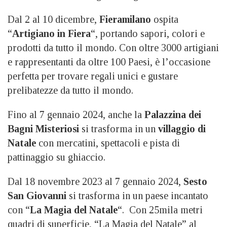
Dal 2 al 10 dicembre,
Fieramilano
ospita
“
Artigiano in Fiera
“, portando sapori, colori e
prodotti da tutto il mondo. Con oltre 3000 artigiani
e rappresentanti da oltre 100 Paesi, è l’occasione
perfetta per trovare regali unici e gustare
prelibatezze da tutto il mondo.
Fino al 7 gennaio 2024, anche la
Palazzina dei
Bagni Misteriosi
si trasforma in un
villaggio di
Natale
con mercatini, spettacoli e pista di
pattinaggio su ghiaccio.
Dal 18 novembre 2023 al 7 gennaio 2024,
Sesto
San Giovanni
si trasforma in un paese incantato
con “
La Magia del Natale
“. Con 25mila metri
quadri di superficie, “La Magia del Natale” al