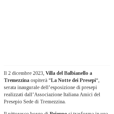
Il 2 dicembre 2023,
Villa del Balbianello a
Tremezzina
ospiterà “
La Notte dei Presepi
“,
serata inaugurale dell’esposizione di presepi
realizzati dall’Associazione Italiana Amici del
Presepio Sede di Tremezzina.
Il pittoresco borgo di
Brienno
si trasforma in una