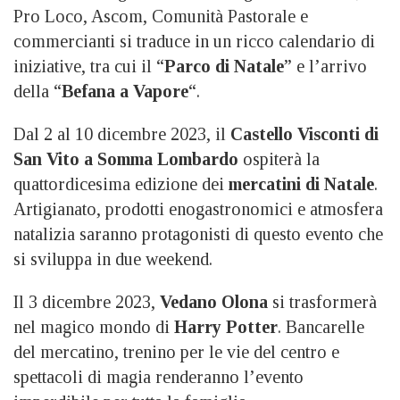
Pro Loco, Ascom, Comunità Pastorale e
commercianti si traduce in un ricco calendario di
iniziative, tra cui il “
Parco di Natale
” e l’arrivo
della “
Befana a Vapore
“.
Dal 2 al 10 dicembre 2023, il
Castello Visconti di
San Vito a Somma Lombardo
ospiterà la
quattordicesima edizione dei
mercatini di Natale
.
Artigianato, prodotti enogastronomici e atmosfera
natalizia saranno protagonisti di questo evento che
si sviluppa in due weekend.
Il 3 dicembre 2023,
Vedano Olona
si trasformerà
nel magico mondo di
Harry Potter
. Bancarelle
del mercatino, trenino per le vie del centro e
spettacoli di magia renderanno l’evento