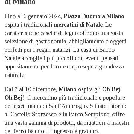
di Milano
Fino al 6 gennaio 2024,
Piazza Duomo a Milano
ospita i tradizionali
mercatini di Natale
. Le
caratteristiche casette di legno offrono una vasta
selezione di gastronomia, abbigliamento e oggetti
perfetti per i regali natalizi. La casa di Babbo
Natale accoglie i più piccoli con eventi pensati
appositamente per loro e un presepe a grandezza
naturale.
Dal 7 al 10 dicembre,
Milano
ospita gli
Oh Bej!
Oh Bej!
, il mercatino più tradizionale e popolare
della settimana di Sant’Ambrogio. Situato intorno
al Castello Sforzesco e in Parco Sempione, offre
una vasta gamma di prodotti, da rigattieri a maestri
del ferro battuto. L’ingresso è gratuito.