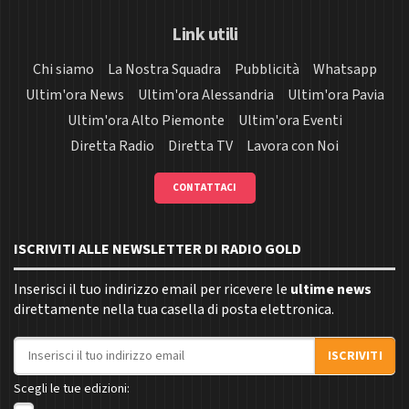
Link utili
Chi siamo
La Nostra Squadra
Pubblicità
Whatsapp
Ultim'ora News
Ultim'ora Alessandria
Ultim'ora Pavia
Ultim'ora Alto Piemonte
Ultim'ora Eventi
Diretta Radio
Diretta TV
Lavora con Noi
CONTATTACI
ISCRIVITI ALLE NEWSLETTER DI RADIO GOLD
Inserisci il tuo indirizzo email per ricevere le
ultime news
direttamente nella tua casella di posta elettronica.
Indirizzo email
ISCRIVITI
Scegli le tue edizioni: