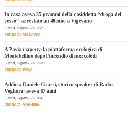
In casa aveva 35 grammi della cosiddetta “droga del
sesso”: arrestato un 48enne a Vigevano
Giovedì, 6 Agosto 2026 - 19:24
CRONACA
-
VIGEVANO
A Pavia riaperta la piattaforma ecologica di
Montebellino dopo l’incendio di mercoledì
Giovedì, 6 Agosto 2026 - 15:24
CRONACA
-
PAVIA
Addio a Daniele Grassi, storico speaker di Radio
Voghera: aveva 67 anni
Giovedì, 6 Agosto 2026 - 14:41
CRONACA
-
VOGHERA