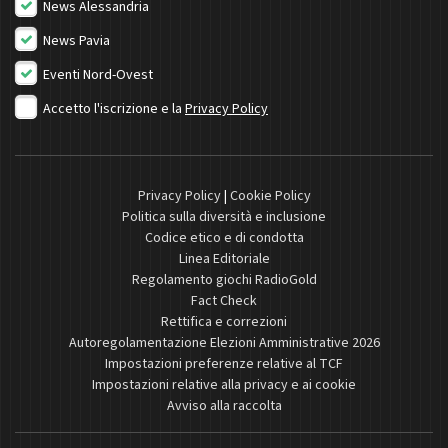
News Alessandria
News Pavia
Eventi Nord-Ovest
Accetto l'iscrizione e la
Privacy Policy
Privacy Policy
|
Cookie Policy
Politica sulla diversità e inclusione
Codice etico e di condotta
Linea Editoriale
Regolamento giochi RadioGold
Fact Check
Rettifica e correzioni
Autoregolamentazione Elezioni Amministrative 2026
Impostazioni preferenze relative al TCF
Impostazioni relative alla privacy e ai cookie
Avviso alla raccolta