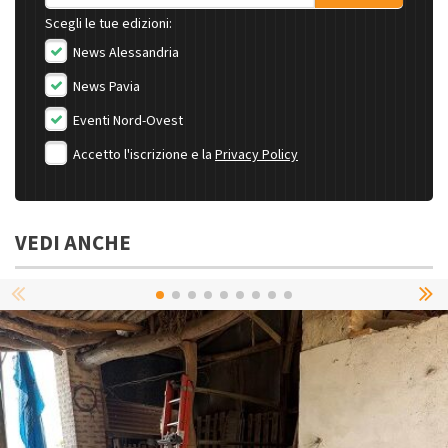
Scegli le tue edizioni:
News Alessandria
News Pavia
Eventi Nord-Ovest
Accetto l'iscrizione e la
Privacy Policy
VEDI ANCHE