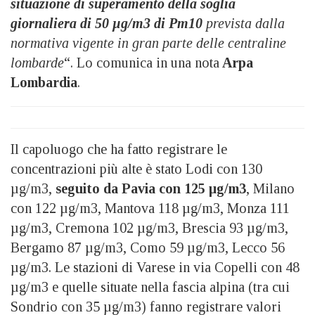
situazione di superamento della soglia
giornaliera di 50 µg/m3 di Pm10
prevista dalla
normativa vigente in gran parte delle centraline
lombarde
“. Lo comunica in una nota
Arpa
Lombardia
.
Il capoluogo che ha fatto registrare le
concentrazioni più alte è stato Lodi con 130
µg/m3,
seguito da Pavia con 125 µg/m3
, Milano
con 122 µg/m3, Mantova 118 µg/m3, Monza 111
µg/m3, Cremona 102 µg/m3, Brescia 93 µg/m3,
Bergamo 87 µg/m3, Como 59 µg/m3, Lecco 56
µg/m3. Le stazioni di Varese in via Copelli con 48
µg/m3 e quelle situate nella fascia alpina (tra cui
Sondrio con 35 µg/m3) fanno registrare valori