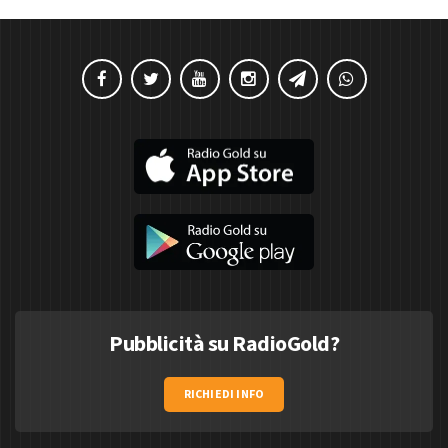
Pubblicità su RadioGold?
RICHIEDI INFO