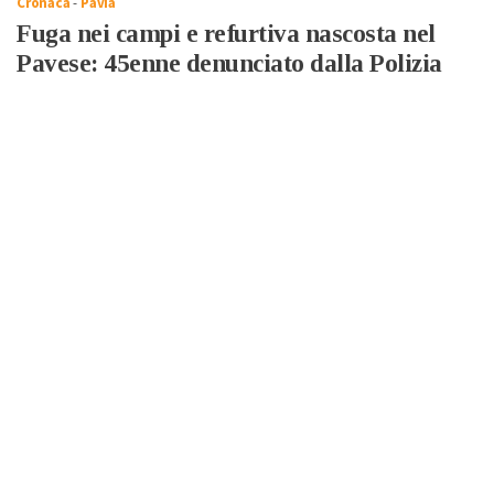
Cronaca
-
Pavia
Fuga nei campi e refurtiva nascosta nel
Pavese: 45enne denunciato dalla Polizia