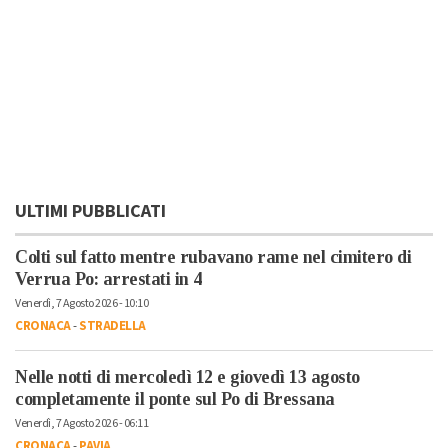
ULTIMI PUBBLICATI
Colti sul fatto mentre rubavano rame nel cimitero di
Verrua Po: arrestati in 4
Venerdì, 7 Agosto 2026 - 10:10
CRONACA
-
STRADELLA
Nelle notti di mercoledì 12 e giovedì 13 agosto
completamente il ponte sul Po di Bressana
Venerdì, 7 Agosto 2026 - 06:11
CRONACA
-
PAVIA