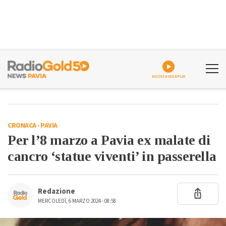
ASCOLTA GOLDPLAY
CRONACA
-
PAVIA
Per l’8 marzo a Pavia ex malate di
cancro ‘statue viventi’ in passerella
Redazione
MERCOLEDÌ, 6 MARZO 2024 - 08:58