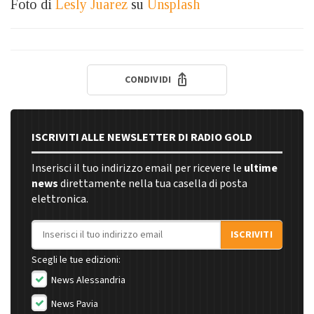
Foto di
Lesly Juarez
su
Unsplash
CONDIVIDI
ISCRIVITI ALLE NEWSLETTER DI RADIO GOLD
Inserisci il tuo indirizzo email per ricevere le
ultime
news
direttamente nella tua casella di posta
elettronica.
Indirizzo email
ISCRIVITI
Scegli le tue edizioni:
News Alessandria
News Pavia