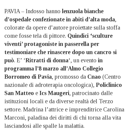
PAVIA – Indosso hanno
lenzuola bianche
d’ospedale confezionate in abiti d’alta moda
,
colorate da opere d’autore proiettate sulla stoffa
come fosse tela di pittore.
Quindici ‘sculture
viventi’ protagoniste in passerella per
testimoniare che rinascere dopo un cancro si
può
. E’ ‘
Ritratti di donna
‘, un evento
in
programma l’8 marzo all’Almo Collegio
Borromeo di Pavia
, promosso da
Cnao
(Centro
nazionale di adroterapia oncologica),
Policlinico
San Matteo
e
Ics Maugeri
, patrocinato dalle
istituzioni locali e da diverse realtà del Terzo
settore. Madrina l’attrice e imprenditrice Carolina
Marconi, paladina dei diritti di chi torna alla vita
lasciandosi alle spalle la malattia.