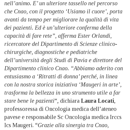
nell’animo. E’ un ulteriore tassello nel percorso
che Cnao, con il progetto ‘Usiamo il cuore’, porta
avanti da tempo per migliorare la qualità di vita
dei pazienti. Ed è un’ulteriore conferma della
capacità di fare rete”, afferma Ester Orlandi,
ricercatore del Dipartimento di Scienze clinico-
chirurgiche, diagnostiche e pediatriche
dell’università degli Studi di Pavia e direttore del
Dipartimento clinico Cnao. “Abbiamo aderito con
entusiasmo a ‘Ritratti di donna’ perché, in linea
con la nostra storica iniziativa ‘Maugeri in arte’,
trasforma la bellezza in uno strumento utile a far
stare bene le pazienti
“, dichiara
Laura Locati
,
professoressa di Oncologia medica dell’ateneo
pavese e responsabile Sc Oncologia medica Irccs
Ics Maugeri. “
Grazie alla sinergia tra Cnao,