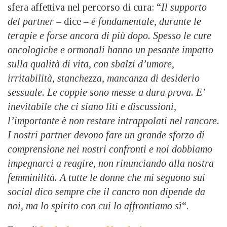
sfera affettiva nel percorso di cura: “
Il supporto
del partner
– dice –
è fondamentale, durante le
terapie e forse ancora di più dopo. Spesso le cure
oncologiche e ormonali hanno un pesante impatto
sulla qualità di vita, con sbalzi d’umore,
irritabilità, stanchezza, mancanza di desiderio
sessuale. Le coppie sono messe a dura prova. E’
inevitabile che ci siano liti e discussioni,
l’importante è non restare intrappolati nel rancore.
I nostri partner devono fare un grande sforzo di
comprensione nei nostri confronti e noi dobbiamo
impegnarci a reagire, non rinunciando alla nostra
femminilità. A tutte le donne che mi seguono sui
social dico sempre che il cancro non dipende da
noi, ma lo spirito con cui lo affrontiamo sì
“.