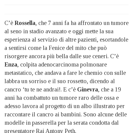
C’è
Rossella
, che 7 anni fa ha affrontato un tumore
al seno in stadio avanzato e oggi mette la sua
esperienza al servizio di altre pazienti, esortandole
a sentirsi come la Fenice del mito che può
risorgere ancora più bella dalle sue ceneri. C’è
Enza
, colpita adenocarcinoma polmonare
metastatico, che andava a fare le chemio con sulle
labbra un sorriso e il suo rossetto, dicendo al
cancro ‘tu te ne andrai!. E c’è
Ginevra
, che a 19
anni ha combattuto un tumore raro delle ossa e
adesso lavora al progetto di un albo illustrato per
raccontare il cancro ai bambini. Sono alcune delle
modelle in passerella per la serata condotta dal
presentatore Rai Antony Peth.