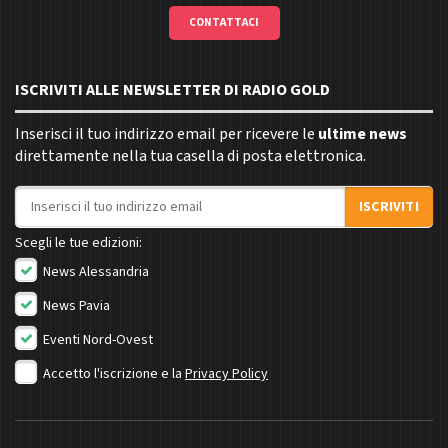
CONTATTACI
ISCRIVITI ALLE NEWSLETTER DI RADIO GOLD
Inserisci il tuo indirizzo email per ricevere le
ultime news
direttamente nella tua casella di posta elettronica.
Indirizzo email
ISCRIVITI
Scegli le tue edizioni:
News Alessandria
News Pavia
Eventi Nord-Ovest
Accetto l'iscrizione e la
Privacy Policy