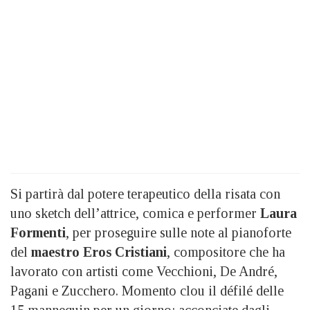
Si partirà dal potere terapeutico della risata con
uno sketch dell’attrice, comica e performer
Laura
Formenti
, per proseguire sulle note al pianoforte
del
maestro Eros Cristiani
, compositore che ha
lavorato con artisti come Vecchioni, De André,
Pagani e Zucchero. Momento clou il défilé delle
15 mannequin per un giorno: acconciate dagli