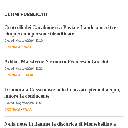
ULTIMI PUBBLICATI
Controlli dei Carabinieri a Pavia e Landriano: oltre
cinquecento persone identificate
Giovedì, 6 Agosto 2026 - 12:10
CRONACA
-
PAVIA
Addio “Maestrone”: è morto Francesco Guccini
Giovedì, 6 Agosto 2026 - 11:21
CRONACA
-
ITALIA
Dramma a Cassolnovo: auto in fossato pieno d’acqua,
muore la conducente
Giovedì, 6 Agosto 2026 - 11:01
CRONACA
-
PAVIA
Nella notte in fiamme la discarica di Montebellino a