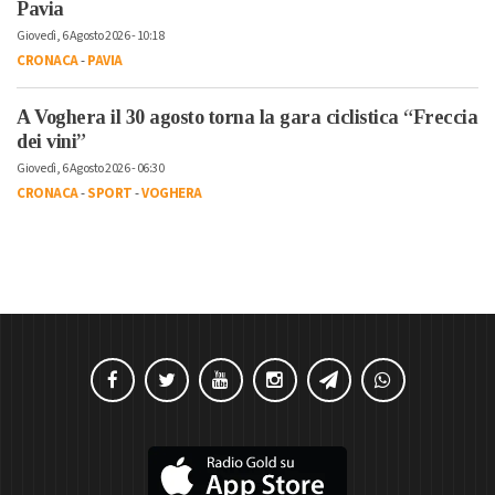
Pavia
Giovedì, 6 Agosto 2026 - 10:18
CRONACA
-
PAVIA
A Voghera il 30 agosto torna la gara ciclistica “Freccia
dei vini”
Giovedì, 6 Agosto 2026 - 06:30
CRONACA
-
SPORT
-
VOGHERA