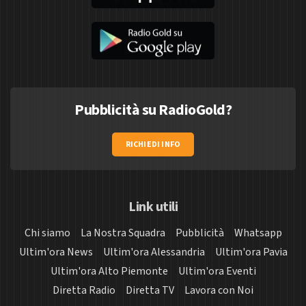
Pubblicità su RadioGold?
RICHIEDI INFO
Link utili
Chi siamo
La Nostra Squadra
Pubblicità
Whatsapp
Ultim'ora News
Ultim'ora Alessandria
Ultim'ora Pavia
Ultim'ora Alto Piemonte
Ultim'ora Eventi
Diretta Radio
Diretta TV
Lavora con Noi