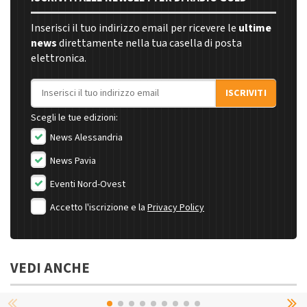
Inserisci il tuo indirizzo email per ricevere le
ultime
news
direttamente nella tua casella di posta
elettronica.
Indirizzo email
ISCRIVITI
Scegli le tue edizioni:
News Alessandria
News Pavia
Eventi Nord-Ovest
Accetto l'iscrizione e la
Privacy Policy
VEDI ANCHE