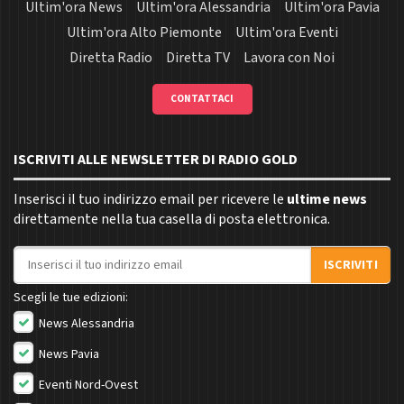
Ultim'ora News
Ultim'ora Alessandria
Ultim'ora Pavia
Ultim'ora Alto Piemonte
Ultim'ora Eventi
Diretta Radio
Diretta TV
Lavora con Noi
CONTATTACI
ISCRIVITI ALLE NEWSLETTER DI RADIO GOLD
Inserisci il tuo indirizzo email per ricevere le
ultime news
direttamente nella tua casella di posta elettronica.
Indirizzo email
ISCRIVITI
Scegli le tue edizioni:
News Alessandria
News Pavia
Eventi Nord-Ovest