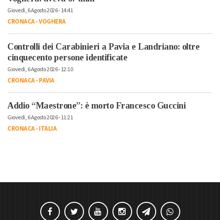
Giovedì, 6 Agosto 2026 - 14:41
CRONACA
-
VOGHERA
Controlli dei Carabinieri a Pavia e Landriano: oltre
cinquecento persone identificate
Giovedì, 6 Agosto 2026 - 12:10
CRONACA
-
PAVIA
Addio “Maestrone”: è morto Francesco Guccini
Giovedì, 6 Agosto 2026 - 11:21
CRONACA
-
ITALIA