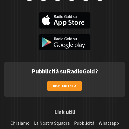
Pubblicità su RadioGold?
RICHIEDI INFO
Link utili
Chi siamo
La Nostra Squadra
Pubblicità
Whatsapp