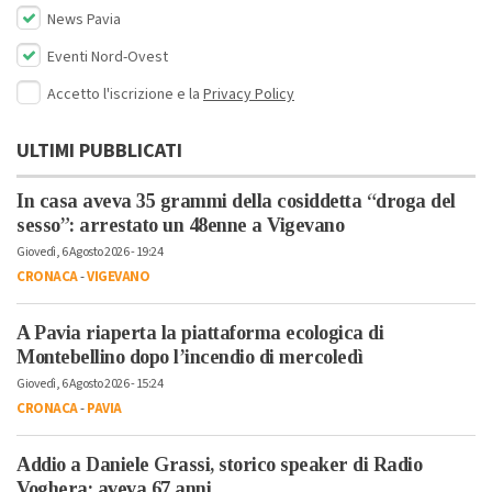
News Pavia
Eventi Nord-Ovest
Accetto l'iscrizione e la
Privacy Policy
ULTIMI PUBBLICATI
In casa aveva 35 grammi della cosiddetta “droga del
sesso”: arrestato un 48enne a Vigevano
Giovedì, 6 Agosto 2026 - 19:24
CRONACA
-
VIGEVANO
A Pavia riaperta la piattaforma ecologica di
Montebellino dopo l’incendio di mercoledì
Giovedì, 6 Agosto 2026 - 15:24
CRONACA
-
PAVIA
Addio a Daniele Grassi, storico speaker di Radio
Voghera: aveva 67 anni