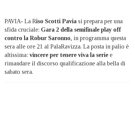
PAVIA- La R
iso Scotti Pavia
si prepara per una
sfida cruciale:
Gara 2 della semifinale play off
contro la Robur Saronno
, in programma questa
sera alle ore 21 al PalaRavizza. La posta in palio è
altissima:
vincere per tenere viva la serie
e
rimandare il discorso qualificazione alla bella di
sabato sera.