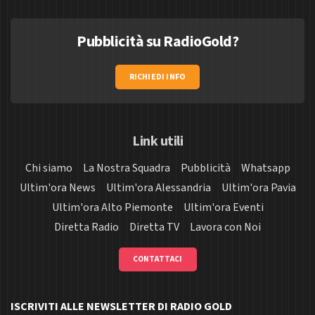
Pubblicità su RadioGold?
RICHIEDI INFO
Link utili
Chi siamo
La Nostra Squadra
Pubblicità
Whatsapp
Ultim'ora News
Ultim'ora Alessandria
Ultim'ora Pavia
Ultim'ora Alto Piemonte
Ultim'ora Eventi
Diretta Radio
Diretta TV
Lavora con Noi
CONTATTACI
ISCRIVITI ALLE NEWSLETTER DI RADIO GOLD