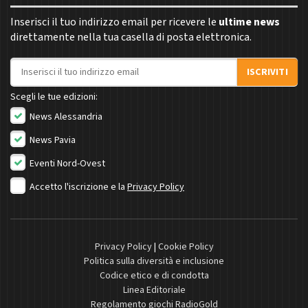
Inserisci il tuo indirizzo email per ricevere le
ultime news
direttamente nella tua casella di posta elettronica.
Indirizzo email
ISCRIVITI
Scegli le tue edizioni:
News Alessandria
News Pavia
Eventi Nord-Ovest
Accetto l'iscrizione e la
Privacy Policy
Privacy Policy
|
Cookie Policy
Politica sulla diversità e inclusione
Codice etico e di condotta
Linea Editoriale
Regolamento giochi RadioGold