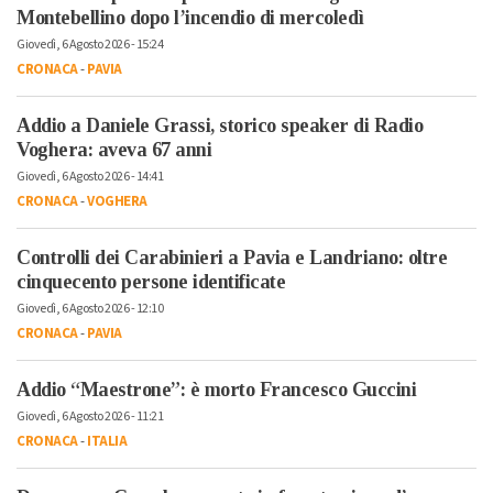
Montebellino dopo l’incendio di mercoledì
Giovedì, 6 Agosto 2026 - 15:24
CRONACA
-
PAVIA
Addio a Daniele Grassi, storico speaker di Radio
Voghera: aveva 67 anni
Giovedì, 6 Agosto 2026 - 14:41
CRONACA
-
VOGHERA
Controlli dei Carabinieri a Pavia e Landriano: oltre
cinquecento persone identificate
Giovedì, 6 Agosto 2026 - 12:10
CRONACA
-
PAVIA
Addio “Maestrone”: è morto Francesco Guccini
Giovedì, 6 Agosto 2026 - 11:21
CRONACA
-
ITALIA