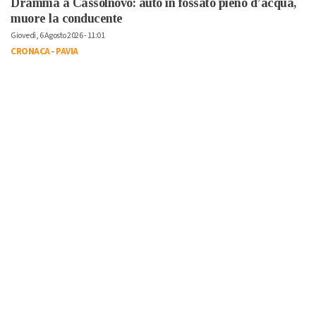
Dramma a Cassolnovo: auto in fossato pieno d’acqua,
muore la conducente
Giovedì, 6 Agosto 2026 - 11:01
CRONACA
-
PAVIA