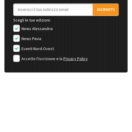
Indirizzo email
ISCRIVITI
Scegli le tue edizioni:
News Alessandria
News Pavia
Eventi Nord-Ovest
Accetto l'iscrizione e la
Privacy Policy