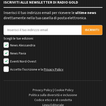
ISCRIVITI ALLE NEWSLETTER DI RADIO GOLD
Inserisci il tuo indirizzo email per ricevere le
ultime news
direttamente nella tua casella di posta elettronica.
Indirizzo email
ISCRIVITI
Scegli le tue edizioni:
News Alessandria
News Pavia
Eventi Nord-Ovest
Accetto l'iscrizione e la
Privacy Policy
Privacy Policy
|
Cookie Policy
Politica sulla diversità e inclusione
Codice etico e di condotta
Linea Editoriale