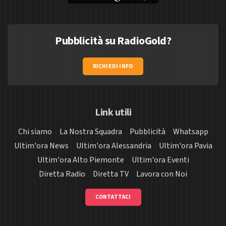
Pubblicità su RadioGold?
RICHIEDI INFO
Link utili
Chi siamo
La Nostra Squadra
Pubblicità
Whatsapp
Ultim'ora News
Ultim'ora Alessandria
Ultim'ora Pavia
Ultim'ora Alto Piemonte
Ultim'ora Eventi
Diretta Radio
Diretta TV
Lavora con Noi
CONTATTACI