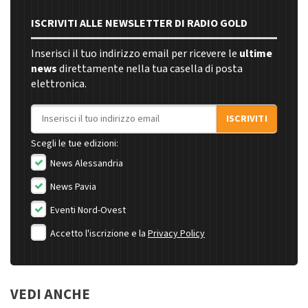
ISCRIVITI ALLE NEWSLETTER DI RADIO GOLD
Inserisci il tuo indirizzo email per ricevere le
ultime
news
direttamente nella tua casella di posta
elettronica.
Indirizzo email
ISCRIVITI
Scegli le tue edizioni:
News Alessandria
News Pavia
Eventi Nord-Ovest
Accetto l'iscrizione e la
Privacy Policy
VEDI ANCHE