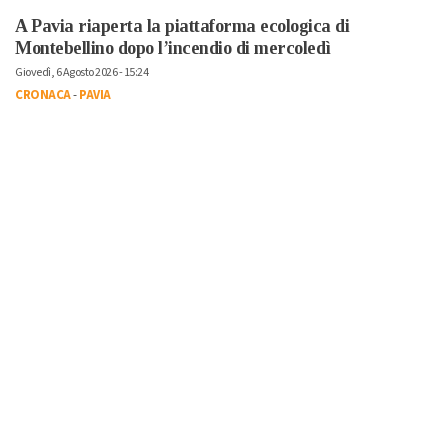
A Pavia riaperta la piattaforma ecologica di
Montebellino dopo l’incendio di mercoledì
Giovedì, 6 Agosto 2026 - 15:24
CRONACA
-
PAVIA