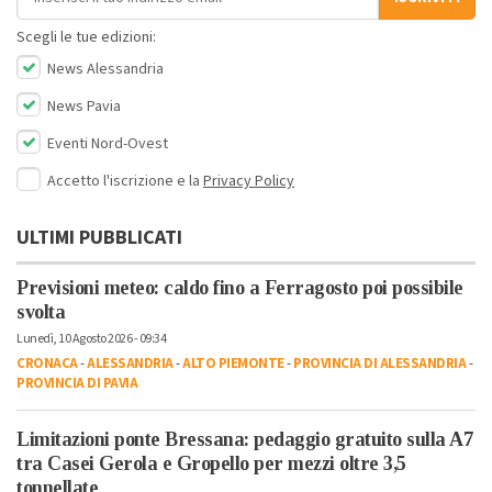
Scegli le tue edizioni:
News Alessandria
News Pavia
Eventi Nord-Ovest
Accetto l'iscrizione e la
Privacy Policy
ULTIMI PUBBLICATI
Previsioni meteo: caldo fino a Ferragosto poi possibile
svolta
Lunedì, 10 Agosto 2026 - 09:34
CRONACA
-
ALESSANDRIA
-
ALTO PIEMONTE
-
PROVINCIA DI ALESSANDRIA
-
PROVINCIA DI PAVIA
Limitazioni ponte Bressana: pedaggio gratuito sulla A7
tra Casei Gerola e Gropello per mezzi oltre 3,5
tonnellate