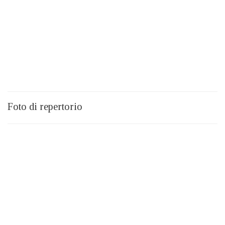
Foto di repertorio