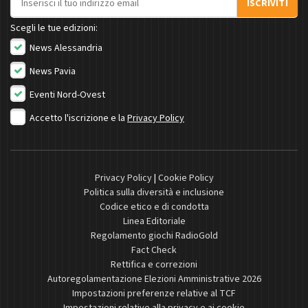
ISCRIVITI
Scegli le tue edizioni:
News Alessandria
News Pavia
Eventi Nord-Ovest
Accetto l'iscrizione e la
Privacy Policy
Privacy Policy
|
Cookie Policy
Politica sulla diversità e inclusione
Codice etico e di condotta
Linea Editoriale
Regolamento giochi RadioGold
Fact Check
Rettifica e correzioni
Autoregolamentazione Elezioni Amministrative 2026
Impostazioni preferenze relative al TCF