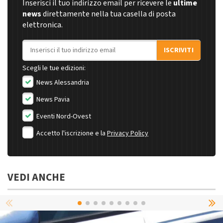
Inserisci il tuo indirizzo email per ricevere le
ultime
news
direttamente nella tua casella di posta
elettronica.
Indirizzo email
ISCRIVITI
Scegli le tue edizioni:
News Alessandria
News Pavia
Eventi Nord-Ovest
Accetto l'iscrizione e la
Privacy Policy
VEDI ANCHE