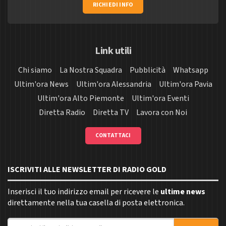
RICHIEDI INFO
Link utili
Chi siamo
La Nostra Squadra
Pubblicità
Whatsapp
Ultim'ora News
Ultim'ora Alessandria
Ultim'ora Pavia
Ultim'ora Alto Piemonte
Ultim'ora Eventi
Diretta Radio
Diretta TV
Lavora con Noi
CONTATTACI
ISCRIVITI ALLE NEWSLETTER DI RADIO GOLD
Inserisci il tuo indirizzo email per ricevere le
ultime news
direttamente nella tua casella di posta elettronica.
Indirizzo email