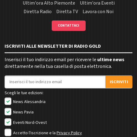
Ultim'ora Alto Piemonte
Ultim'ora Eventi
Diretta Radio
Diretta TV
Lavora con Noi
CONTATTACI
ISCRIVITI ALLE NEWSLETTER DI RADIO GOLD
Inserisci il tuo indirizzo email per ricevere le
ultime news
direttamente nella tua casella di posta elettronica.
Indirizzo email
ISCRIVITI
Scegli le tue edizioni:
News Alessandria
News Pavia
Eventi Nord-Ovest
Accetto l'iscrizione e la
Privacy Policy