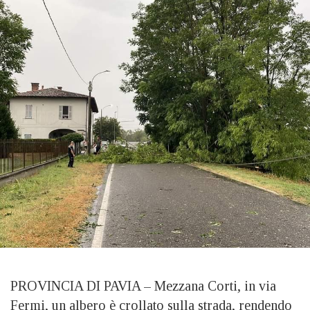
PROVINCIA DI PAVIA – Mezzana Corti, in via
Fermi, un albero è crollato sulla strada, rendendo