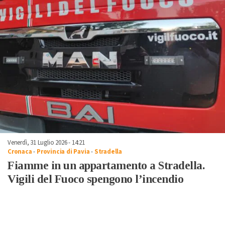
Venerdì, 31 Luglio 2026 - 14:21
Cronaca
-
Provincia di Pavia
-
Stradella
Fiamme in un appartamento a Stradella.
Vigili del Fuoco spengono l’incendio