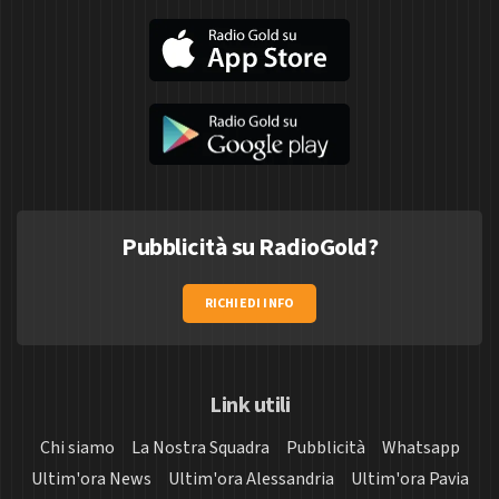
Pubblicità su RadioGold?
RICHIEDI INFO
Link utili
Chi siamo
La Nostra Squadra
Pubblicità
Whatsapp
Ultim'ora News
Ultim'ora Alessandria
Ultim'ora Pavia