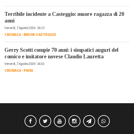
Terribile incidente a Casteggio: muore ragazza di 20
anni
Venerdì, 7 Agosto 2026 - 16:13
CRONACA
-
BRONI-CASTEGGIO
Gerry Scotti compie 70 anni: i simpatici auguri del
comico e imitatore novese Claudio Lauretta
Venerdì, 7 Agosto 2026 - 16:01
CRONACA
-
PAVIA