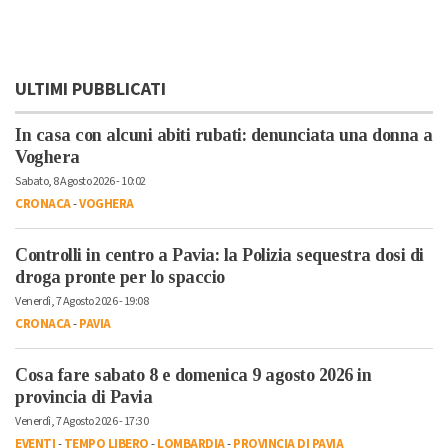
ULTIMI PUBBLICATI
In casa con alcuni abiti rubati: denunciata una donna a
Voghera
Sabato, 8 Agosto 2026 - 10:02
CRONACA
-
VOGHERA
Controlli in centro a Pavia: la Polizia sequestra dosi di
droga pronte per lo spaccio
Venerdì, 7 Agosto 2026 - 19:08
CRONACA
-
PAVIA
Cosa fare sabato 8 e domenica 9 agosto 2026 in
provincia di Pavia
Venerdì, 7 Agosto 2026 - 17:30
EVENTI
-
TEMPO LIBERO
-
LOMBARDIA
-
PROVINCIA DI PAVIA