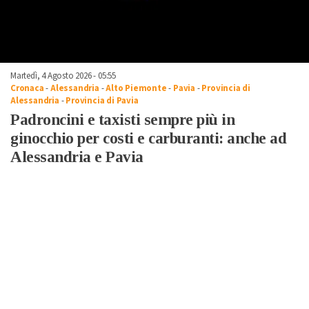
Martedì, 4 Agosto 2026 - 05:55
Cronaca
-
Alessandria
-
Alto Piemonte
-
Pavia
-
Provincia di
Alessandria
-
Provincia di Pavia
Padroncini e taxisti sempre più in
ginocchio per costi e carburanti: anche ad
Alessandria e Pavia