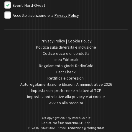
Eventi Nord-Ovest
Accetto l'iscrizione e la
Privacy Policy
Privacy Policy
|
Cookie Policy
Politica sulla diversità e inclusione
Codice etico e di condotta
Linea Editoriale
Regolamento giochi RadioGold
Fact Check
Rettifica e correzioni
Autoregolamentazione Elezioni Amministrative 2026
Impostazioni preferenze relative al TCF
Impostazioni relative alla privacy e ai cookie
Avviso alla raccolta
© Copyright 2026 by
RadioGold.it
RadioGold è un marchio S.E.R. srl
P.IVA 02096050063 - Email:
redazione@radiogold.it