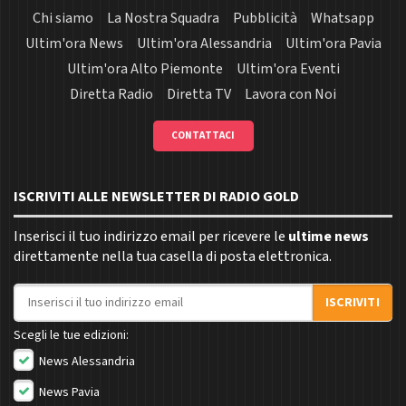
Chi siamo
La Nostra Squadra
Pubblicità
Whatsapp
Ultim'ora News
Ultim'ora Alessandria
Ultim'ora Pavia
Ultim'ora Alto Piemonte
Ultim'ora Eventi
Diretta Radio
Diretta TV
Lavora con Noi
CONTATTACI
ISCRIVITI ALLE NEWSLETTER DI RADIO GOLD
Inserisci il tuo indirizzo email per ricevere le
ultime news
direttamente nella tua casella di posta elettronica.
Indirizzo email
ISCRIVITI
Scegli le tue edizioni:
News Alessandria
News Pavia