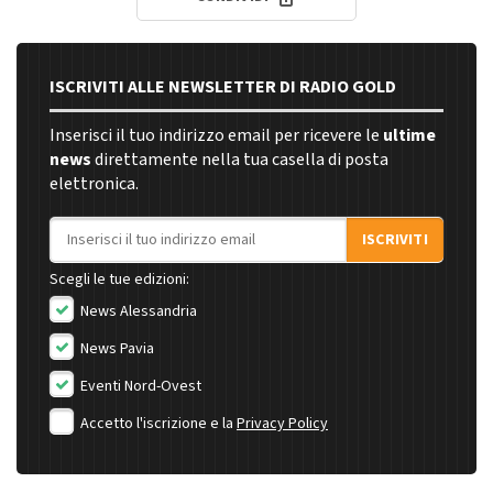
ISCRIVITI ALLE NEWSLETTER DI RADIO GOLD
Inserisci il tuo indirizzo email per ricevere le
ultime
news
direttamente nella tua casella di posta
elettronica.
Indirizzo email
ISCRIVITI
Scegli le tue edizioni:
News Alessandria
News Pavia
Eventi Nord-Ovest
Accetto l'iscrizione e la
Privacy Policy