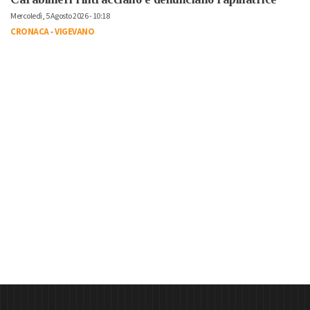
Mercoledì, 5 Agosto 2026 - 10:18
CRONACA
-
VIGEVANO