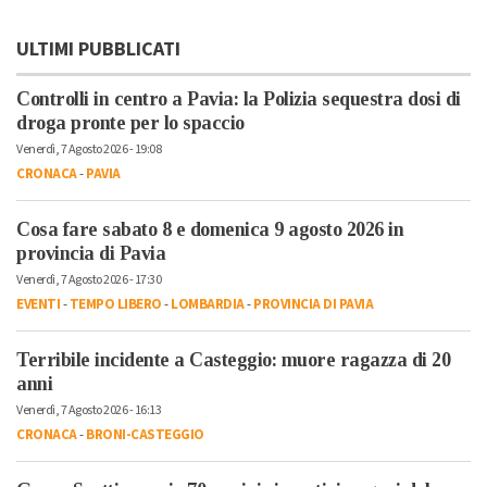
ULTIMI PUBBLICATI
Controlli in centro a Pavia: la Polizia sequestra dosi di
droga pronte per lo spaccio
Venerdì, 7 Agosto 2026 - 19:08
CRONACA
-
PAVIA
Cosa fare sabato 8 e domenica 9 agosto 2026 in
provincia di Pavia
Venerdì, 7 Agosto 2026 - 17:30
EVENTI
-
TEMPO LIBERO
-
LOMBARDIA
-
PROVINCIA DI PAVIA
Terribile incidente a Casteggio: muore ragazza di 20
anni
Venerdì, 7 Agosto 2026 - 16:13
CRONACA
-
BRONI-CASTEGGIO