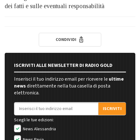
dei fatti e sulle eventuali responsabilità
CONDIVIDI
ISCRIVITI ALLE NEWSLETTER DI RADIO GOLD
Inserisci il tuo indirizzo email per ricevere le
ultime
news
direttamente nella tua casella di posta
elettronica.
Indirizzo email
ISCRIVITI
Scegli le tue edizioni:
News Alessandria
News Pavia