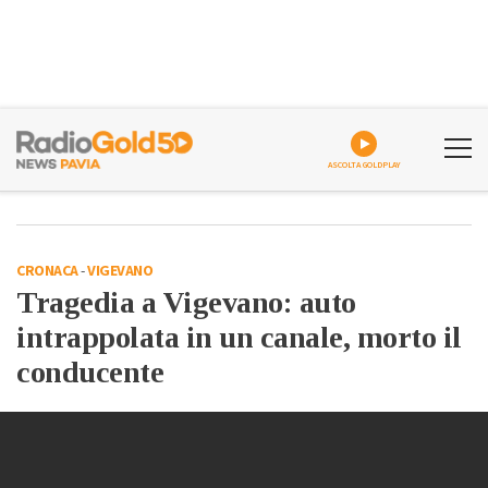
ASCOLTA GOLDPLAY
CRONACA
-
VIGEVANO
Tragedia a Vigevano: auto
intrappolata in un canale, morto il
conducente