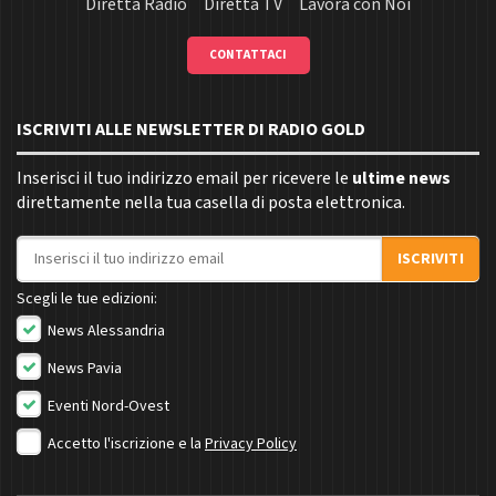
Diretta Radio
Diretta TV
Lavora con Noi
CONTATTACI
ISCRIVITI ALLE NEWSLETTER DI RADIO GOLD
Inserisci il tuo indirizzo email per ricevere le
ultime news
direttamente nella tua casella di posta elettronica.
Indirizzo email
ISCRIVITI
Scegli le tue edizioni:
News Alessandria
News Pavia
Eventi Nord-Ovest
Accetto l'iscrizione e la
Privacy Policy