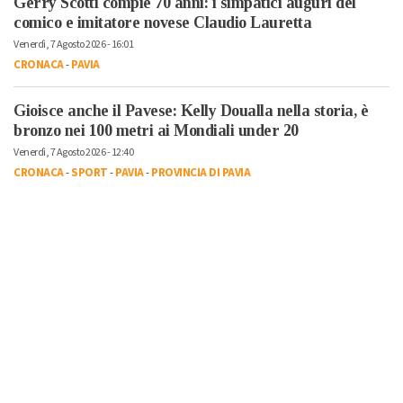
Gerry Scotti compie 70 anni: i simpatici auguri del
comico e imitatore novese Claudio Lauretta
Venerdì, 7 Agosto 2026 - 16:01
CRONACA
-
PAVIA
Gioisce anche il Pavese: Kelly Doualla nella storia, è
bronzo nei 100 metri ai Mondiali under 20
Venerdì, 7 Agosto 2026 - 12:40
CRONACA
-
SPORT
-
PAVIA
-
PROVINCIA DI PAVIA