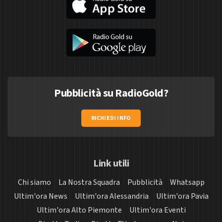
Pubblicità su RadioGold?
RICHIEDI INFO
Link utili
Chi siamo
La Nostra Squadra
Pubblicità
Whatsapp
Ultim'ora News
Ultim'ora Alessandria
Ultim'ora Pavia
Ultim'ora Alto Piemonte
Ultim'ora Eventi