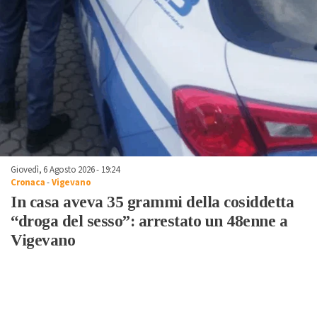
Giovedì, 6 Agosto 2026 - 19:24
Cronaca
-
Vigevano
In casa aveva 35 grammi della cosiddetta
“droga del sesso”: arrestato un 48enne a
Vigevano