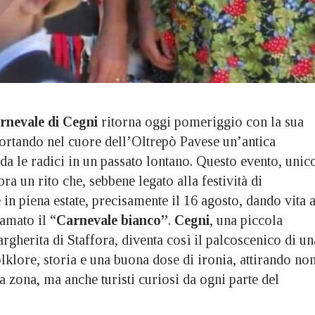
rnevale di Cegni
ritorna oggi pomeriggio con la sua
ortando nel cuore dell’Oltrepò Pavese un’antica
da le radici in un passato lontano. Questo evento, unic
ra un rito che, sebbene legato alla festività di
 in piena estate, precisamente il 16 agosto, dando vita 
amato il “
Carnevale bianco”
.
Cegni
, una piccola
rgherita di Staffora, diventa così il palcoscenico di un
lklore, storia e una buona dose di ironia, attirando no
la zona, ma anche turisti curiosi da ogni parte del