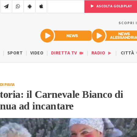
ASCOLTA GOLDPLAY
SCOPRI 
SPORT
VIDEO
DIRETTA TV
RADIO
CITTÀ
DI PAVIA
storia: il Carnevale Bianco di
inua ad incantare