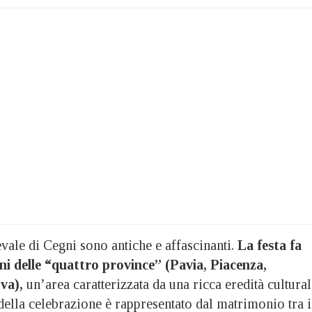
vale di Cegni sono antiche e affascinanti.
La festa fa
oni delle “quattro province” (Pavia, Piacenza,
va),
un’area caratterizzata da una ricca eredità cultura
 della celebrazione è rappresentato dal matrimonio tra i