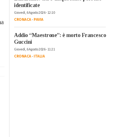
identificate
Giovedì, 6 Agosto 2026 - 12:10
CRONACA
-
PAVIA
na
Addio “Maestrone”: è morto Francesco
Guccini
Giovedì, 6 Agosto 2026 - 11:21
CRONACA
-
ITALIA