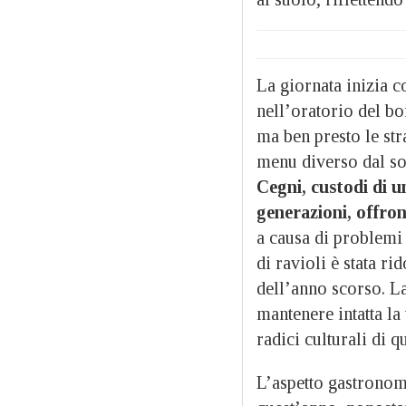
La giornata inizia c
nell’oratorio del bo
ma ben presto le st
menu diverso dal sol
Cegni, custodi di u
generazioni, offrono
a causa di problemi 
di ravioli è stata ri
dell’anno scorso. La
mantenere intatta la
radici culturali di q
L’aspetto gastronom