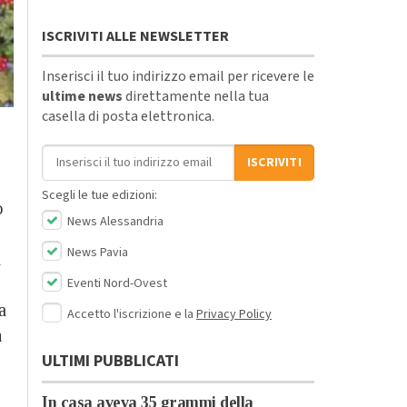
ISCRIVITI ALLE NEWSLETTER
Inserisci il tuo indirizzo email per ricevere le
ultime news
direttamente nella tua
casella di posta elettronica.
Indirizzo email
ISCRIVITI
Scegli le tue edizioni:
o
News Alessandria
News Pavia
a
Eventi Nord-Ovest
a
Accetto l'iscrizione e la
Privacy Policy
n
ULTIMI PUBBLICATI
In casa aveva 35 grammi della