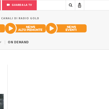
GUARDA LA TV
I CANALI DI RADIO GOLD
ON DEMAND