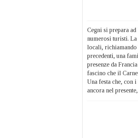
Cegni si prepara ad 
numerosi turisti. L
locali, richiamando 
precedenti, una fami
presenze da Francia 
fascino che il Carne
Una festa che, con i 
ancora nel presente,