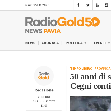
6 AGOSTO 2026
NEWS
CRONACA
POLITICA
EVENTI
TEMPO LIBERO
-
PROVINCIA 
50 anni di 
Cegni cont
Redazione
VENERDÌ
16 AGOSTO 2024
11:01