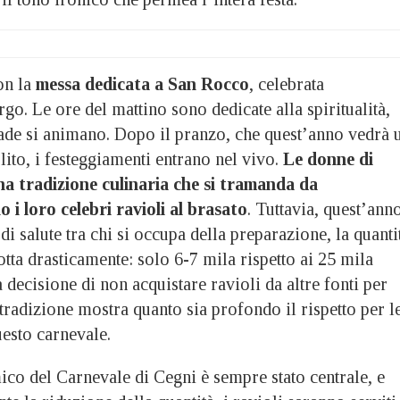
on la
messa dedicata a San Rocco
, celebrata
rgo. Le ore del mattino sono dedicate alla spiritualità,
rade si animano. Dopo il pranzo, che quest’anno vedrà 
ito, i festeggiamenti entrano nel vivo.
Le donne di
na tradizione culinaria che si tramanda da
 i loro celebri ravioli al brasato
. Tuttavia, quest’ann
di salute tra chi si occupa della preparazione, la quanti
dotta drasticamente: solo 6-7 mila rispetto ai 25 mila
 decisione di non acquistare ravioli da altre fonti per
 tradizione mostra quanto sia profondo il rispetto per l
uesto carnevale.
ico del Carnevale di Cegni è sempre stato centrale, e