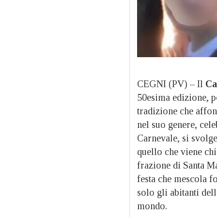
CEGNI (PV) – Il
Ca
50esima edizione, p
tradizione che affon
nel suo genere, celeb
Carnevale, si svolge
quello che viene chi
frazione di Santa Ma
festa che mescola fo
solo gli abitanti del
mondo.