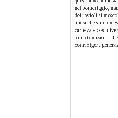
quest’anno, nonostan
nel pomeriggio, man
dei ravioli si mesco
unica che solo un ev
carnevale così diver
a una tradizione che 
coinvolgere generazi