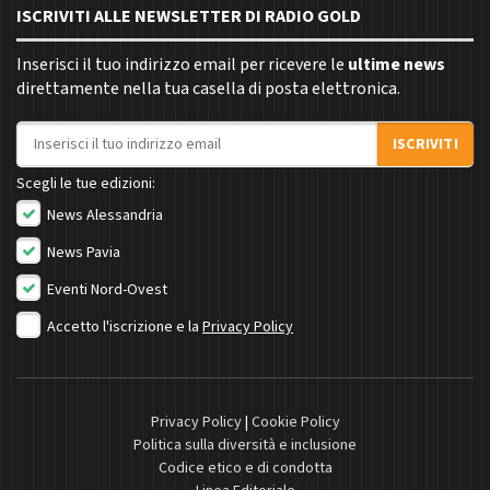
ISCRIVITI ALLE NEWSLETTER DI RADIO GOLD
Inserisci il tuo indirizzo email per ricevere le
ultime news
direttamente nella tua casella di posta elettronica.
Indirizzo email
ISCRIVITI
Scegli le tue edizioni:
News Alessandria
News Pavia
Eventi Nord-Ovest
Accetto l'iscrizione e la
Privacy Policy
Privacy Policy
|
Cookie Policy
Politica sulla diversità e inclusione
Codice etico e di condotta