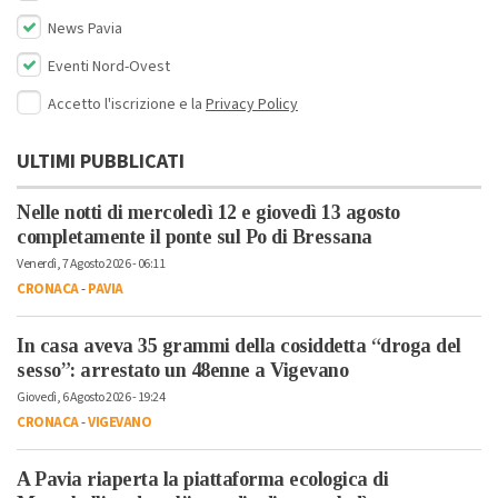
News Pavia
Eventi Nord-Ovest
Accetto l'iscrizione e la
Privacy Policy
ULTIMI PUBBLICATI
Nelle notti di mercoledì 12 e giovedì 13 agosto
completamente il ponte sul Po di Bressana
Venerdì, 7 Agosto 2026 - 06:11
CRONACA
-
PAVIA
In casa aveva 35 grammi della cosiddetta “droga del
sesso”: arrestato un 48enne a Vigevano
Giovedì, 6 Agosto 2026 - 19:24
CRONACA
-
VIGEVANO
A Pavia riaperta la piattaforma ecologica di