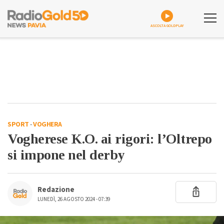
ASCOLTA GOLDPLAY
SPORT
-
VOGHERA
Vogherese K.O. ai rigori: l’Oltrepo
si impone nel derby
Redazione
LUNEDÌ, 26 AGOSTO 2024 - 07:39