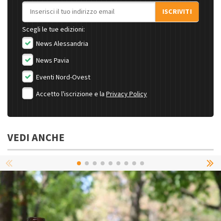
Indirizzo email
ISCRIVITI
Scegli le tue edizioni:
News Alessandria
News Pavia
Eventi Nord-Ovest
Accetto l'iscrizione e la
Privacy Policy
VEDI ANCHE