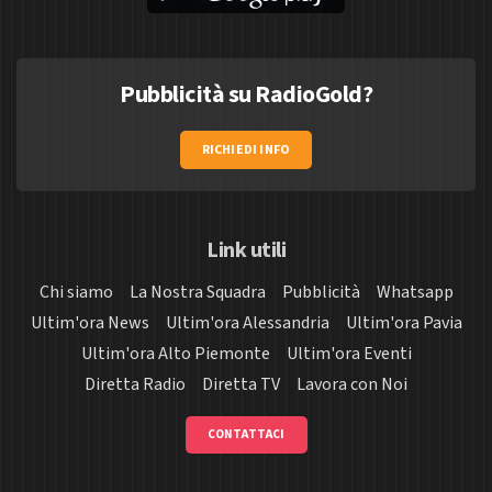
Pubblicità su RadioGold?
RICHIEDI INFO
Link utili
Chi siamo
La Nostra Squadra
Pubblicità
Whatsapp
Ultim'ora News
Ultim'ora Alessandria
Ultim'ora Pavia
Ultim'ora Alto Piemonte
Ultim'ora Eventi
Diretta Radio
Diretta TV
Lavora con Noi
CONTATTACI