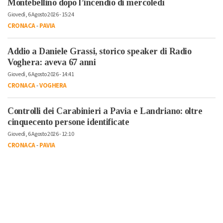
Montebellino dopo l’incendio di mercoledì
Giovedì, 6 Agosto 2026 - 15:24
CRONACA
-
PAVIA
Addio a Daniele Grassi, storico speaker di Radio
Voghera: aveva 67 anni
Giovedì, 6 Agosto 2026 - 14:41
CRONACA
-
VOGHERA
Controlli dei Carabinieri a Pavia e Landriano: oltre
cinquecento persone identificate
Giovedì, 6 Agosto 2026 - 12:10
CRONACA
-
PAVIA