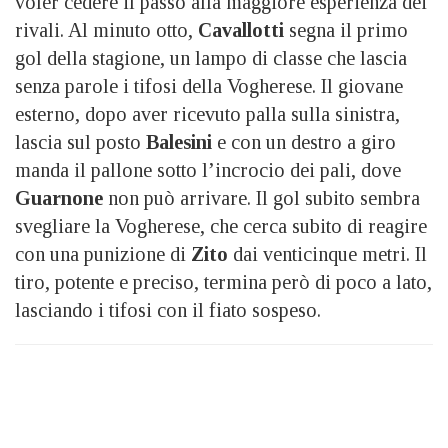
voler cedere il passo alla maggiore esperienza dei
rivali. Al minuto otto,
Cavallotti
segna il primo
gol della stagione, un lampo di classe che lascia
senza parole i tifosi della Vogherese. Il giovane
esterno, dopo aver ricevuto palla sulla sinistra,
lascia sul posto
Balesini
e con un destro a giro
manda il pallone sotto l’incrocio dei pali, dove
Guarnone
non può arrivare. Il gol subito sembra
svegliare la Vogherese, che cerca subito di reagire
con una punizione di
Zito
dai venticinque metri. Il
tiro, potente e preciso, termina però di poco a lato,
lasciando i tifosi con il fiato sospeso.